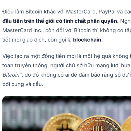
Điều làm Bitcoin khác với MasterCard, PayPal và cá
đầu tiên trên thế giới có tính chất phân quyền.
Nghe
MasterCard Inc., còn đối với Bitcoin thì không có 
tiết mọi giao dịch, còn gọi là
blockchain.
Việc tạo ra một đồng tiền mới là một hệ quả không 
toán truyền thống, người chủ sở hữu mạng lưới hứa
Bitcoin”
, do đó không có ai để đảm bảo rằng số dư Bi
bởi cung và cầu.