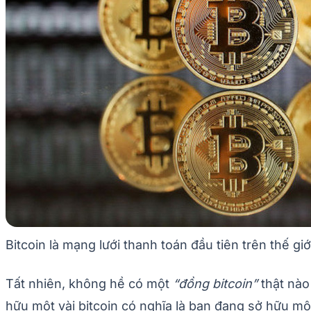
Bitcoin là mạng lưới thanh toán đầu tiên trên thế gi
Tất nhiên, không hề có một
“đồng bitcoin”
thật nào
hữu một vài bitcoin có nghĩa là bạn đang sở hữu mộ