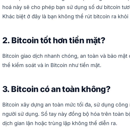
hoá này sẽ cho phép bạn sử dụng số dư bitcoin tươ
Khác biệt ở đây là bạn không thể rút bitcoin ra khỏ
2. Bitcoin tốt hơn tiền mặt?
Bitcoin giao dịch nhanh chóng, an toàn và bảo mật c
thể kiểm soát và in Bitcoin như tiền mặt.
3. Bitcoin có an toàn không?
Bitcoin xây dựng an toàn mức tối đa, sử dụng công
người sử dụng. Sổ tay này đồng bộ hóa trên toàn b
dịch gian lận hoặc trùng lặp không thể diễn ra.