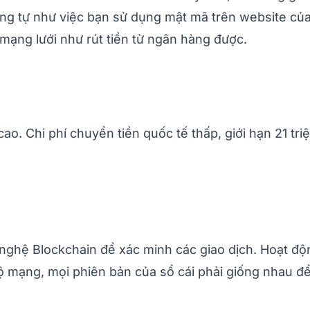
ng tự như việc bạn sử dụng mật mã trên website của
i mạng lưới như rút tiền từ ngân hàng được.
ao. Chi phí chuyển tiền quốc tế thấp, giới hạn 21 tr
 nghệ Blockchain để xác minh các giao dịch. Hoạt độ
ộ mạng, mọi phiên bản của sổ cái phải giống nhau để