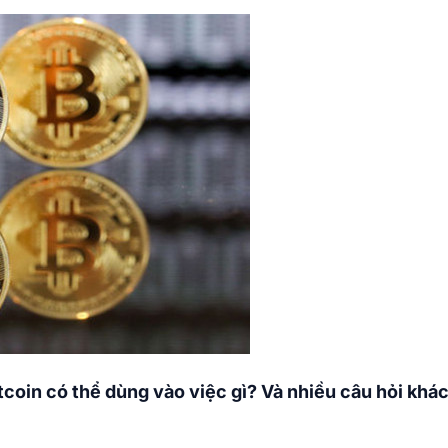
itcoin có thể dùng vào việc gì? Và nhiều câu hỏi khá