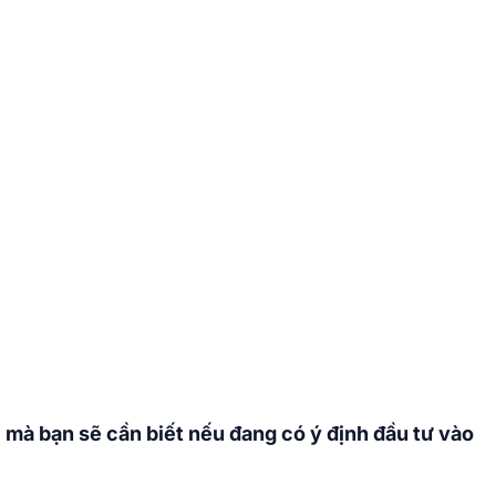
c mà bạn sẽ cần biết nếu đang có ý định đầu tư vào