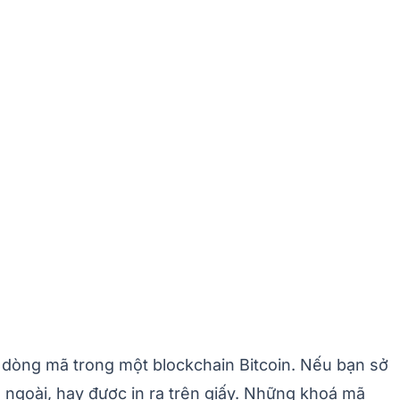
ng dòng mã trong một blockchain Bitcoin. Nếu bạn sở
n ngoài, hay được in ra trên giấy. Những khoá mã