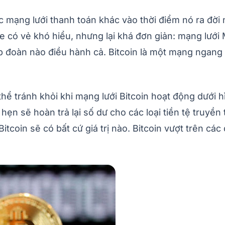
c mạng lưới thanh toán khác vào thời điểm nó ra đời
 có vẻ khó hiểu, nhưng lại khá đơn giản: mạng lưới
tập đoàn nào điều hành cả. Bitcoin là một mạng ngan
thể tránh khỏi khi mạng lưới Bitcoin hoạt động dưới
 hẹn sẽ hoàn trả lại số dư cho các loại tiền tệ tru
tcoin sẽ có bất cứ giá trị nào. Bitcoin vượt trên các 