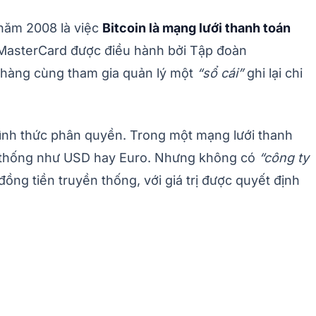
 năm 2008 là việc
Bitcoin là mạng lưới thanh toán
 MasterCard được điều hành bởi Tập đoàn
g hàng cùng tham gia quản lý một
“sổ cái”
ghi lại chi
 hình thức phân quyền. Trong một mạng lưới thanh
yền thống như USD hay Euro. Nhưng không có
“công ty
đồng tiền truyền thống, với giá trị được quyết định