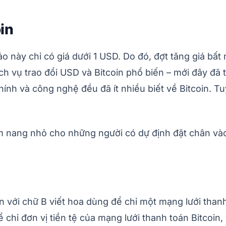
in
o này chỉ có giá dưới 1 USD. Do đó, đợt tăng giá bất
 vụ trao đổi USD và Bitcoin phổ biến – mới đây đã t
hính và công nghệ đều đã ít nhiều biết về Bitcoin. T
ẩm nang nhỏ cho những người có dự định đặt chân vào 
in với chữ B viết hoa dùng để chỉ một mạng lưới than
để chỉ đơn vị tiền tệ của mạng lưới thanh toán Bitcoi