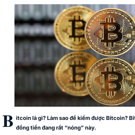
B
itcoin là gì? Làm sao để kiếm được Bitcoin? B
đồng tiền đang rất “nóng” này.