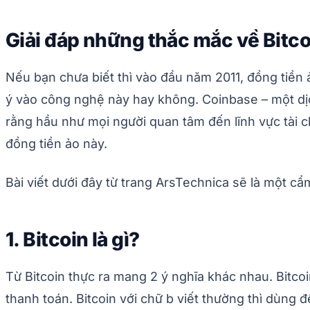
Giải đáp những thắc mắc về Bitco
Nếu bạn chưa biết thì vào đầu năm 2011, đồng tiền ả
ý vào công nghệ này hay không. Coinbase – một dịch
rằng hầu như mọi người quan tâm đến lĩnh vực tài c
đồng tiền ảo này.
Bài viết dưới đây từ trang ArsTechnica sẽ là một c
1. Bitcoin là gì?
Từ Bitcoin thực ra mang 2 ý nghĩa khác nhau. Bitco
thanh toán. Bitcoin với chữ b viết thường thì dùng 