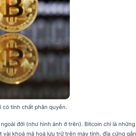
ới có tính chất phân quyền.
 ngoài đời (như hình ảnh ở trên). Bitcoin chỉ là nhữ
t vài khoá mã hoá lưu trữ trên máy tính, đĩa cứng gắ