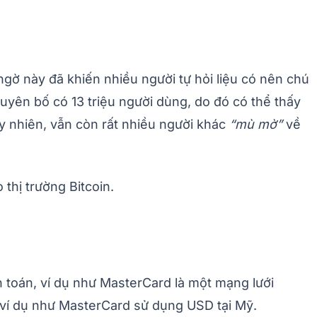
 ngờ này đã khiến nhiều người tự hỏi liệu có nên chú
uyên bố có 13 triệu người dùng, do đó có thể thấy
uy nhiên, vẫn còn rất nhiều người khác
“mù mờ”
về
thị trường Bitcoin.
h toán, ví dụ như MasterCard là một mạng lưới
n, ví dụ như MasterCard sử dụng USD tại Mỹ.