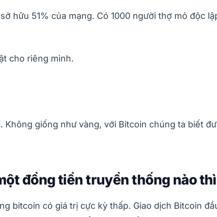
 sở hữu 51% của mạng. Có 1000 người thợ mỏ độc lậ
t cho riêng mình.
cầu. Không giống như vàng, với Bitcoin chúng ta biết 
một đồng tiền truyền thống nào thì 
 bitcoin có giá trị cực kỳ thấp. Giao dịch Bitcoin đầu