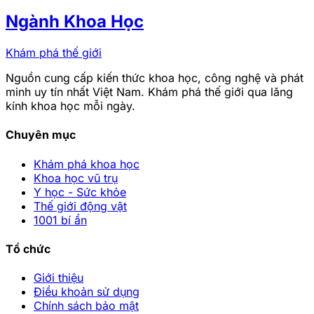
Ngành Khoa Học
Khám phá thế giới
Nguồn cung cấp kiến thức khoa học, công nghệ và phát
minh uy tín nhất Việt Nam. Khám phá thế giới qua lăng
kính khoa học mỗi ngày.
Chuyên mục
Khám phá khoa học
Khoa học vũ trụ
Y học - Sức khỏe
Thế giới động vật
1001 bí ẩn
Tổ chức
Giới thiệu
Điều khoản sử dụng
Chính sách bảo mật