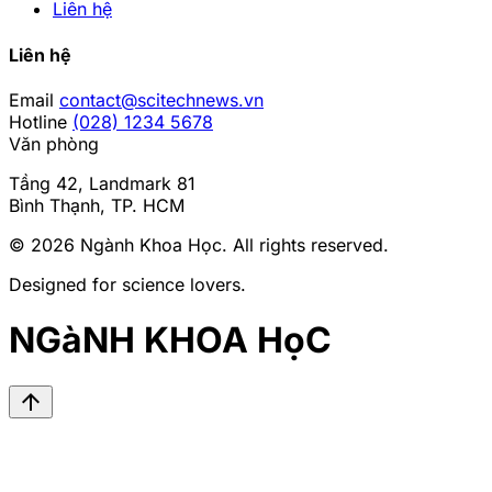
Liên hệ
Liên hệ
Email
contact@scitechnews.vn
Hotline
(028) 1234 5678
Văn phòng
Tầng 42, Landmark 81
Bình Thạnh, TP. HCM
© 2026
Ngành Khoa Học
. All rights reserved.
Designed for science lovers.
NGàNH KHOA HọC
arrow_upward