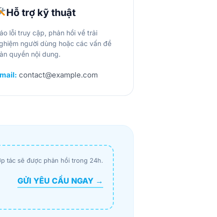
Hỗ trợ kỹ thuật
áo lỗi truy cập, phản hồi về trải
ghiệm người dùng hoặc các vấn đề
ản quyền nội dung.
mail:
contact@example.com
p tác sẽ được phản hồi trong 24h.
GỬI YÊU CẦU NGAY →