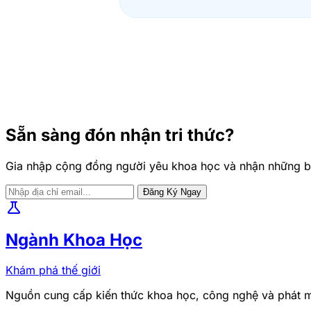
Sẵn sàng đón nhận tri thức?
Gia nhập cộng đồng người yêu khoa học và nhận những bản
Đăng Ký Ngay
science
Ngành Khoa Học
Khám phá thế giới
Nguồn cung cấp kiến thức khoa học, công nghệ và phát mi