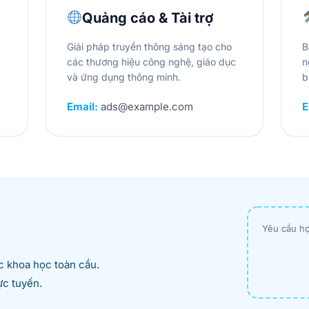
Quảng cáo & Tài trợ
Giải pháp truyền thông sáng tạo cho
B
các thương hiệu công nghệ, giáo dục
n
và ứng dụng thông minh.
b
Email:
ads@example.com
E
Yêu cầu hợ
ức khoa học toàn cầu.
c tuyến.