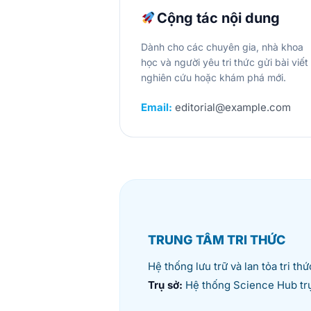
Cộng tác nội dung
Dành cho các chuyên gia, nhà khoa
học và người yêu tri thức gửi bài viết
nghiên cứu hoặc khám phá mới.
Email:
editorial@example.com
TRUNG TÂM TRI THỨC
Hệ thống lưu trữ và lan tỏa tri th
Trụ sở:
Hệ thống Science Hub trự