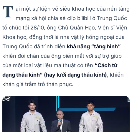
T
ại một sự kiện về siêu khoa học của nền tảng
mạng xã hội chia sẻ clip bilibili ở Trung Quốc
tổ chức tối 28/10, ông Chử Quân Hạo, Viện sĩ Viện
Khoa học, đồng thời là nhà vật lý hồng ngoại của
Trung Quốc đã trình diễn
khả năng “tàng hình”
khiến đôi chân của ông biến mất với sự trợ giúp
của một loại vật liệu ma thuật có tên
“Cách tử
dạng thấu kính” (hay lưới dạng thấu kính)
, khiến
khán giả trầm trồ thán phục.