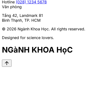
Hotline
(028) 1234 5678
Văn phòng
Tầng 42, Landmark 81
Bình Thạnh, TP. HCM
© 2026
Ngành Khoa Học
. All rights reserved.
Designed for science lovers.
NGàNH KHOA HọC
arrow_upward