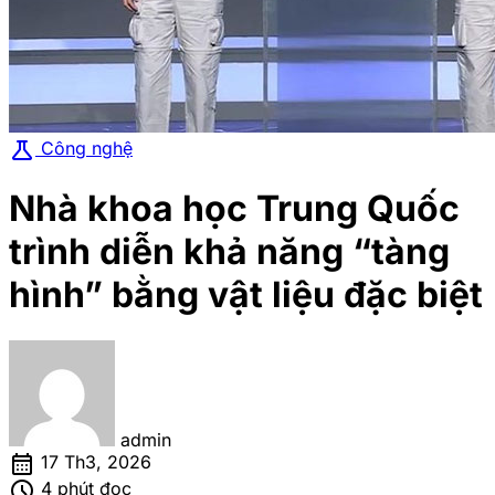
science
Công nghệ
Nhà khoa học Trung Quốc
trình diễn khả năng “tàng
hình” bằng vật liệu đặc biệt
admin
calendar_month
17 Th3, 2026
schedule
4 phút đọc