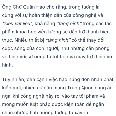
Ông Chử Quân Hạo cho rằng, trong tương lai,
cùng với sự hoàn thiện dần của công nghệ và
“siêu vật liệu”
, khả năng
“tàng hình”
trong các tác
phẩm khoa học viễn tưởng sẽ dần trở thành hiện
thực. Nhiều thiết bị
“tàng hình”
có thể thay đổi
cuộc sống của con người, như những căn phòng
vô hình với sự riêng tư tốt hơn và máy trợ thính vô
hình.
Tuy nhiên, bên cạnh việc hào hứng đón nhận phát
kiến mới, nhiều cư dân mạng Trung Quốc cũng ái
ngại khi công nghệ này rơi vào tay tội phạm và
mong muốn luật pháp được kiện toàn để ngăn
chặn những tình huống tương tự xảy ra.