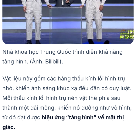
Nhà khoa học Trung Quốc trình diễn khả năng
tàng hình. (Ảnh: Bilibili).
Vật liệu này gồm các hàng thấu kính lồi hình trụ
nhỏ, khiến ánh sáng khúc xạ đều đặn có quy luật.
Mỗi thấu kính lồi hình trụ nén vật thể phía sau
thành một dải mỏng, khiến nó dường như vô hình,
từ đó đạt được
hiệu ứng “tàng hình” về mặt thị
giác.