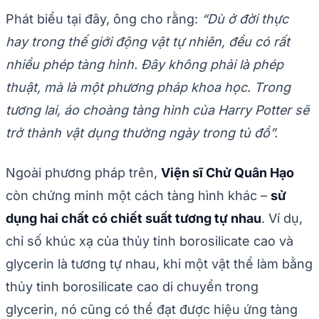
Phát biểu tại đây, ông cho rằng:
“Dù ở đời thực
hay trong thế giới động vật tự nhiên, đều có rất
nhiều phép tàng hình. Đây không phải là phép
thuật, mà là một phương pháp khoa học. Trong
tương lai, áo choàng tàng hình của Harry Potter sẽ
trở thành vật dụng thường ngày trong tủ đồ”.
Ngoài phương pháp trên,
Viện sĩ Chử Quân Hạo
còn chứng minh một cách tàng hình khác –
sử
dụng hai chất có chiết suất tương tự nhau
. Ví dụ,
chỉ số khúc xạ của thủy tinh borosilicate cao và
glycerin là tương tự nhau, khi một vật thể làm bằng
thủy tinh borosilicate cao di chuyển trong
glycerin, nó cũng có thể đạt được hiệu ứng tàng