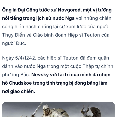
Ông là Đại Công tước xứ Novgorod, một vị tướng
nổi tiếng trong lịch sử nước Nga
với những chiến
công hiển hách chống lại sự xâm lược của người
Thụy Điển và Giáo binh đoàn Hiệp sĩ Teuton của
người Đức.
Ngày 5/4/1242, các hiệp sĩ Teuton đã đem quân
đánh vào nước Nga trong một cuộc Thập tự chinh
phương Bắc.
Nevsky với tài trí của mình đã chọn
hồ Chudskoe trong tình trạng bị đóng băng làm
nơi giao chiến.