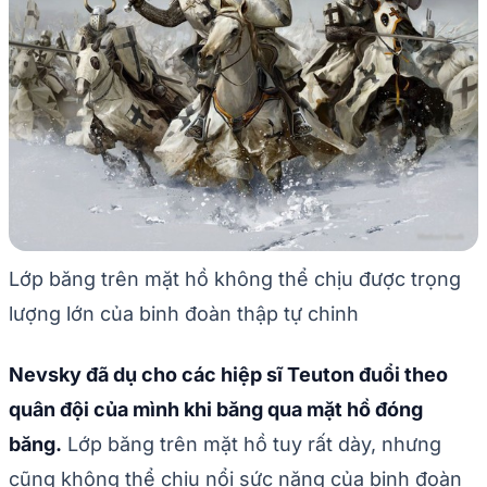
Lớp băng trên mặt hồ không thể chịu được trọng
lượng lớn của binh đoàn thập tự chinh
Nevsky đã dụ cho các hiệp sĩ Teuton đuổi theo
quân đội của mình khi băng qua mặt hồ đóng
băng.
Lớp băng trên mặt hồ tuy rất dày, nhưng
cũng không thể chịu nổi sức nặng của binh đoàn