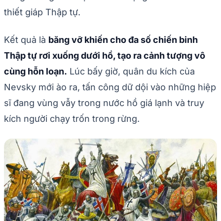
thiết giáp Thập tự.
Kết quả là
băng vỡ khiến cho đa số chiến binh
Thập tự rơi xuống dưới hồ, tạo ra cảnh tượng vô
cùng hỗn loạn.
Lúc bấy giờ, quân du kích của
Nevsky mới ào ra, tấn công dữ dội vào những hiệp
sĩ đang vùng vẫy trong nước hồ giá lạnh và truy
kích người chạy trốn trong rừng.