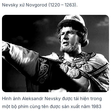
Nevsky xứ Novgorod (1220 – 1263).
Hình ảnh Aleksandr Nevsky được tái hiện trong
một bộ phim cùng tên được sản xuất năm 1983