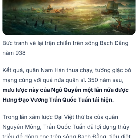
Bức tranh vẽ lại trận chiến trên sông Bạch Đằng
năm 938
Kết quả, quân Nam Hán thua chạy, tướng giặc bỏ
mạng cùng với quá nửa quân sĩ. 350 năm sau,
mưu lược này của Ngô Quyền một lần nữa được
Hưng Đạo Vương Trần Quốc Tuấn tái hiện.
Trong lần xâm lược Đại Việt thứ ba của quân
Nguyên Mông, Trần Quốc Tuấn đã lợi dụng thủy
triều để đóng cọc trên sông Bạch Đằng, tiêu diệt