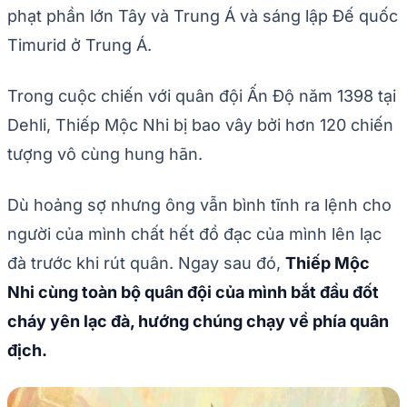
phạt phần lớn Tây và Trung Á và sáng lập Đế quốc
Timurid ở Trung Á.
Trong cuộc chiến với quân đội Ấn Độ năm 1398 tại
Dehli, Thiếp Mộc Nhi bị bao vây bởi hơn 120 chiến
tượng vô cùng hung hãn.
Dù hoảng sợ nhưng ông vẫn bình tĩnh ra lệnh cho
người của mình chất hết đồ đạc của mình lên lạc
đà trước khi rút quân. Ngay sau đó,
Thiếp Mộc
Nhi cùng toàn bộ quân đội của mình bắt đầu đốt
cháy yên lạc đà, hướng chúng chạy về phía quân
địch.