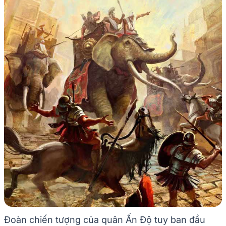
Đoàn chiến tượng của quân Ấn Độ tuy ban đầu