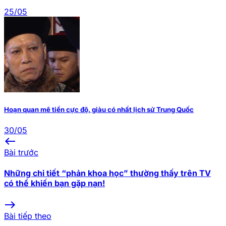
25/05
Hoạn quan mê tiền cực độ, giàu có nhất lịch sử Trung Quốc
30/05
west
Bài trước
Những chi tiết “phản khoa học” thường thấy trên TV
có thể khiến bạn gặp nạn!
east
Bài tiếp theo