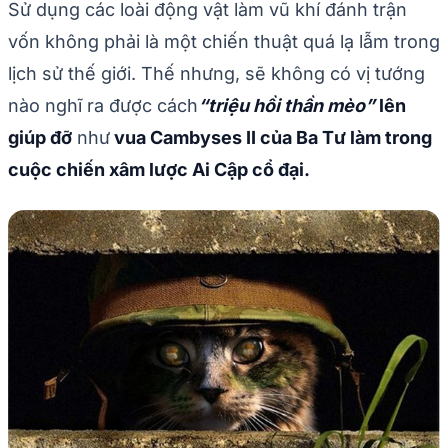
Sử dụng các loài động vật làm vũ khí đánh trận
vốn không phải là một chiến thuật quá lạ lẫm trong
lịch sử thế giới. Thế nhưng, sẽ không có vị tướng
nào nghĩ ra được cách
“triệu hồi thần mèo”
lên
giúp đỡ
như
vua Cambyses II của Ba Tư làm trong
cuộc chiến xâm lược Ai Cập cổ đại.