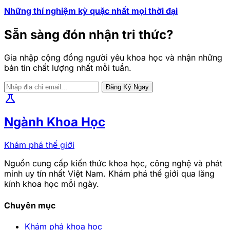
Những thí nghiệm kỳ quặc nhất mọi thời đại
Sẵn sàng đón nhận tri thức?
Gia nhập cộng đồng người yêu khoa học và nhận những
bản tin chất lượng nhất mỗi tuần.
Đăng Ký Ngay
science
Ngành Khoa Học
Khám phá thế giới
Nguồn cung cấp kiến thức khoa học, công nghệ và phát
minh uy tín nhất Việt Nam. Khám phá thế giới qua lăng
kính khoa học mỗi ngày.
Chuyên mục
Khám phá khoa học