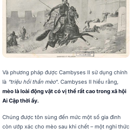
Và phương pháp được Cambyses II sử dụng chính
là
“triệu hồi thần mèo
“. Cambyses II hiểu rằng,
mèo là loài động vật có vị thế rất cao trong xã hội
Ai Cập thời ấy.
Chúng được tôn sùng đến mức một số gia đình
còn ướp xác cho mèo sau khi chết – một nghi thức