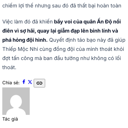
chiếm lợi thế nhưng sau đó đã thất bại hoàn toàn
Việc làm đó đã khiến
bầy voi của quân Ấn Độ nổi
điên vì sợ hãi, quay lại giẫm đạp lên binh lính và
phá hỏng đội hình.
Quyết định táo bạo này đã giúp
Thiếp Mộc Nhi cùng đồng đội của mình thoát khỏi
đợt tấn công mà ban đầu tưởng như không có lối
thoát.
link
Chia sẻ:
Tác giả