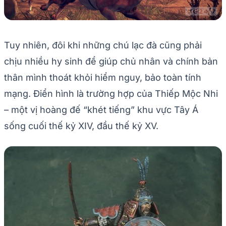
Tuy nhiên, đôi khi những chú lạc đà cũng phải
chịu nhiều hy sinh để giúp chủ nhân và chính bản
thân mình thoát khỏi hiểm nguy, bảo toàn tính
mạng. Điển hình là trường hợp của Thiếp Mộc Nhi
– một vị hoàng đế “khét tiếng” khu vực Tây Á
sống cuối thế kỷ XIV, đầu thế kỷ XV.