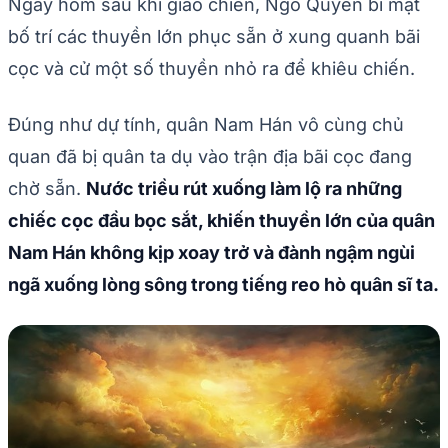
Ngày hôm sau khi giao chiến, Ngô Quyền bí mật
bố trí các thuyền lớn phục sẵn ở xung quanh bãi
cọc và cử một số thuyền nhỏ ra để khiêu chiến.
Đúng như dự tính, quân Nam Hán vô cùng chủ
quan đã bị quân ta dụ vào trận địa bãi cọc đang
chờ sẵn.
Nước triều rút xuống làm lộ ra những
chiếc cọc đầu bọc sắt, khiến thuyền lớn của quân
Nam Hán không kịp xoay trở và đành ngậm ngùi
ngã xuống lòng sông trong tiếng reo hò quân sĩ ta.