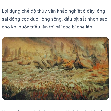
Lợi dụng chế độ thủy văn khắc nghiệt ở đây, ông
sai đóng cọc dưới lòng sông, đầu bịt sắt nhọn sao
cho khi nước triều lên thì bãi cọc bị che lấp.