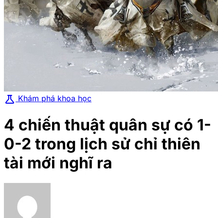
science
Khám phá khoa học
4 chiến thuật quân sự có 1-
0-2 trong lịch sử chỉ thiên
tài mới nghĩ ra