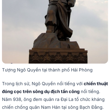
Tượng Ngô Quyền tại thành phố Hải Phòng
Trong lịch sử, Ngô Quyền nổi tiếng với
chiến thuật
đóng cọc trên sông dụ địch tấn công
nổi tiếng.
Năm 938, ông đem quân ra Đại La tổ chức kháng
chiến chống quân Nam Hán tại sông Bạch Đằng.