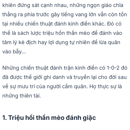
khiên đứng sát cạnh nhau, những ngọn giáo chĩa
thẳng ra phía trước gây tiếng vang lớn vẫn còn tồn
tại nhiều chiến thuật đánh kinh điển khác. Đó có
thể là sách lược triệu hồn thần mèo để đánh vào
tâm lý kẻ địch hay lợi dụng tự nhiên để lừa quân
vào bẫy…
Những chiến thuật đánh trận kinh điển có 1-0-2 đó
đã được thế giới ghi danh và truyền lại cho đời sau
về sự mưu trí của người cầm quân. Họ thực sự là
những thiên tài.
1. Triệu hồi thần mèo đánh giặc