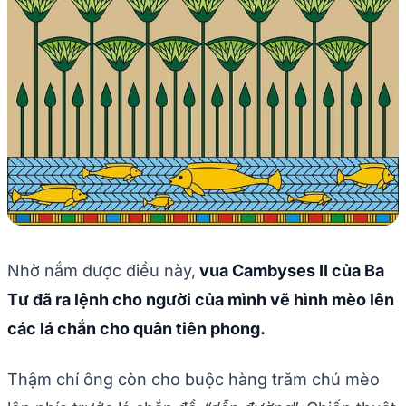
Nhờ nắm được điều này,
vua Cambyses II của Ba
Tư đã ra lệnh cho người của mình vẽ hình mèo lên
các lá chắn cho quân tiên phong.
Thậm chí ông còn cho buộc hàng trăm chú mèo