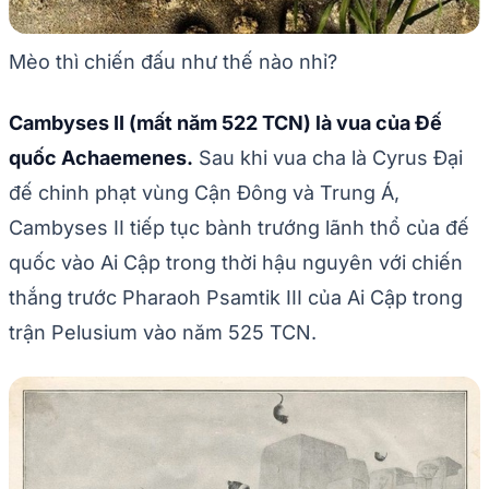
Mèo thì chiến đấu như thế nào nhỉ?
Cambyses II (mất năm 522 TCN) là vua của Đế
quốc Achaemenes.
Sau khi vua cha là Cyrus Đại
đế chinh phạt vùng Cận Đông và Trung Á,
Cambyses II tiếp tục bành trướng lãnh thổ của đế
quốc vào Ai Cập trong thời hậu nguyên với chiến
thắng trước Pharaoh Psamtik III của Ai Cập trong
trận Pelusium vào năm 525 TCN.