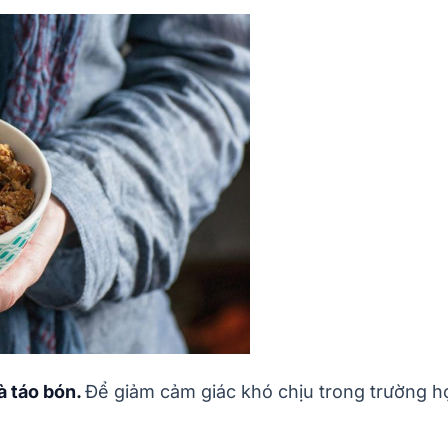
à táo bón.
Để giảm cảm giác khó chịu trong trường hợ