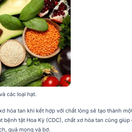
và các loại hạt.
 xơ hòa tan khi kết hợp với chất lỏng sẽ tạo thành mộ
 bệnh tật Hoa Kỳ (CDC), chất xơ hòa tan cũng giúp g
ạch, quả mọng và bơ.