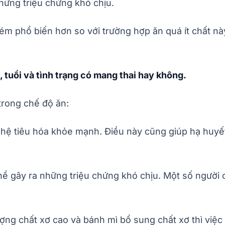
hững triệu chứng khó chịu.
ém phổ biến hơn so với trường hợp ăn quá ít chất n
, tuổi và tình trạng có mang thai hay không.
trong chế độ ăn:
o hệ tiêu hóa khỏe mạnh. Điều này cũng giúp hạ huyế
ể gây ra những triệu chứng khó chịu. Một số người c
ợng chất xơ cao và bánh mì bổ sung chất xơ thì việc