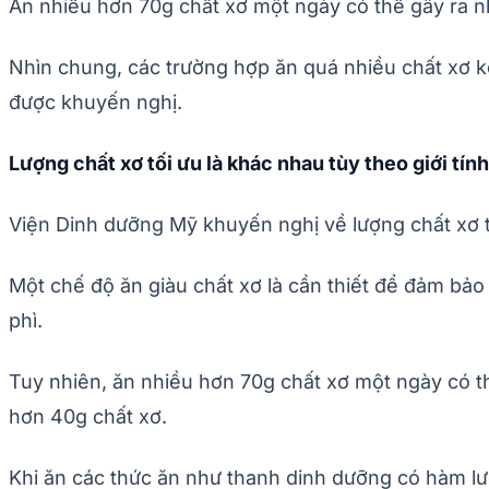
Ăn nhiều hơn 70g chất xơ một ngày có thể gây ra n
Nhìn chung, các trường hợp ăn quá nhiều chất xơ k
được khuyến nghị.
Lượng chất xơ tối ưu là khác nhau tùy theo giới tính
Viện Dinh dưỡng Mỹ khuyến nghị về lượng chất xơ 
Một chế độ ăn giàu chất xơ là cần thiết để đảm bả
phì.
Tuy nhiên, ăn nhiều hơn 70g chất xơ một ngày có th
hơn 40g chất xơ.
Khi ăn các thức ăn như thanh dinh dưỡng có hàm lư