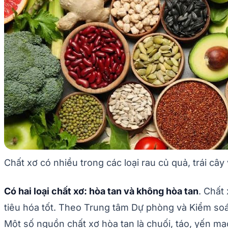
Chất xơ có nhiều trong các loại rau củ quả, trái cây 
Có hai loại chất xơ: hòa tan và không hòa tan
. Chất
tiêu hóa tốt. Theo Trung tâm Dự phòng và Kiểm soát
Một số nguồn chất xơ hòa tan là chuối, táo, yến m