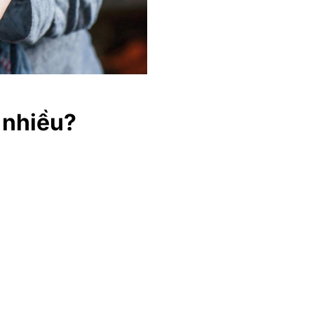
 nhiều?