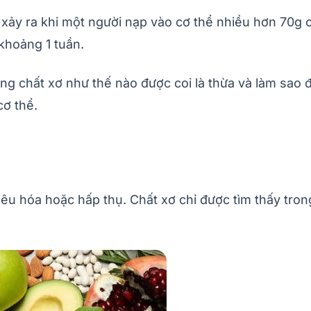
 xảy ra khi một người nạp vào cơ thể nhiều hơn 70g 
khoảng 1 tuần.
ợng chất xơ như thế nào được coi là thừa và làm sao 
cơ thể.
êu hóa hoặc hấp thụ. Chất xơ chỉ được tìm thấy trong