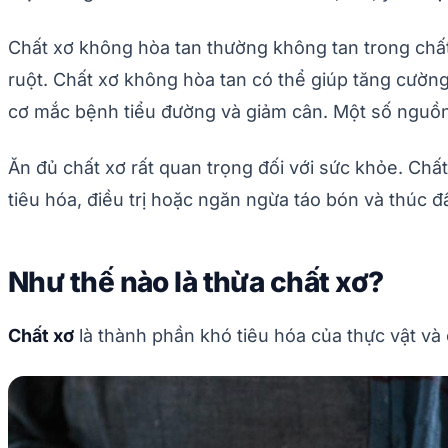
Chất xơ không hòa tan thường không tan trong chất 
ruột. Chất xơ không hòa tan có thể giúp tăng cường
cơ mắc bệnh tiểu đường và giảm cân. Một số nguồn c
Ăn đủ chất xơ rất quan trọng đối với sức khỏe. Ch
tiêu hóa, điều trị hoặc ngăn ngừa táo bón và thúc đ
Như thế nào là thừa chất xơ?
Chất xơ
là thành phần khó tiêu hóa của thực vật và