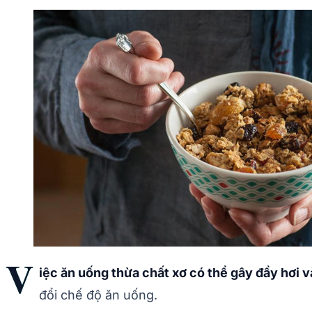
V
iệc ăn uống thừa chất xơ có thể gây đầy hơi v
đổi chế độ ăn uống.