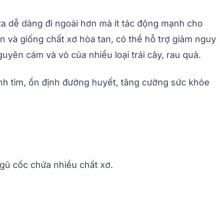
ta dễ dàng đi ngoài hơn mà ít tác động mạnh cho
n và giống chất xơ hòa tan, có thể hỗ trợ giảm nguy
uyên cám và vỏ của nhiều loại trái cây, rau quả.
ệnh tim, ổn định đường huyết, tăng cường sức khỏe
ngũ cốc chứa nhiều chất xơ.