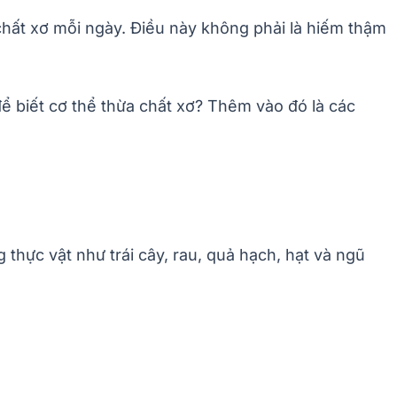
chất xơ mỗi ngày. Điều này không phải là hiếm thậm
để biết cơ thể thừa chất xơ? Thêm vào đó là các
 thực vật như trái cây, rau, quả hạch, hạt và ngũ