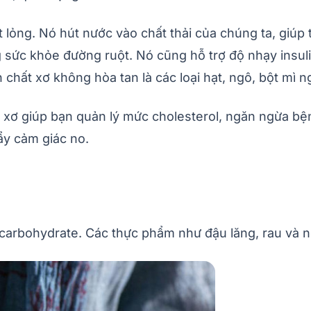
lỏng. Nó hút nước vào chất thải của chúng ta, giúp 
 sức khỏe đường ruột. Nó cũng hỗ trợ độ nhạy insuli
hất xơ không hòa tan là các loại hạt, ngô, bột mì ng
ất xơ giúp bạn quản lý mức cholesterol, ngăn ngừa b
ẩy cảm giác no.
 carbohydrate. Các thực phẩm như đậu lăng, rau và 