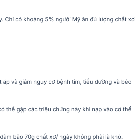
ày. Chỉ có khoảng 5% người Mỹ ăn đủ lượng chất xơ
t áp và giảm nguy cơ bệnh tim, tiểu đường và béo
ó thể gặp các triệu chứng này khi nạp vào cơ thể
 đảm bảo 70g chất xơ/ ngày không phải là khó.