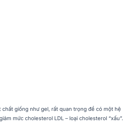
t chất giống như gel, rất quan trọng để có một hệ
iảm mức cholesterol LDL – loại cholesterol “xấu”.