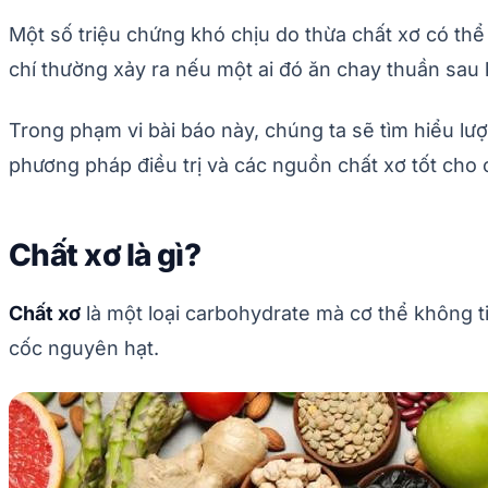
Một số triệu chứng khó chịu do thừa chất xơ có thể
chí thường xảy ra nếu một ai đó ăn chay thuần sau 
Trong phạm vi bài báo này, chúng ta sẽ tìm hiểu lư
phương pháp điều trị và các nguồn chất xơ tốt cho 
Chất xơ là gì?
Chất xơ
là một loại carbohydrate mà cơ thể không ti
cốc nguyên hạt.