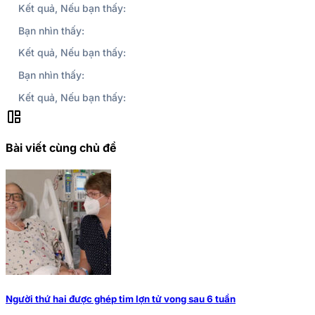
Kết quả, Nếu bạn thấy:
Bạn nhìn thấy:
Kết quả, Nếu bạn thấy:
Bạn nhìn thấy:
Kết quả, Nếu bạn thấy:
auto_awesome_mosaic
Bài viết cùng chủ đề
Người thứ hai được ghép tim lợn tử vong sau 6 tuần