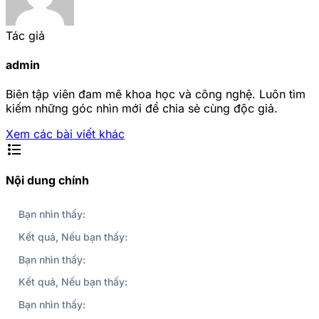
Tác giả
admin
Biên tập viên đam mê khoa học và công nghệ. Luôn tìm
kiếm những góc nhìn mới để chia sẻ cùng độc giả.
Xem các bài viết khác
format_list_bulleted
Nội dung chính
Bạn nhìn thấy:
Kết quả, Nếu bạn thấy:
Bạn nhìn thấy:
Kết quả, Nếu bạn thấy:
Bạn nhìn thấy: