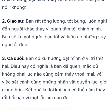
nói “không”.
2. Giáo sư:
Bạn rất rộng lượng, tốt bụng, luôn nghĩ
đến người khác thay vì quan tâm tới chính mình.
Bạn sẽ là một người bạn tốt và luôn có những suy
nghĩ tốt đẹp.
3. Cá đuối:
Bạn có xu hướng đặt mình ở vị trí thứ
hai. Điều này có nghĩa là bạn đã quen, mặc dù
không phải lúc nào cũng cảm thấy thoải mái, với
việc sát cánh cùng những nhân vật quyền lực, giỏi
giang hơn. Kết quả là đôi khi bạn có thể cảm thấy
rất hối hận vì một lỗi lầm nào đó.