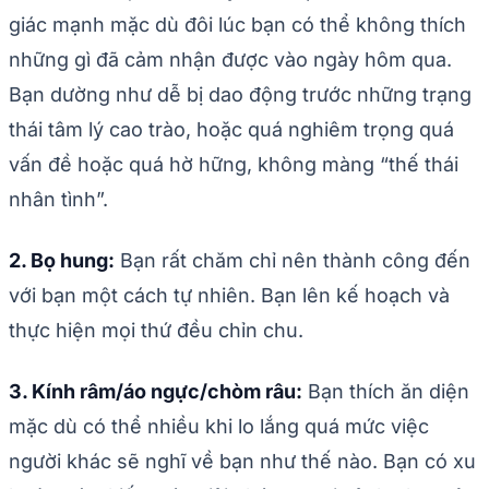
giác mạnh mặc dù đôi lúc bạn có thể không thích
những gì đã cảm nhận được vào ngày hôm qua.
Bạn dường như dễ bị dao động trước những trạng
thái tâm lý cao trào, hoặc quá nghiêm trọng quá
vấn đề hoặc quá hờ hững, không màng “thế thái
nhân tình”.
2. Bọ hung:
Bạn rất chăm chỉ nên thành công đến
với bạn một cách tự nhiên. Bạn lên kế hoạch và
thực hiện mọi thứ đều chỉn chu.
3. Kính râm/áo ngực/chòm râu:
Bạn thích ăn diện
mặc dù có thể nhiều khi lo lắng quá mức việc
người khác sẽ nghĩ về bạn như thế nào. Bạn có xu