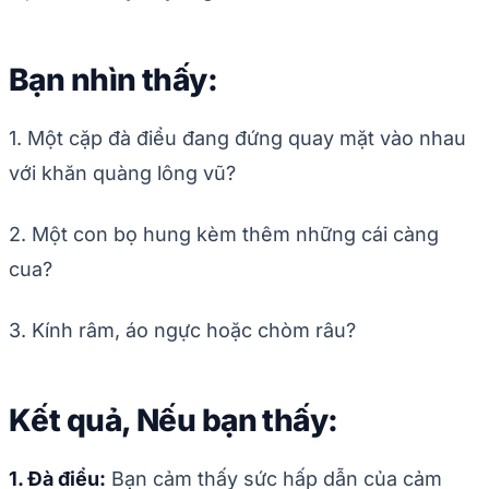
Bạn nhìn thấy:
1. Một cặp đà điểu đang đứng quay mặt vào nhau
với khăn quàng lông vũ?
2. Một con bọ hung kèm thêm những cái càng
cua?
3. Kính râm, áo ngực hoặc chòm râu?
Kết quả, Nếu bạn thấy:
1. Đà điểu:
Bạn cảm thấy sức hấp dẫn của cảm