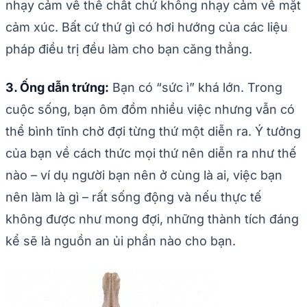
nhạy cảm về thể chất chứ không nhạy cảm về mặt
cảm xúc. Bất cứ thứ gì có hơi hướng của các liệu
pháp điều trị đều làm cho bạn căng thẳng.
3. Ống dẫn trứng:
Bạn có “sức ì” khá lớn. Trong
cuộc sống, bạn ôm đồm nhiều việc nhưng vẫn có
thể bình tĩnh chờ đợi từng thứ một diễn ra. Ý tưởng
của bạn về cách thức mọi thứ nên diễn ra như thế
nào – ví dụ người bạn nên ở cùng là ai, việc bạn
nên làm là gì – rất sống động và nếu thực tế
không được như mong đợi, những thành tích đáng
kể sẽ là nguồn an ủi phần nào cho bạn.