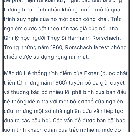
để phát hiện rối loan suy nghĩ, đặc biệt là trong
trường hợp bệnh nhân không muốn mô tả quá
trình suy nghĩ của họ một cách công khai. Trắc
nghiệm được đặt theo tên tác giả của nó, nhà
tâm lý học người Thụy Sĩ Hermann Rorschach.
Trong những năm 1960, Rorschach là test phóng
chiếu được sử dụng rộng rãi nhất.
Mặc dù Hệ thống tính điểm của Exner (được phát
triển từ những năm 1960) tuyên bố đã giải quyết
và thường bác bỏ nhiều lời phê bình của ban đầu
hệ thống kiểm tra với một bộ cơ thể của nghiên
cứu, nhưng một số nhà nghiên cứu vẫn tiếp tục
đưa ra các câu hỏi. Các vấn đề được bàn cãi bao
gồm tính khách quan của trắc nghiệm, mức độ