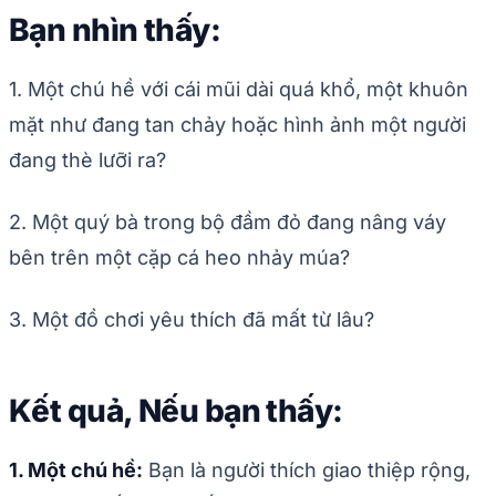
Bạn nhìn thấy:
1. Một chú hề với cái mũi dài quá khổ, một khuôn
mặt như đang tan chảy hoặc hình ảnh một người
đang thè lưỡi ra?
2. Một quý bà trong bộ đầm đỏ đang nâng váy
bên trên một cặp cá heo nhảy múa?
3. Một đồ chơi yêu thích đã mất từ lâu?
Kết quả, Nếu bạn thấy:
1. Một chú hề:
Bạn là người thích giao thiệp rộng,