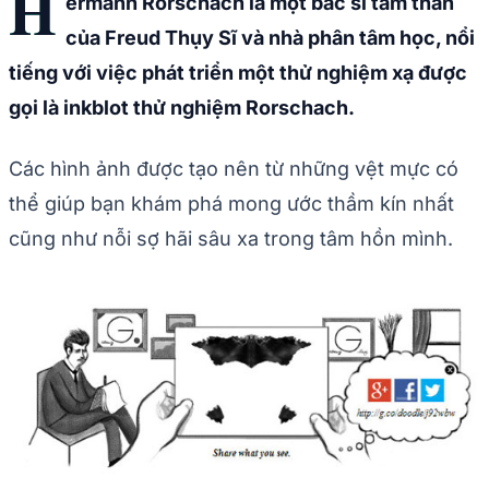
H
ermann Rorschach
là một bác sĩ tâm thần
của Freud Thụy Sĩ và nhà phân tâm học, nổi
tiếng với việc phát triển một thử nghiệm xạ được
gọi là inkblot thử nghiệm Rorschach.
Các hình ảnh được tạo nên từ những vệt mực có
thể giúp bạn khám phá mong ước thầm kín nhất
cũng như nỗi sợ hãi sâu xa trong tâm hồn mình.