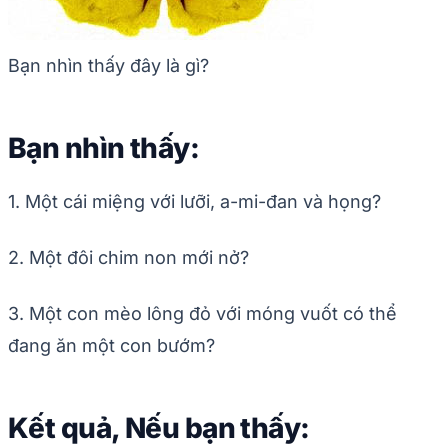
Bạn nhìn thấy đây là gì?
Bạn nhìn thấy:
1. Một cái miệng với lưỡi, a-mi-đan và họng?
2. Một đôi chim non mới nở?
3. Một con mèo lông đỏ với móng vuốt có thể
đang ăn một con bướm?
Kết quả, Nếu bạn thấy: