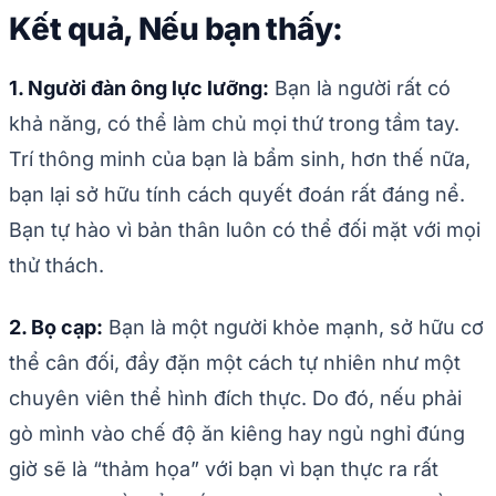
Kết quả, Nếu bạn thấy:
1. Người đàn ông lực lưỡng:
Bạn là người rất có
khả năng, có thể làm chủ mọi thứ trong tầm tay.
Trí thông minh của bạn là bẩm sinh, hơn thế nữa,
bạn lại sở hữu tính cách quyết đoán rất đáng nể.
Bạn tự hào vì bản thân luôn có thể đối mặt với mọi
thử thách.
2. Bọ cạp:
Bạn là một người khỏe mạnh, sở hữu cơ
thể cân đối, đầy đặn một cách tự nhiên như một
chuyên viên thể hình đích thực. Do đó, nếu phải
gò mình vào chế độ ăn kiêng hay ngủ nghỉ đúng
giờ sẽ là “thảm họa” với bạn vì bạn thực ra rất