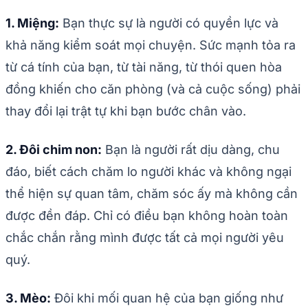
1. Miệng:
Bạn thực sự là người có quyền lực và
khả năng kiểm soát mọi chuyện. Sức mạnh tỏa ra
từ cá tính của bạn, từ tài năng, từ thói quen hòa
đồng khiến cho căn phòng (và cả cuộc sống) phải
thay đổi lại trật tự khi bạn bước chân vào.
2. Đôi chim non:
Bạn là người rất dịu dàng, chu
đáo, biết cách chăm lo người khác và không ngại
thể hiện sự quan tâm, chăm sóc ấy mà không cần
được đền đáp. Chỉ có điều bạn không hoàn toàn
chắc chắn rằng mình được tất cả mọi người yêu
quý.
3. Mèo:
Đôi khi mối quan hệ của bạn giống như