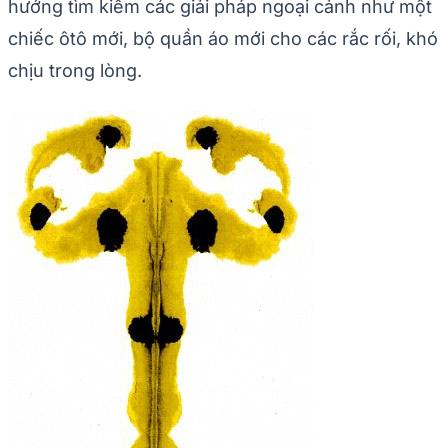
hướng tìm kiếm các giải pháp ngoại cảnh như một
chiếc ôtô mới, bộ quần áo mới cho các rắc rối, khó
chịu trong lòng.