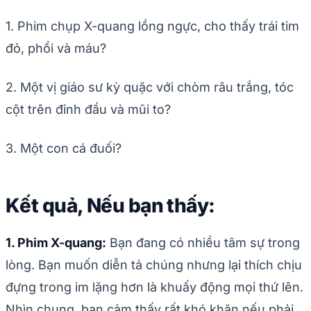
1. Phim chụp X-quang lồng ngực, cho thấy trái tim
đỏ, phổi và máu?
2. Một vị giáo sư kỳ quặc với chòm râu trắng, tóc
cột trên đỉnh đầu và mũi to?
3. Một con cá đuối?
Kết quả, Nếu bạn thấy:
1. Phim X-quang:
Bạn đang có nhiều tâm sự trong
lòng. Bạn muốn diễn tả chúng nhưng lại thích chịu
đựng trong im lặng hơn là khuấy động mọi thứ lên.
Nhìn chung, bạn cảm thấy rất khó khăn nếu phải