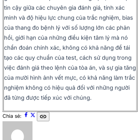
tin cậy giữa các chuyên gia đánh giá, tính xác
minh và độ hiệu lực chung của trắc nghiệm, bias
của thang đo bệnh lý với số lượng lớn các phản
hồi, giới hạn của những điều kiện tâm lý mà nó
chẩn đoán chính xác, không có khả năng để tái
tạo các quy chuẩn của test, cách sử dụng trong
việc đánh giá theo lệnh của tòa án, và sự gia tăng
của mười hình ảnh vết mực, có khả năng làm trắc
nghiệm không có hiệu quả đối với những người
đã từng được tiếp xúc với chúng.
link
Chia sẻ: