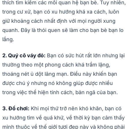
thích tìm kiếm các mối quan hệ bạn bè. Tuy nhiên,
trong cư xử, bạn có xu hướng khá xa cách, luôn
giữ khoảng cách nhất định với mọi người xung
quanh. Đây là thói quen sẽ làm cho bạn bè bạn lo
lắng.
2. Quý cô váy đỏ:
Bạn có sức hút rất lớn nhưng lại
thường theo một phong cách khá trầm lặng,
thoáng nét ủ dột lãng mạn. Điều này khiến bạn
được chú ý nhưng nó không giúp được nhiều
trong việc thể hiện tính cách, bản ngã của bạn.
3. Đồ chơi:
Khi mọi thứ trở nên khó khăn, bạn có
xu hướng tìm về quá khứ, về thời kỳ bạn cảm thấy
mình thuộc về thế giới tươi đẹp này và không phải