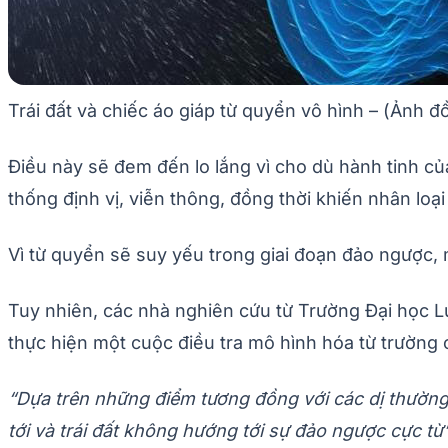
Trái đất và chiếc áo giáp từ quyển vô hình – (Ảnh đ
Điều này sẽ đem đến lo lắng vì cho dù hành tinh củ
thống định vị, viễn thông, đồng thời khiến nhân loạ
Vì từ quyển sẽ suy yếu trong giai đoạn đảo ngược, m
Tuy nhiên, các nhà nghiên cứu từ Trường Đại học 
thực hiện một cuộc điều tra mô hình hóa từ trường 
“Dựa trên những điểm tương đồng với các dị thường
tới và trái đất không hướng tới sự đảo ngược cực từ