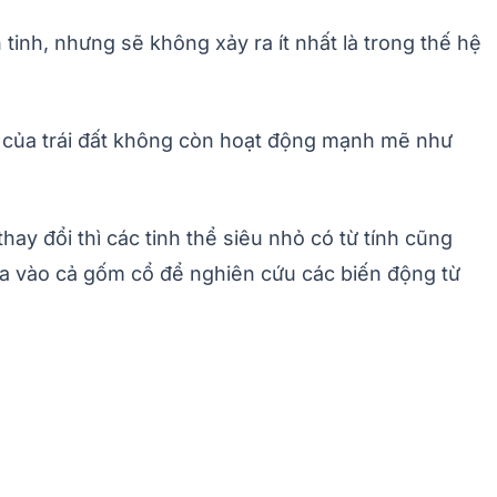
tinh, nhưng sẽ không xảy ra ít nhất là trong thế hệ
n của trái đất không còn hoạt động mạnh mẽ như
thay đổi thì các tinh thể siêu nhỏ có từ tính cũng
dựa vào cả gốm cổ để nghiên cứu các biến động từ