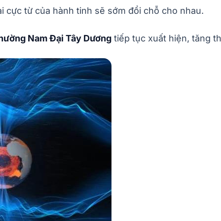
i cực từ của hành tinh sẽ sớm đổi chỗ cho nhau.
thường Nam Đại Tây Dương
tiếp tục xuất hiện, tăng 