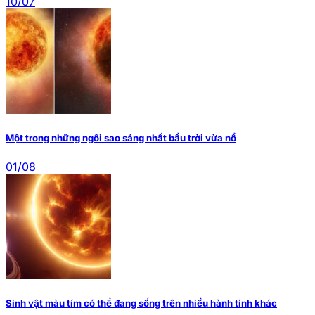
10/07
Một trong những ngôi sao sáng nhất bầu trời vừa nổ
01/08
Sinh vật màu tím có thể đang sống trên nhiều hành tinh khác