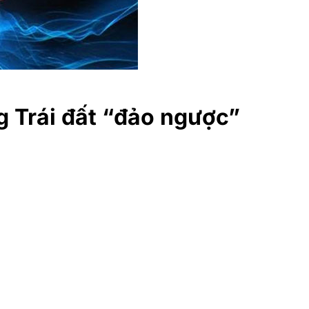
 Trái đất “đảo ngược”