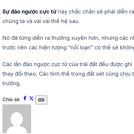
Sự đảo ngược cực từ
này chắc chắn sẽ phải diễn ra,
chúng ta và vài vài thế hệ sau.
Nó đã từng diễn ra thường xuyên hơn, nhưng các n
trước nên các hiện tượng “nổi loạn” có thể sẽ khô
Các lần đảo ngược cực từ của trái đất đều được ghi lạ
thay đổi theo. Các tinh thể trong đất sét cũng chị
trường.
link
Chia sẻ: