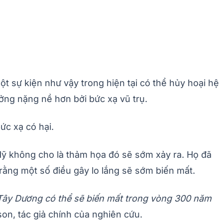
t sự kiện như vậy trong hiện tại có thể hủy hoại hệ
ưởng nặng nề hơn bởi bức xạ vũ trụ.
ức xạ có hại.
ỹ không cho là thảm họa đó sẽ sớm xảy ra. Họ đã
 rằng một số điều gây lo lắng sẽ sớm biến mất.
 Tây Dương có thể sẽ biến mất trong vòng 300 năm
son, tác giả chính của nghiên cứu.