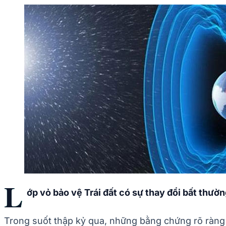
L
ớp vỏ bảo vệ Trái đất có sự thay đổi bất thườ
Trong suốt thập kỷ qua, những bằng chứng rõ ràng v