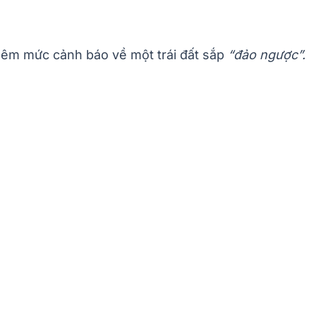
thêm mức cảnh báo về một trái đất sắp
“đảo ngược”.