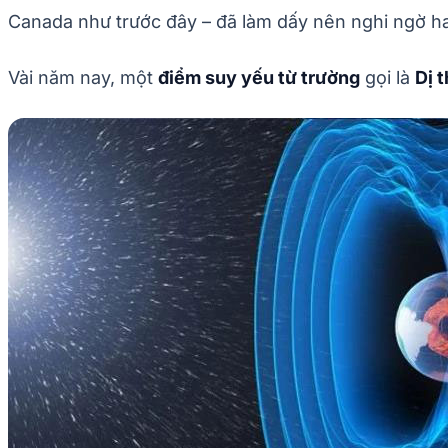
Canada như trước đây – đã làm dấy nên nghi ngờ ha
Vài năm nay, một
điểm suy yếu từ trường
gọi là
Dị 