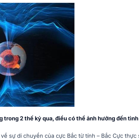
ng trong 2 thế kỷ qua, điều có thể ảnh hưởng đến tìn
ề sự di chuyển của cực Bắc từ tính – Bắc Cực thực sự