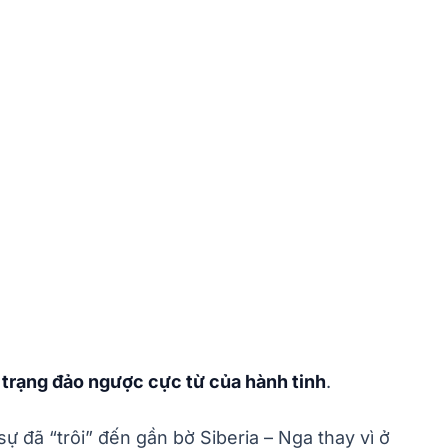
h trạng đảo ngược cực từ của hành tinh
.
 đã “trôi” đến gần bờ Siberia – Nga thay vì ở