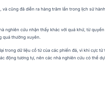
 và cũng đã diễn ra hàng trăm lần trong lịch sử hành 
hà nghiên cứu nhận thấy khác với quá khứ, từ quyể
ng quá thường xuyên.
i trong dữ liệu cổ từ của các phiến đá, vì khi cực từ 
u tác động tương tự, nên các nhà nghiên cứu có thể 