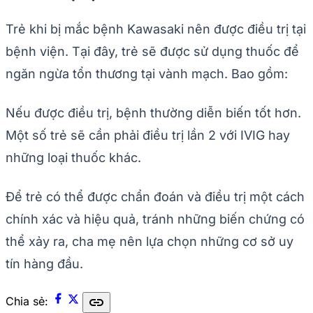
Trẻ khi bị mắc bệnh Kawasaki nên được điều trị tại
bệnh viện. Tại đây, trẻ sẽ được sử dụng thuốc để
ngăn ngừa tổn thương tại vành mạch. Bao gồm:
Nếu được điều trị, bệnh thường diễn biến tốt hơn.
Một số trẻ sẽ cần phải điều trị lần 2 với IVIG hay
những loại thuốc khác.
Để trẻ có thể được chẩn đoán và điều trị một cách
chính xác và hiệu quả, tránh những biến chứng có
thể xảy ra, cha mẹ nên lựa chọn những cơ sở uy
tín hàng đầu.
link
Chia sẻ: