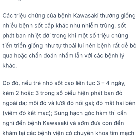
Các triệu chứng của bệnh Kawasaki thường giống
nhiều bệnh sốt cấp khác như nhiễm trùng, sốt
phát ban nhiệt đới trong khi một số triệu chứng
tiến triển giống như tự thoái lui nên bệnh rất dễ bỏ
qua hoặc chẩn đoán nhầm lẫn với các bệnh lý
khác.
Do đó, nếu trẻ nhỏ sốt cao liên tục 3 – 4 ngày,
kèm 2 hoặc 3 trong số biểu hiện phát ban đỏ
ngoài da; môi đỏ và lưỡi đỏ nổi gai; đỏ mắt hai bên
(viêm đỏ kết mạc); Sưng hạch góc hàm thì cần
nghĩ đến bệnh Kawasaki và sớm đưa con đến
khám tại các bệnh viện có chuyên khoa tim mạch