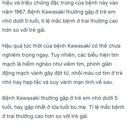
hiệu và triệu chứng đặc trưng của bệnh này vào
năm 1967. Bệnh Kawasaki thường gặp ở trẻ em
nhỏ dưới 5 tuổi, tỉ lệ mắc bệnh ở trai thường cao
hơn so với trẻ gái.
Hậu quả tức thời của bệnh Kawasaki có thể chưa
nghiêm trọng ngay. Tuy nhiên, các biểu hiện tim
mạch là hiểm nghèo như viêm tim, phình giãn
động mạch vành gây đột tử, nhồi máu cơ tim ở trẻ
nhỏ hay hẹp tắc và suy vành mạn tính về sau.
Bệnh Kawasaki thường gặp ở trẻ em nhỏ dưới 5
tuổi, hay gặp nhất ở lứa tuổi bú mẹ. Tỉ lệ mắc bệnh
ở trai thường cao hơn so với trẻ gái.