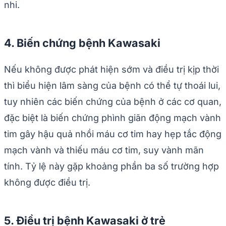
nhi.
4. Biến chứng bệnh Kawasaki
Nếu không được phát hiện sớm và điều trị kịp thời
thì biểu hiện lâm sàng của bệnh có thể tự thoái lui,
tuy nhiên các biến chứng của bệnh ở các cơ quan,
đặc biệt là biến chứng phình giãn động mạch vành
tim gây hậu quả nhồi máu cơ tim hay hẹp tắc động
mạch vành và thiếu máu cơ tim, suy vành mãn
tính. Tỷ lệ này gặp khoảng phần ba số trường hợp
không được điều trị.
5. Điều trị bệnh Kawasaki ở trẻ