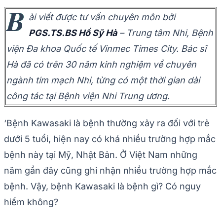
B
ài viết được tư vấn chuyên môn bởi
PGS.TS.BS Hồ Sỹ Hà
– Trung tâm Nhi, Bệnh
viện Đa khoa Quốc tế Vinmec Times City. Bác sĩ
Hà đã có trên 30 năm kinh nghiệm về chuyên
ngành tim mạch Nhi, từng có một thời gian dài
công tác tại Bệnh viện Nhi Trung ương.
‘Bệnh Kawasaki là bệnh thường xảy ra đối với trẻ
dưới 5 tuổi, hiện nay có khá nhiều trường hợp mắc
bệnh này tại Mỹ, Nhật Bản. Ở Việt Nam những
năm gần đây cũng ghi nhận nhiều trường hợp mắc
bệnh. Vậy, bệnh Kawasaki là bệnh gì? Có nguy
hiểm không?