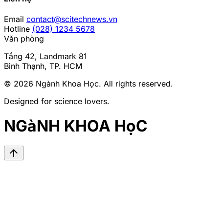
Email
contact@scitechnews.vn
Hotline
(028) 1234 5678
Văn phòng
Tầng 42, Landmark 81
Bình Thạnh, TP. HCM
© 2026
Ngành Khoa Học
. All rights reserved.
Designed for science lovers.
NGàNH KHOA HọC
arrow_upward