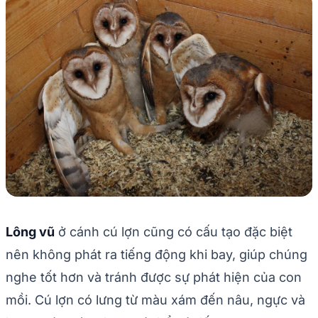
Lông vũ
ở cánh cú lợn cũng có cấu tạo đặc biệt
nên không phát ra tiếng động khi bay, giúp chúng
nghe tốt hơn và tránh được sự phát hiện của con
mồi. Cú lợn có lưng từ màu xám đến nâu, ngực và