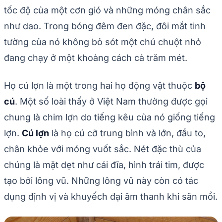
tốc độ của một cơn gió và những móng chân sắc
như dao. Trong bóng đêm đen đặc, đôi mắt tinh
tường của nó không bỏ sót một chú chuột nhỏ
đang chạy ở một khoảng cách cả trăm mét.
Họ cú lợn là một trong hai họ động vật thuộc
bộ
cú
. Một số loài thấy ở Việt Nam thường được gọi
chung là chim lợn do tiếng kêu của nó giống tiếng
lợn.
Cú lợn
là họ cú cỡ trung bình và lớn, đầu to,
chân khỏe với móng vuốt sắc. Nét đặc thù của
chúng là mặt dẹt như cái đĩa, hình trái tim, được
tạo bởi lông vũ. Những lông vũ này còn có tác
dụng định vị và khuyếch đại âm thanh khi săn mồi.