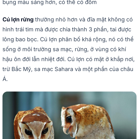
bụng màu sáng hơn, có thể có đốm
Cú lợn rừng
thường nhỏ hơn và đĩa mặt không có
hình trái tim mà được chia thành 3 phần, tai được
lông bao bọc. Cú lợn phân bố khá rộng, nó có thể
sống ở môi trường sa mạc, rừng, ở vùng có khí
hậu ôn đới lẫn nhiệt đới. Cú lợn có mặt ở khắp nơi,
trừ Bắc Mỹ, sa mạc Sahara và một phần của châu
Á.