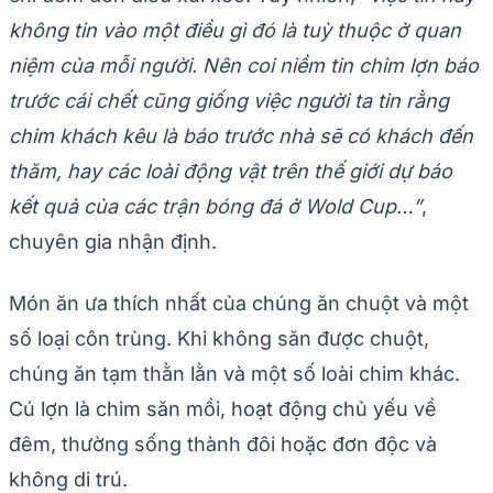
không tin vào một điều gì đó là tuỳ thuộc ở quan
niệm của mỗi người. Nên coi niềm tin chim lợn báo
trước cái chết cũng giống việc người ta tin rằng
chim khách kêu là báo trước nhà sẽ có khách đến
thăm, hay các loài động vật trên thế giới dự báo
kết quả của các trận bóng đá ở Wold Cup…”
,
chuyên gia nhận định.
Món ăn ưa thích nhất của chúng ăn chuột và một
số loại côn trùng. Khi không săn được chuột,
chúng ăn tạm thằn lằn và một số loài chim khác.
Cú lợn là chim săn mồi, hoạt động chủ yếu về
đêm, thường sống thành đôi hoặc đơn độc và
không di trú.