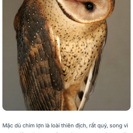
Mặc dù chim lợn là loài thiên địch, rất quý, song vì