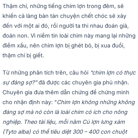
Thậm chí, những tiếng chim lợn trong đêm, sẽ
khiến cả làng bàn tán chuyện chết chóc sẽ xảy
đến với một ai đó, rồi người ta thi nhau đoán già,
đoán non. Vì niềm tin loài chim này mang lại những
điềm xấu, nên chim lợn bị ghét bỏ, bị xua đuổi,
thậm chí bị giết.
Từ những phân tích trên, câu hỏi
“chim lợn có thực
sự đáng sợ?”
đã được các chuyên gia phủ nhận.
Chuyên gia đưa thêm dẫn chứng để chứng minh
cho nhận định này: “
Chim lợn không những không
đáng sợ mà nó còn là loài chim có ích cho nông
nghiệp. Theo tài liệu, mỗi năm Cú lợn lưng xám
(Tyto alba) có thể tiêu diệt 300 – 400 con chuột