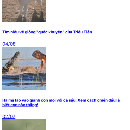
Tìm hiểu về giống "quốc khuyển" của Triều Tiên
04/08
Hà mã lao vào giành con mồi với cá sấu: Xem cách chiến đấu là
biết con nào thắng!
02/07