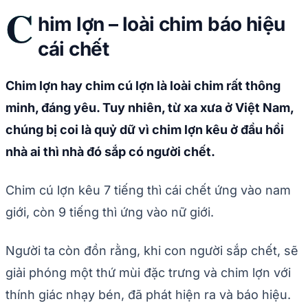
C
him lợn – loài chim báo hiệu
cái chết
Chim lợn hay chim cú lợn là loài chim rất thông
minh, đáng yêu. Tuy nhiên, từ xa xưa ở Việt Nam,
chúng bị coi là quỷ dữ vì chim lợn kêu ở đầu hồi
nhà ai thì nhà đó sắp có người chết.
Chim cú lợn kêu 7 tiếng thì cái chết ứng vào nam
giới, còn 9 tiếng thì ứng vào nữ giới.
Người ta còn đồn rằng, khi con người sắp chết, sẽ
giải phóng một thứ mùi đặc trưng và chim lợn với
thính giác nhạy bén, đã phát hiện ra và báo hiệu.