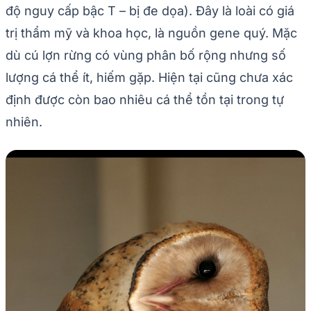
độ nguy cấp bậc T – bị đe dọa). Đây là loài có giá
trị thẩm mỹ và khoa học, là nguồn gene quý. Mặc
dù cú lợn rừng có vùng phân bố rộng nhưng số
lượng cá thể ít, hiếm gặp. Hiện tại cũng chưa xác
định được còn bao nhiêu cá thể tồn tại trong tự
nhiên.