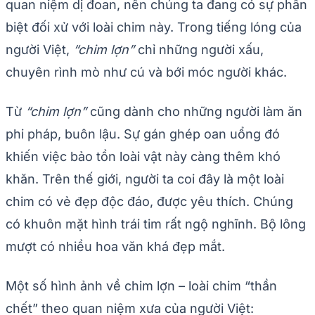
quan niệm dị đoan, nên chúng ta đang có sự phân
biệt đối xử với loài chim này. Trong tiếng lóng của
người Việt,
“chim lợn”
chỉ những người xấu,
chuyên rình mò như cú và bới móc người khác.
Từ
“chim lợn”
cũng dành cho những người làm ăn
phi pháp, buôn lậu. Sự gán ghép oan uổng đó
khiến việc bảo tồn loài vật này càng thêm khó
khăn. Trên thế giới, người ta coi đây là một loài
chim có vẻ đẹp độc đáo, được yêu thích. Chúng
có khuôn mặt hình trái tim rất ngộ nghĩnh. Bộ lông
mượt có nhiều hoa văn khá đẹp mắt.
Một số hình ảnh về chim lợn – loài chim “thần
chết” theo quan niệm xưa của người Việt: