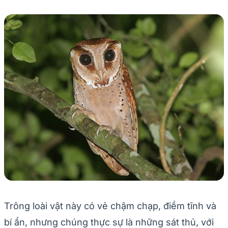
Trông loài vật này có vẻ chậm chạp, điềm tĩnh và
bí ẩn, nhưng chúng thực sự là những sát thủ, với