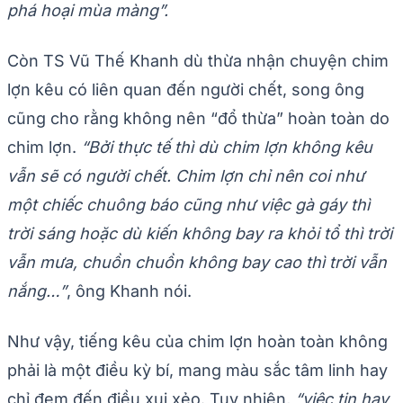
phá hoại mùa màng”.
Còn TS Vũ Thế Khanh dù thừa nhận chuyện chim
lợn kêu có liên quan đến người chết, song ông
cũng cho rằng không nên “đổ thừa” hoàn toàn do
chim lợn.
“Bởi thực tế thì dù chim lợn không kêu
vẫn sẽ có người chết. Chim lợn chỉ nên coi như
một chiếc chuông báo cũng như việc gà gáy thì
trời sáng hoặc dù kiến không bay ra khỏi tổ thì trời
vẫn mưa, chuồn chuồn không bay cao thì trời vẫn
nắng…”
, ông Khanh nói.
Như vậy, tiếng kêu của chim lợn hoàn toàn không
phải là một điều kỳ bí, mang màu sắc tâm linh hay
chỉ đem đến điều xui xẻo. Tuy nhiên,
“việc tin hay