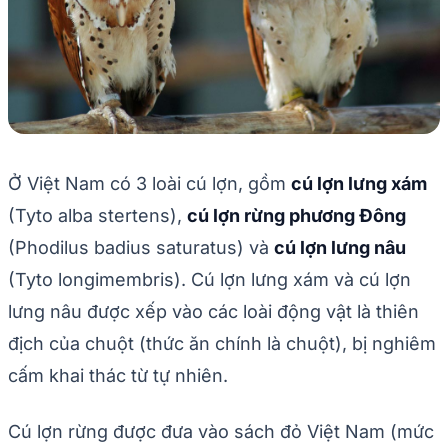
Ở Việt Nam có 3 loài cú lợn, gồm
cú lợn lưng xám
(Tyto alba stertens),
cú lợn rừng phương Đông
(Phodilus badius saturatus) và
cú lợn lưng nâu
(Tyto longimembris). Cú lợn lưng xám và cú lợn
lưng nâu được xếp vào các loài động vật là thiên
địch của chuột (thức ăn chính là chuột), bị nghiêm
cấm khai thác từ tự nhiên.
Cú lợn rừng được đưa vào sách đỏ Việt Nam (mức