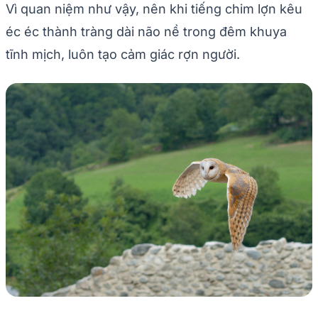
Vì quan niệm như vậy, nên khi tiếng chim lợn kêu
éc éc thành tràng dài não nề trong đêm khuya
tĩnh mịch, luôn tạo cảm giác rợn người.