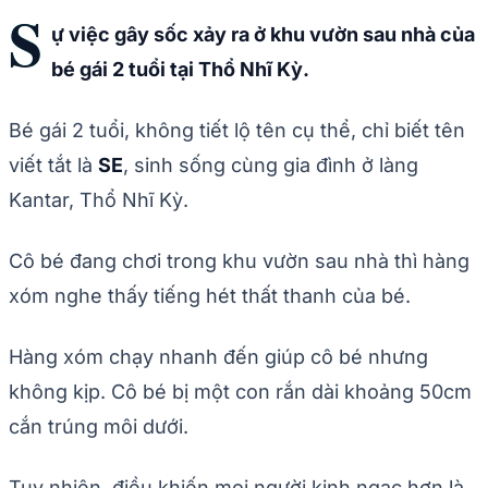
S
ự việc gây sốc xảy ra ở khu vườn sau nhà của
bé gái 2 tuổi tại Thổ Nhĩ Kỳ.
Bé gái 2 tuổi, không tiết lộ tên cụ thể, chỉ biết tên
viết tắt là
SE
, sinh sống cùng gia đình ở làng
Kantar, Thổ Nhĩ Kỳ.
Cô bé đang chơi trong khu vườn sau nhà thì hàng
xóm nghe thấy tiếng hét thất thanh của bé.
Hàng xóm chạy nhanh đến giúp cô bé nhưng
không kịp. Cô bé bị một con rắn dài khoảng 50cm
cắn trúng môi dưới.
Tuy nhiên, điều khiến mọi người kinh ngạc hơn là