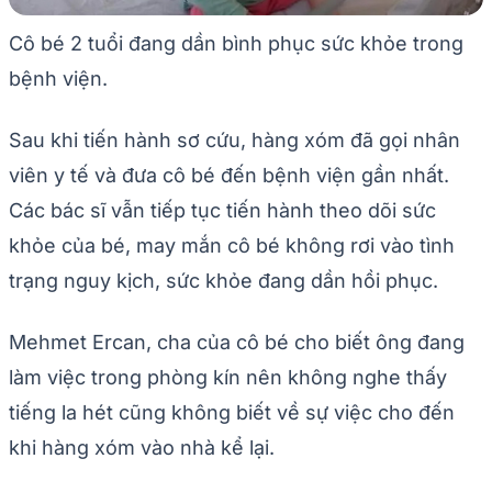
Cô bé 2 tuổi đang dần bình phục sức khỏe trong
bệnh viện.
Sau khi tiến hành sơ cứu, hàng xóm đã gọi nhân
viên y tế và đưa cô bé đến bệnh viện gần nhất.
Các bác sĩ vẫn tiếp tục tiến hành theo dõi sức
khỏe của bé, may mắn cô bé không rơi vào tình
trạng nguy kịch, sức khỏe đang dần hồi phục.
Mehmet Ercan, cha của cô bé cho biết ông đang
làm việc trong phòng kín nên không nghe thấy
tiếng la hét cũng không biết về sự việc cho đến
khi hàng xóm vào nhà kể lại.