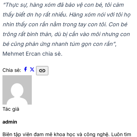
“Thực sự, hàng xóm đã bảo vệ con bé, tôi cảm
thấy biết ơn họ rất nhiều. Hàng xóm nói với tôi họ
nhìn thấy con rắn nằm trong tay con tôi. Con bé
trông rất bình thản, dù bị cắn vào môi nhưng con
bé cũng phản ứng nhanh túm gọn con rắn”
,
Mehmet Ercan chia sẻ.
link
Chia sẻ:
Tác giả
admin
Biên tập viên đam mê khoa học và công nghệ. Luôn tìm