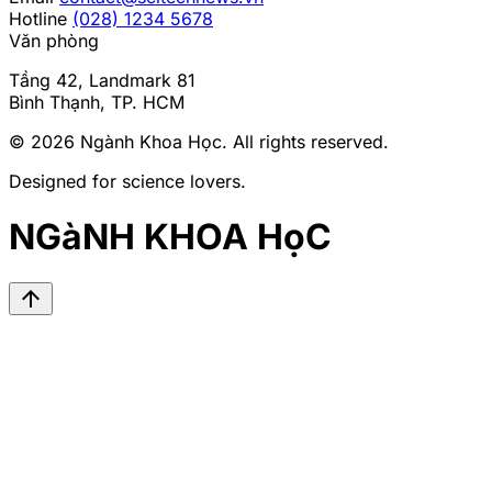
Hotline
(028) 1234 5678
Văn phòng
Tầng 42, Landmark 81
Bình Thạnh, TP. HCM
© 2026
Ngành Khoa Học
. All rights reserved.
Designed for science lovers.
NGàNH KHOA HọC
arrow_upward