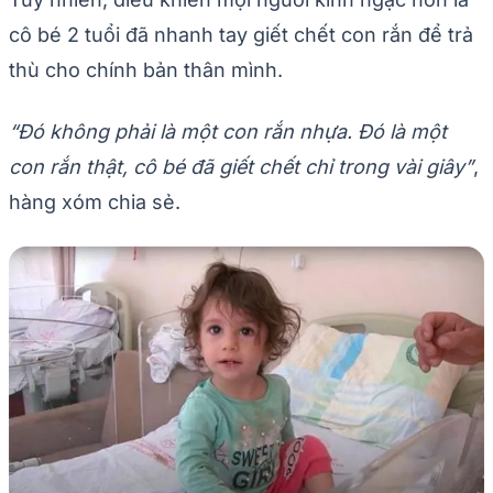
cô bé 2 tuổi đã nhanh tay giết chết con rắn để trả
thù cho chính bản thân mình.
“Đó không phải là một con rắn nhựa. Đó là một
con rắn thật, cô bé đã giết chết chỉ trong vài giây”
,
hàng xóm chia sẻ.