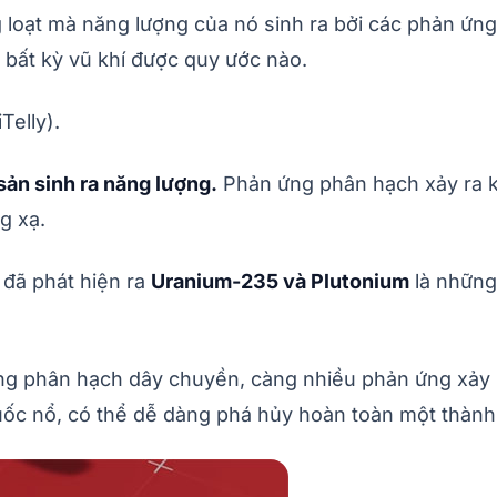
ng loạt mà năng lượng của nó sinh ra bởi các phản ứn
bất kỳ vũ khí được quy ước nào.
Telly).
ản sinh ra năng lượng.
Phản ứng phân hạch xảy ra kh
g xạ.
 đã phát hiện ra
Uranium-235 và Plutonium
là những
g phân hạch dây chuyền, càng nhiều phản ứng xảy r
uốc nổ, có thể dễ dàng phá hủy hoàn toàn một thành