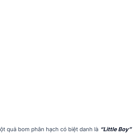
 một quả bom phân hạch có biệt danh là
“Little Boy”