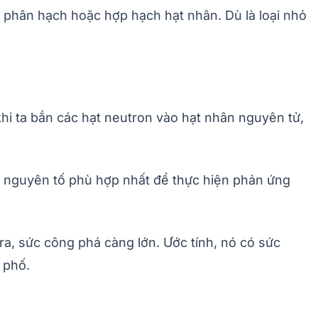
g phân hạch hoặc hợp hạch hạt nhân. Dù là loại nhỏ
i ta bắn các hạt neutron vào hạt nhân nguyên tử,
 nguyên tố phù hợp nhất để thực hiện phản ứng
a, sức công phá càng lớn. Ước tính, nó có sức
 phố.