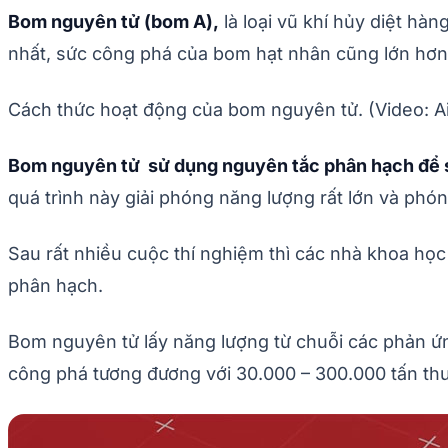
Bom nguyên tử (bom A),
là loại vũ khí hủy diệt hà
nhất, sức công phá của bom hạt nhân cũng lớn hơn 
Cách thức hoạt động của bom nguyên tử. (Video: Ai
Bom nguyên tử sử dụng nguyên tắc phân hạch để s
quá trình này giải phóng năng lượng rất lớn và phón
Sau rất nhiều cuộc thí nghiệm thì các nhà khoa học
phân hạch.
Bom nguyên tử lấy năng lượng từ chuỗi các phản ứn
công phá tương đương với 30.000 – 300.000 tấn th