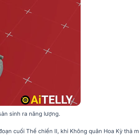
ản sinh ra năng lượng.
i đoạn cuối Thế chiến II, khi Không quân Hoa Kỳ thả