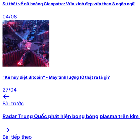
Sự thật về nữ hoàng Cleopatra: Vừa xinh đẹp vừa thạo 8 ngôn ngữ
04/08
"Kẻ hủy diệt Bitcoin" - Máy tính lượng tử thật ra là gì?
27/04
west
Bài trước
Radar Trung Quốc phát hiện bong bóng plasma trên kim 
east
Bài tiếp theo