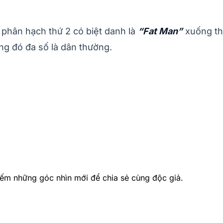
 phân hạch thứ 2 có biệt danh là
“Fat Man”
xuống th
ng đó đa số là dân thường.
ếm những góc nhìn mới để chia sẻ cùng độc giả.