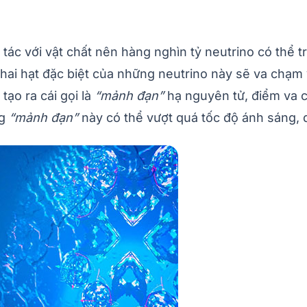
tác với vật chất nên hàng nghìn tỷ neutrino có thể
hai hạt đặc biệt của những neutrino này sẽ va chạm 
tạo ra cái gọi là
“mảnh đạn”
hạ nguyên tử, điểm va 
g
“mảnh đạn”
này có thể vượt quá tốc độ ánh sáng,