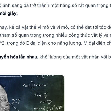
 độ ánh sáng đã trở thành một hằng số rất quan trọng
ỗi giây.
 này, kể cả vật thể vi mô và vĩ mô, có thể đạt tới tố
ham số quan trọng trong nhiều công thức vật lý và nh
, trong đó E đại diện cho năng lượng, M đại diện ch
uyển hóa lẫn nhau
, khối lượng của một vật nhân với 