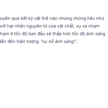
 truyền qua bất kỳ vật thể nào nhưng chúng hầu như
với hạt nhân nguyên tử của vật chất, vụ va chạm
chạm ở tốc độ ban đầu sẽ thấp hơn tốc độ ánh sáng
 dẫn đến hiện tượng
“vụ nổ ánh sáng”.