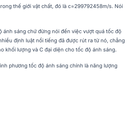
 trong thế giới vật chất, đó là c=299792458m/s. Nói
c độ ánh sáng chứ đừng nói đến việc vượt quá tốc độ
iều định luật nổi tiếng đã được rút ra từ nó, chẳng
o khối lượng và C đại diện cho tốc độ ánh sáng.
bình phương tốc độ ánh sáng chính là năng lượng