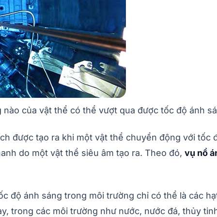
 nào của vật thể có thể vượt qua được tốc độ ánh sá
ch được tạo ra khi một vật thể chuyển động với tốc
hanh do một vật thể siêu âm tạo ra. Theo đó,
vụ nổ á
ốc độ ánh sáng trong môi trường chỉ có thể là các hạ
, trong các môi trường như nước, nước đá, thủy tinh,