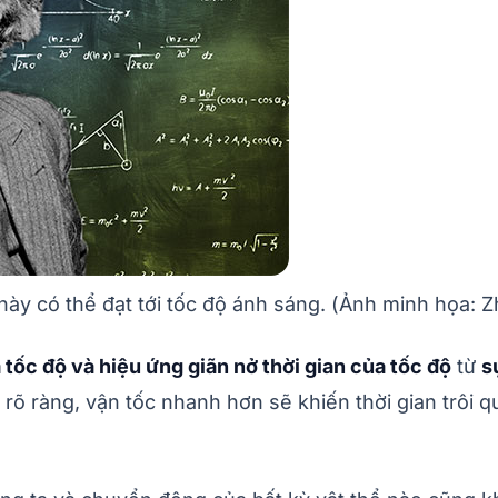
 này có thể đạt tới tốc độ ánh sáng. (Ảnh minh họa: Z
 tốc độ và hiệu ứng giãn nở thời gian của tốc độ
từ
s
rõ ràng, vận tốc nhanh hơn sẽ khiến thời gian trôi q