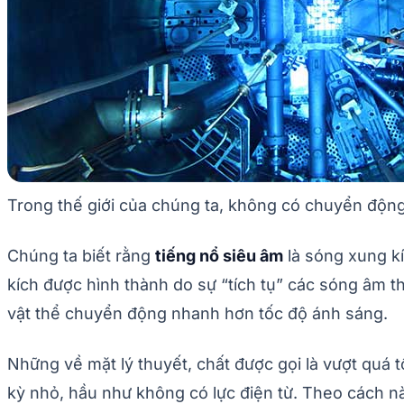
Trong thế giới của chúng ta, không có chuyển động
Chúng ta biết rằng
tiếng nổ siêu âm
là sóng xung kí
kích được hình thành do sự “tích tụ” các sóng âm t
vật thể chuyển động nhanh hơn tốc độ ánh sáng.
Những về mặt lý thuyết, chất được gọi là vượt quá t
kỳ nhỏ, hầu như không có lực điện từ. Theo cách này