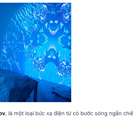
kov
, là một loại bức xạ điện từ có bước sóng ngắn chi