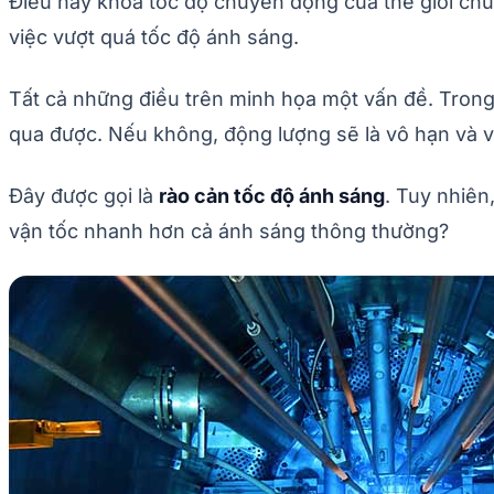
Điều này khóa tốc độ chuyển động của thế giới chú
việc vượt quá tốc độ ánh sáng.
Tất cả những điều trên minh họa một vấn đề. Trong 
qua được. Nếu không, động lượng sẽ là vô hạn và v
Đây được gọi là
rào cản tốc độ ánh sáng
. Tuy nhiên
vận tốc nhanh hơn cả ánh sáng thông thường?