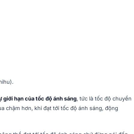
hihu).
ự giới hạn của tốc độ ánh sáng
, tức là tốc độ chuyển
ua chậm hơn, khi đạt tới tốc độ ánh sáng, động