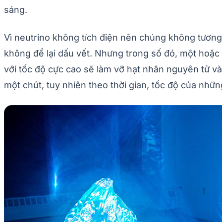
sáng.
Vì neutrino không tích điện nên chúng không tương 
không để lại dấu vết. Nhưng trong số đó, một hoặc 
với tốc độ cực cao sẽ làm vỡ hạt nhân nguyên tử và 
một chút, tuy nhiên theo thời gian, tốc độ của nhữn