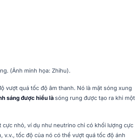
ng. (Ảnh minh họa: Zhihu).
 độ vượt quá tốc độ âm thanh. Nó là mặt sóng xung
nh sáng được hiểu là
sóng rung được tạo ra khi một
t cực nhỏ, ví dụ như neutrino chỉ có khối lượng cực
 v.v., tốc độ của nó có thể vượt quá tốc độ ánh