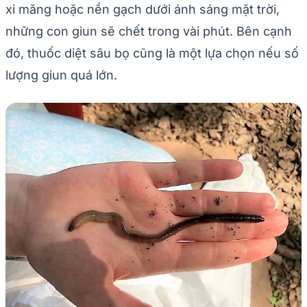
xi măng hoặc nền gạch dưới ánh sáng mặt trời,
những con giun sẽ chết trong vài phút. Bên cạnh
đó, thuốc diệt sâu bọ cũng là một lựa chọn nếu số
lượng giun quá lớn.