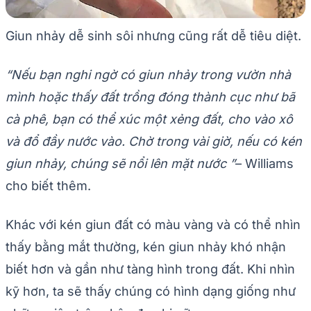
Giun nhảy dễ sinh sôi nhưng cũng rất dễ tiêu diệt.
“Nếu bạn nghi ngờ có giun nhảy trong vườn nhà
mình hoặc thấy đất trồng đóng thành cục như bã
cà phê, bạn có thể xúc một xẻng đất, cho vào xô
và đổ đầy nước vào. Chờ trong vài giờ, nếu có kén
giun nhảy, chúng sẽ nổi lên mặt nước ”
– Williams
cho biết thêm.
Khác với kén giun đất có màu vàng và có thể nhìn
thấy bằng mắt thường, kén giun nhảy khó nhận
biết hơn và gần như tàng hình trong đất. Khi nhìn
kỹ hơn, ta sẽ thấy chúng có hình dạng giống như