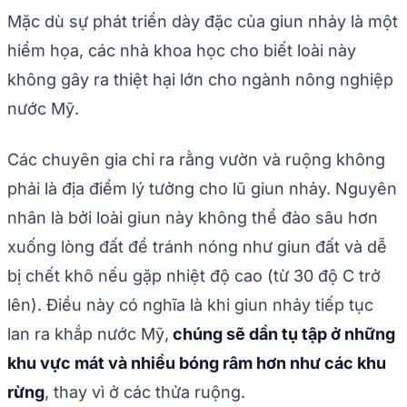
Mặc dù sự phát triển dày đặc của giun nhảy là một
hiểm họa, các nhà khoa học cho biết loài này
không gây ra thiệt hại lớn cho ngành nông nghiệp
nước Mỹ.
Các chuyên gia chỉ ra rằng vườn và ruộng không
phải là địa điểm lý tưởng cho lũ giun nhảy. Nguyên
nhân là bởi loài giun này không thể đào sâu hơn
xuống lòng đất để tránh nóng như giun đất và dễ
bị chết khô nếu gặp nhiệt độ cao (từ 30 độ C trở
lên). Điều này có nghĩa là khi giun nhảy tiếp tục
lan ra khắp nước Mỹ,
chúng sẽ dần tụ tập ở những
khu vực mát và nhiều bóng râm hơn như các khu
rừng
, thay vì ở các thửa ruộng.