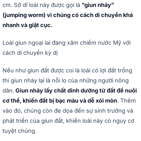
cm. Sở dĩ loài này được gọi là
“giun nhảy”
(jumping worm) vì chúng có cách di chuyển khá
nhanh và giật cục.
Loài giun ngoại lai đang xâm chiếm nước Mỹ với
cách di chuyển kỳ dị
Nếu như giun đất được coi là loài có lợi đất trồng
thì giun nhảy lại là nỗi lo của những người nông
dân.
Giun nhảy lấy chất dinh dưỡng từ đất để nuôi
cơ thể, khiến đất bị bạc màu và dễ xói mòn
. Thêm
vào đó, chúng còn đe dọa đến sự sinh trưởng và
phát triển của giun đất, khiến loài này có nguy cơ
tuyệt chủng.