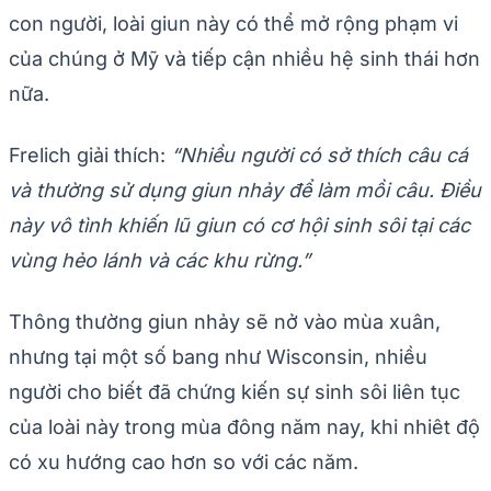
con người, loài giun này có thể mở rộng phạm vi
của chúng ở Mỹ và tiếp cận nhiều hệ sinh thái hơn
nữa.
Frelich giải thích:
“Nhiều người có sở thích câu cá
và thường sử dụng giun nhảy để làm mồi câu. Điều
này vô tình khiến lũ giun có cơ hội sinh sôi tại các
vùng hẻo lánh và các khu rừng.”
Thông thường giun nhảy sẽ nở vào mùa xuân,
nhưng tại một số bang như Wisconsin, nhiều
người cho biết đã chứng kiến sự sinh sôi liên tục
của loài này trong mùa đông năm nay, khi nhiêt độ
có xu hướng cao hơn so với các năm.