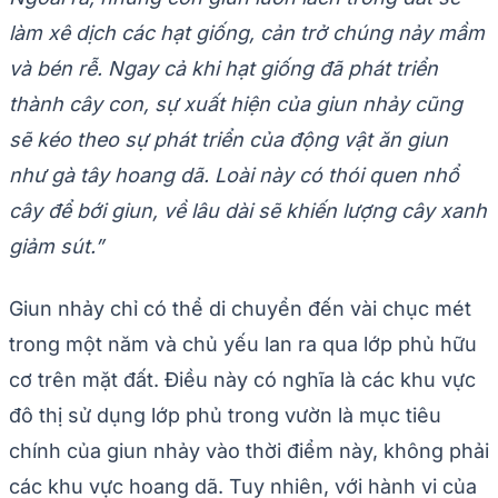
làm xê dịch các hạt giống, cản trở chúng nảy mầm
và bén rễ. Ngay cả khi hạt giống đã phát triển
thành cây con, sự xuất hiện của giun nhảy cũng
sẽ kéo theo sự phát triển của động vật ăn giun
như gà tây hoang dã. Loài này có thói quen nhổ
cây để bới giun, về lâu dài sẽ khiến lượng cây xanh
giảm sút.”
Giun nhảy chỉ có thể di chuyển đến vài chục mét
trong một năm và chủ yếu lan ra qua lớp phủ hữu
cơ trên mặt đất. Điều này có nghĩa là các khu vực
đô thị sử dụng lớp phủ trong vườn là mục tiêu
chính của giun nhảy vào thời điểm này, không phải
các khu vực hoang dã. Tuy nhiên, với hành vi của