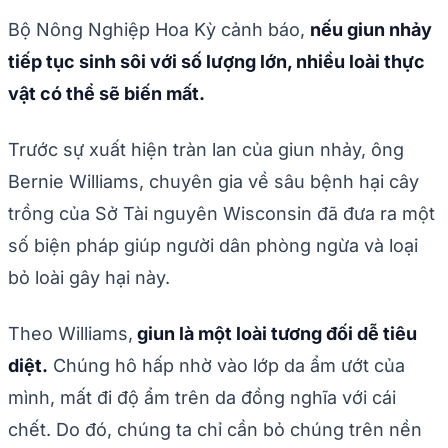
Bộ Nông Nghiệp Hoa Kỳ cảnh báo,
nếu giun nhảy
tiếp tục sinh sôi với số lượng lớn, nhiều loài thực
vật có thể sẽ biến mất.
Trước sự xuất hiện tràn lan của giun nhảy, ông
Bernie Williams, chuyên gia về sâu bệnh hại cây
trồng của Sở Tài nguyên Wisconsin đã đưa ra một
số biện pháp giúp người dân phòng ngừa và loại
bỏ loài gây hại này.
Theo Williams,
giun là một loài tương đối dễ tiêu
diệt.
Chúng hô hấp nhờ vào lớp da ẩm ướt của
mình, mất đi độ ẩm trên da đồng nghĩa với cái
chết. Do đó, chúng ta chỉ cần bỏ chúng trên nền