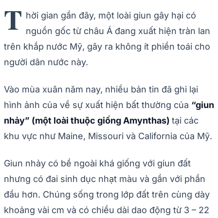
T
hời gian gần đây, một loài giun gây hại có
nguồn gốc từ châu Á đang xuất hiện tràn lan
trên khắp nước Mỹ, gây ra không ít phiền toái cho
người dân nước này.
Vào mùa xuân năm nay, nhiều bản tin đã ghi lại
hình ảnh của về sự xuất hiện bất thường của
“giun
nhảy” (một loài thuộc giống Amynthas)
tại các
khu vực như Maine, Missouri và California của Mỹ.
Giun nhảy có bề ngoài khá giống với giun đất
nhưng có đai sinh dục nhạt màu và gần với phần
đầu hơn. Chúng sống trong lớp đất trên cùng dày
khoảng vài cm và có chiều dài dao động từ 3 – 22