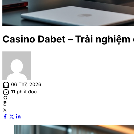
Casino Dabet – Trải nghiệm 
calendar_month
06 Th7, 2026
schedule
11 phút đọc
Chia sẻ