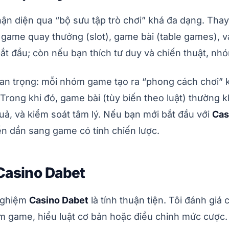
n diện qua “bộ sưu tập trò chơi” khá đa dạng. Thay 
game quay thưởng (slot), game bài (table games), và
bắt đầu; còn nếu bạn thích tư duy và chiến thuật, nh
rọng: mỗi nhóm game tạo ra “phong cách chơi” khác 
Trong khi đó, game bài (tùy biến theo luật) thường k
uả, và kiểm soát tâm lý. Nếu bạn mới bắt đầu với
Cas
ển dần sang game có tính chiến lược.
Casino Dabet
 nghiệm
Casino Dabet
là tính thuận tiện. Tôi đánh giá
game, hiểu luật cơ bản hoặc điều chỉnh mức cược. Kh