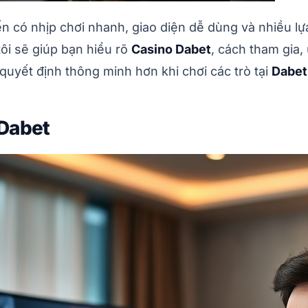
yến có nhịp chơi nhanh, giao diện dễ dùng và nhiều l
ôi sẽ giúp bạn hiểu rõ
Casino Dabet
, cách tham gia,
quyết định thông minh hơn khi chơi các trò tại
Dabet
 Dabet