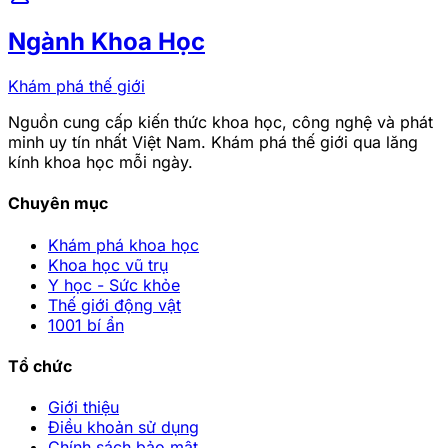
Ngành Khoa Học
Khám phá thế giới
Nguồn cung cấp kiến thức khoa học, công nghệ và phát
minh uy tín nhất Việt Nam. Khám phá thế giới qua lăng
kính khoa học mỗi ngày.
Chuyên mục
Khám phá khoa học
Khoa học vũ trụ
Y học - Sức khỏe
Thế giới động vật
1001 bí ẩn
Tổ chức
Giới thiệu
Điều khoản sử dụng
Chính sách bảo mật