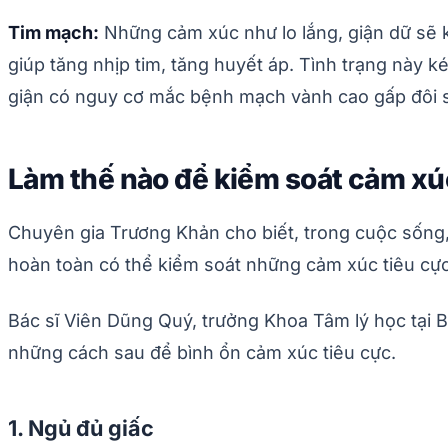
Tim mạch:
Những cảm xúc như lo lắng, giận dữ sẽ kí
giúp tăng nhịp tim, tăng huyết áp. Tình trạng này k
giận có nguy cơ mắc bệnh mạch vành cao gấp đôi so
Làm thế nào để kiểm soát cảm xú
Chuyên gia Trương Khản cho biết, trong cuộc sống,
hoàn toàn có thể kiểm soát những cảm xúc tiêu cực
Bác sĩ Viên Dũng Quý, trưởng Khoa Tâm lý học tại 
những cách sau để bình ổn cảm xúc tiêu cực.
1. Ngủ đủ giấc