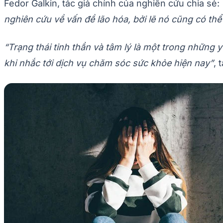
Fedor Galkin, tác giả chính của nghiên cứu chia sẻ:
nghiên cứu về vấn đề lão hóa, bởi lẽ nó cũng có thể
“Trạng thái tinh thần và tâm lý là một trong những 
khi nhắc tới dịch vụ chăm sóc sức khỏe hiện nay”
, 