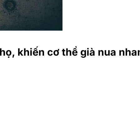
thọ, khiến cơ thể già nua nh