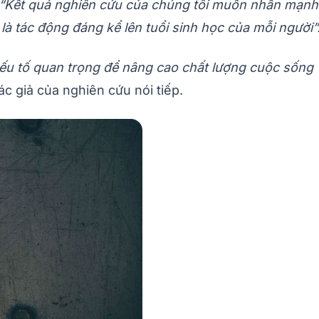
“Kết quả nghiên cứu của chúng tôi muốn nhấn mạnh 
 là tác động đáng kể lên tuổi sinh học của mỗi người”
yếu tố quan trọng để nâng cao chất lượng cuộc sống v
tác giả của nghiên cứu nói tiếp.