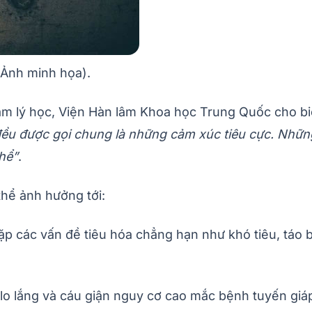
(Ảnh minh họa).
m lý học, Viện Hàn lâm Khoa học Trung Quốc cho bi
 đều được gọi chung là những cảm xúc tiêu cực. Nhữn
hể”
.
thể ảnh hưởng tới:
 các vấn đề tiêu hóa chẳng hạn như khó tiêu, táo bó
lo lắng và cáu giận nguy cơ cao mắc bệnh tuyến giá