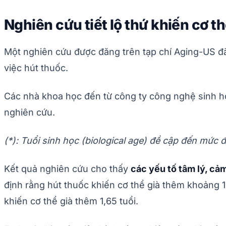
Nghiên cứu tiết lộ thứ khiến cơ 
Một nghiên cứu được đăng trên tạp chí Aging-US đã
việc hút thuốc.
Các nhà khoa học đến từ công ty công nghệ sinh họ
nghiên cứu.
(*): Tuổi sinh học (biological age) đề cập đến mức đ
Kết quả nghiên cứu cho thấy
các yếu tố tâm lý, cả
định rằng hút thuốc khiến cơ thể già thêm khoảng 1
khiến cơ thể già thêm 1,65 tuổi.