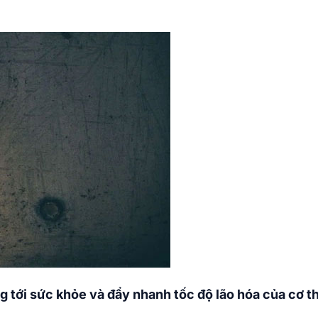
g tới sức khỏe và đẩy nhanh tốc độ lão hóa của cơ th