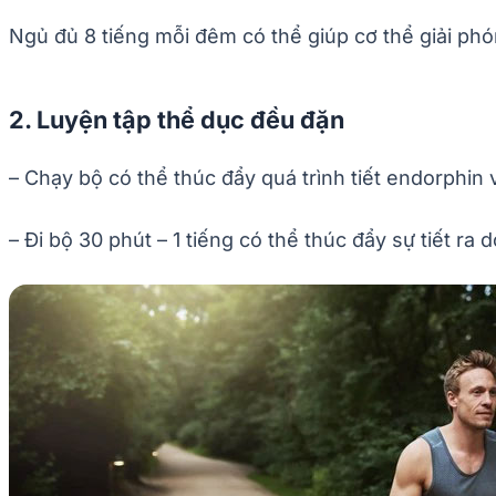
Ngủ đủ 8 tiếng mỗi đêm có thể giúp cơ thể giải ph
2. Luyện tập thể dục đều đặn
– Chạy bộ có thể thúc đẩy quá trình tiết endorphin 
– Đi bộ 30 phút – 1 tiếng có thể thúc đẩy sự tiết ra