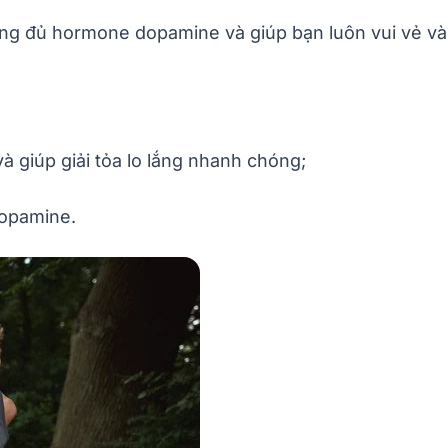
óng đủ hormone dopamine và giúp bạn luôn vui vẻ và 
và giúp giải tỏa lo lắng nhanh chóng;
 dopamine.