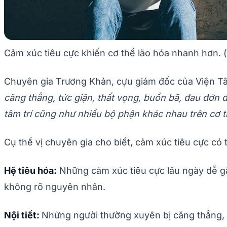
Cảm xúc tiêu cực khiến cơ thể lão hóa nhanh hơn. 
Chuyên gia Trương Khản, cựu giám đốc của Viện Tâ
căng thẳng, tức giận, thất vọng, buồn bã, đau đớn
tâm trí cũng như nhiều bộ phận khác nhau trên cơ t
Cụ thể vị chuyên gia cho biết, cảm xúc tiêu cực có 
Hệ tiêu hóa:
Những cảm xúc tiêu cực lâu ngày dễ gặp
không rõ nguyên nhân.
Nội tiết:
Những người thường xuyên bị căng thẳng, 