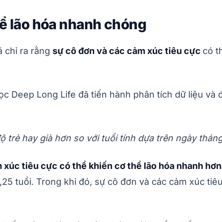
thể lão hóa nhanh chóng
 chỉ ra rằng
sự cô đơn và các cảm xúc tiêu cực
có t
c Deep Long Life đã tiến hành phân tích dữ liệu và
ộ trẻ hay già hơn so với tuổi tính dựa trên ngày thán
m xúc tiêu cực có thể khiến cơ thể lão hóa nhanh hơn 
,25 tuổi. Trong khi đó, sự cô đơn và các cảm xúc tiê