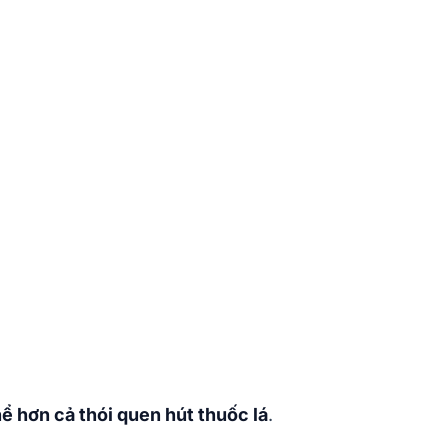
ể hơn cả thói quen hút thuốc lá
.