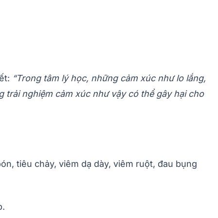
ết:
“Trong tâm lý học, những cảm xúc như lo lắng,
g trải nghiệm cảm xúc như vậy có thể gây hại cho
n, tiêu chảy, viêm dạ dày, viêm ruột, đau bụng
p.