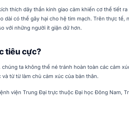
ch thích dây thần kinh giao cảm khiến cơ thể tiết ra
éo dài có thể gây hại cho hệ tim mạch. Trên thực tế,
 với những người ít giận dữ hơn.
c tiêu cực?
 chúng ta không thể né tránh hoàn toàn các cảm xúc 
 và từ từ làm chủ cảm xúc của bản thân.
Bệnh viện Trung Đại trực thuộc Đại học Đông Nam, T