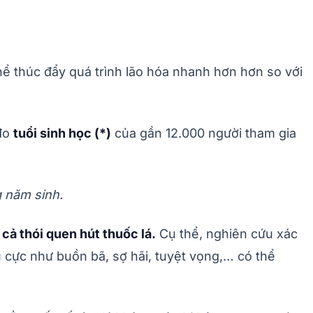
hể thúc đẩy quá trình lão hóa nhanh hơn hơn so với
 đo
tuổi sinh học (*)
của gần 12.000 người tham gia
g năm sinh.
cả thói quen hút thuốc lá.
Cụ thể, nghiên cứu xác
u cực như buồn bã, sợ hãi, tuyệt vọng,… có thể