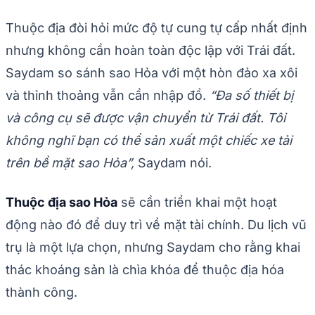
Thuộc địa đòi hỏi mức độ tự cung tự cấp nhất định
nhưng không cần hoàn toàn độc lập với Trái đất.
Saydam so sánh sao Hỏa với một hòn đảo xa xôi
và thỉnh thoảng vẫn cần nhập đồ.
“Đa số thiết bị
và công cụ sẽ được vận chuyển từ Trái đất. Tôi
không nghĩ bạn có thể sản xuất một chiếc xe tải
trên bề mặt sao Hỏa”,
Saydam nói.
Thuộc địa sao Hỏa
sẽ cần triển khai một hoạt
động nào đó để duy trì về mặt tài chính. Du lịch vũ
trụ là một lựa chọn, nhưng Saydam cho rằng khai
thác khoáng sản là chìa khóa để thuộc địa hóa
thành công.