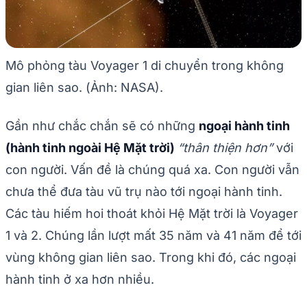
Mô phỏng tàu Voyager 1 di chuyển trong không
gian liên sao. (Ảnh: NASA).
Gần như chắc chắn sẽ có những
ngoại hành tinh
(hành tinh ngoài Hệ Mặt trời)
“thân thiện hơn”
với
con người. Vấn đề là chúng quá xa. Con người vẫn
chưa thể đưa tàu vũ trụ nào tới ngoại hành tinh.
Các tàu hiếm hoi thoát khỏi Hệ Mặt trời là Voyager
1 và 2. Chúng lần lượt mất 35 năm và 41 năm để tới
vùng không gian liên sao. Trong khi đó, các ngoại
hành tinh ở xa hơn nhiều.