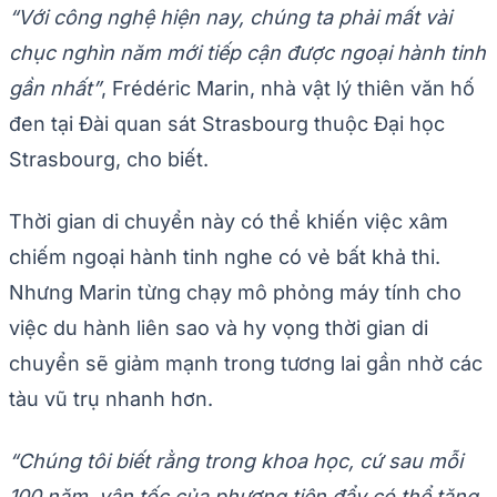
“Với công nghệ hiện nay, chúng ta phải mất vài
chục nghìn năm mới tiếp cận được ngoại hành tinh
gần nhất”
, Frédéric Marin, nhà vật lý thiên văn hố
đen tại Đài quan sát Strasbourg thuộc Đại học
Strasbourg, cho biết.
Thời gian di chuyển này có thể khiến việc xâm
chiếm ngoại hành tinh nghe có vẻ bất khả thi.
Nhưng Marin từng chạy mô phỏng máy tính cho
việc du hành liên sao và hy vọng thời gian di
chuyển sẽ giảm mạnh trong tương lai gần nhờ các
tàu vũ trụ nhanh hơn.
“Chúng tôi biết rằng trong khoa học, cứ sau mỗi
100 năm, vận tốc của phương tiện đẩy có thể tăng