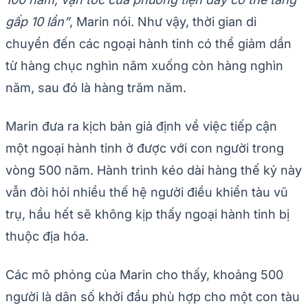
gấp 10 lần”
, Marin nói. Như vậy, thời gian di
chuyển đến các ngoại hành tinh có thể giảm dần
từ hàng chục nghìn năm xuống còn hàng nghìn
năm, sau đó là hàng trăm năm.
Marin đưa ra kịch bản giả định về việc tiếp cận
một ngoại hành tinh ở được với con người trong
vòng 500 năm. Hành trình kéo dài hàng thế kỷ này
vẫn đòi hỏi nhiều thế hệ người điều khiển tàu vũ
trụ, hầu hết sẽ không kịp thấy ngoại hành tinh bị
thuộc địa hóa.
Các mô phỏng của Marin cho thấy, khoảng 500
người là dân số khởi đầu phù hợp cho một con tàu