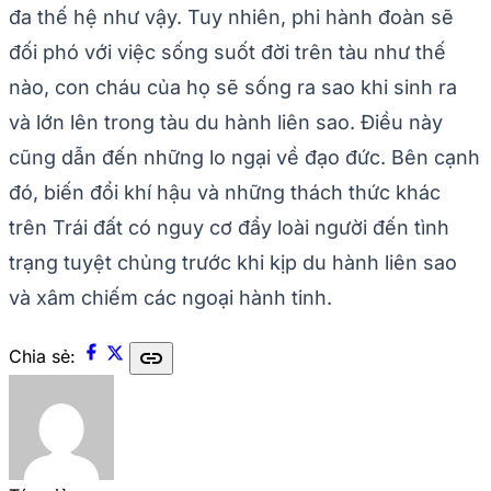
đa thế hệ như vậy. Tuy nhiên, phi hành đoàn sẽ
đối phó với việc sống suốt đời trên tàu như thế
nào, con cháu của họ sẽ sống ra sao khi sinh ra
và lớn lên trong tàu du hành liên sao. Điều này
cũng dẫn đến những lo ngại về đạo đức. Bên cạnh
đó, biến đổi khí hậu và những thách thức khác
trên Trái đất có nguy cơ đẩy loài người đến tình
trạng tuyệt chủng trước khi kịp du hành liên sao
và xâm chiếm các ngoại hành tinh.
link
Chia sẻ: