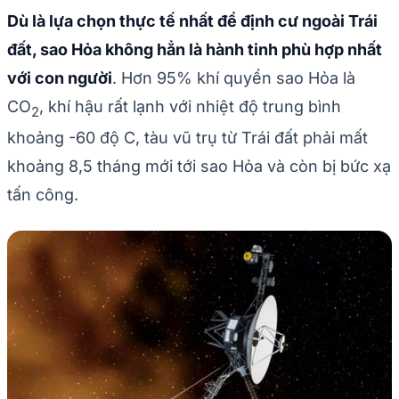
Dù là lựa chọn thực tế nhất để định cư ngoài Trái
đất, sao Hỏa không hẳn là hành tinh phù hợp nhất
với con người
. Hơn 95% khí quyển sao Hỏa là
CO
, khí hậu rất lạnh với nhiệt độ trung bình
2
khoảng -60 độ C, tàu vũ trụ từ Trái đất phải mất
khoảng 8,5 tháng mới tới sao Hỏa và còn bị bức xạ
tấn công.