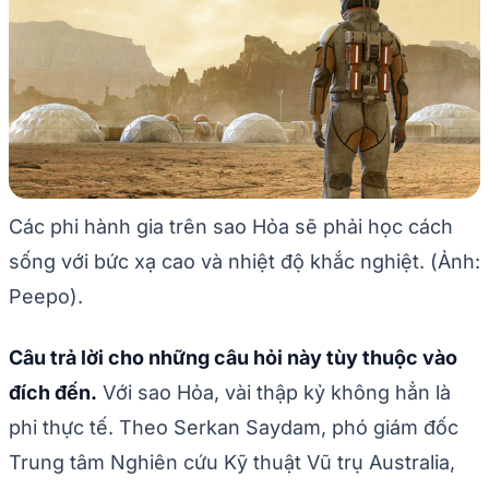
Các phi hành gia trên sao Hỏa sẽ phải học cách
sống với bức xạ cao và nhiệt độ khắc nghiệt. (Ảnh:
Peepo).
Câu trả lời cho những câu hỏi này tùy thuộc vào
đích đến.
Với sao Hỏa, vài thập kỷ không hẳn là
phi thực tế. Theo Serkan Saydam, phó giám đốc
Trung tâm Nghiên cứu Kỹ thuật Vũ trụ Australia,