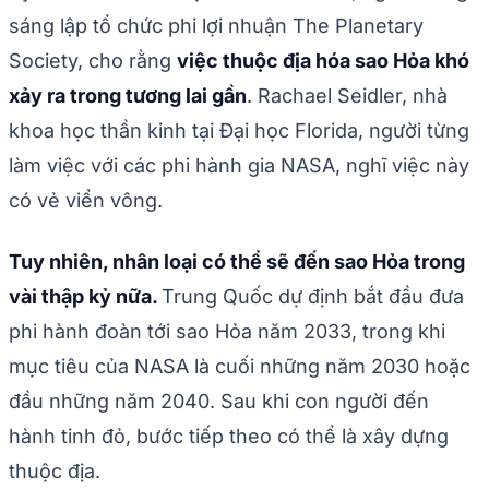
sáng lập tổ chức phi lợi nhuận The Planetary
Society, cho rằng
việc thuộc địa hóa sao Hỏa khó
xảy ra trong tương lai gần
. Rachael Seidler, nhà
khoa học thần kinh tại Đại học Florida, người từng
làm việc với các phi hành gia NASA, nghĩ việc này
có vẻ viển vông.
Tuy nhiên, nhân loại có thể sẽ đến sao Hỏa trong
vài thập kỷ nữa.
Trung Quốc dự định bắt đầu đưa
phi hành đoàn tới sao Hỏa năm 2033, trong khi
mục tiêu của NASA là cuối những năm 2030 hoặc
đầu những năm 2040. Sau khi con người đến
hành tinh đỏ, bước tiếp theo có thể là xây dựng
thuộc địa.