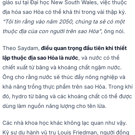
giáo sư tại Đại học New South Wales, việc thuộc
địa hóa sao Hỏa có thể khả thi trong vài thập kỷ.
“Tôi tin rằng vào năm 2050, chúng ta sẽ có một
thuộc địa của con người trên sao Hỏa”
, ông nói.
Theo Saydam,
điều quan trọng đầu tiên khi thiết
lập thuộc địa sao Hỏa là nước
, và nước có thể
chiết xuất từ băng và khoáng chất ngậm nước.
Ông cho rằng nước sẽ thúc đẩy nông nghiệp và
khả năng trồng thực phẩm trên sao Hỏa. Trong khi
đó, hydro từ băng và các khoáng chất có thể được
dùng làm nguồn năng lượng cho tên lửa.
Các nhà khoa học khác không lạc quan như vậy.
Kỹ sư du hành vũ trụ Louis Friedman, người đồng