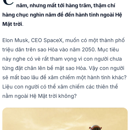
năm, nhưng mất tới hàng trăm, thậm chí
hàng chục nghìn năm để đến hành tinh ngoài Hệ
Mặt trời
.
Elon Musk, CEO SpaceX, muốn có một thành phố
triệu dân trên sao Hỏa vào năm 2050. Mục tiêu
này nghe có vẻ rất tham vọng vì con người chưa
từng đặt chân lên bề mặt sao Hỏa. Vậy con người
sẽ mất bao lâu để xâm chiếm một hành tinh khác?
Liệu con người có thể xâm chiếm các thiên thể
nằm ngoài Hệ Mặt trời không?