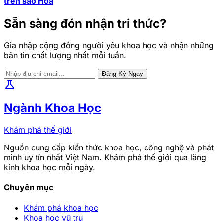
trên sao Hỏa
Sẵn sàng đón nhận tri thức?
Gia nhập cộng đồng người yêu khoa học và nhận những
bản tin chất lượng nhất mỗi tuần.
Đăng Ký Ngay
science
Ngành Khoa Học
Khám phá thế giới
Nguồn cung cấp kiến thức khoa học, công nghệ và phát
minh uy tín nhất Việt Nam. Khám phá thế giới qua lăng
kính khoa học mỗi ngày.
Chuyên mục
Khám phá khoa học
Khoa học vũ trụ