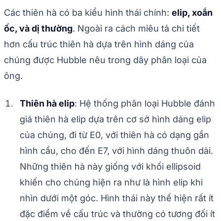
Các thiên hà có ba kiểu hình thái chính:
elip, xoắn
ốc, và dị thường
. Ngoài ra cách miêu tả chi tiết
hơn cấu trúc thiên hà dựa trên hình dáng của
chúng được Hubble nêu trong dãy phân loại của
ông.
Thiên hà elip
: Hệ thống phân loại Hubble đánh
giá thiên hà elip dựa trên cơ sở hình dáng elip
của chúng, đi từ E0, với thiên hà có dạng gần
hình cầu, cho đến E7, với hình dáng thuôn dài.
Những thiên hà này giống với khối ellipsoid
khiến cho chúng hiện ra như là hình elip khi
nhìn dưới một góc. Hình thái này thể hiện rất ít
đặc điểm về cấu trúc và thường có tương đối ít