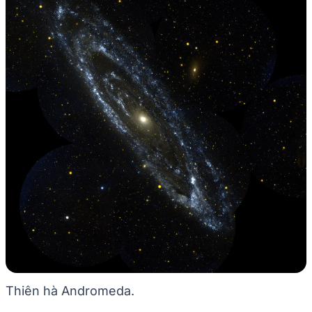
Thiên hà Andromeda.