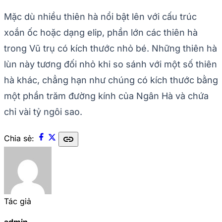
Mặc dù nhiều thiên hà nổi bật lên với cấu trúc
xoắn ốc hoặc dạng elip, phần lớn các thiên hà
trong Vũ trụ có kích thước nhỏ bé. Những thiên hà
lùn này tương đối nhỏ khi so sánh với một số thiên
hà khác, chẳng hạn như chúng có kích thước bằng
một phần trăm đường kính của Ngân Hà và chứa
chỉ vài tỷ ngôi sao.
link
Chia sẻ:
Tác giả
admin