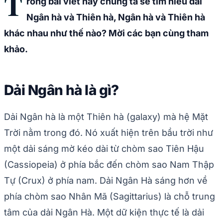
T
rong bài viết này chúng ta sẽ tìm hiểu dải
Ngân hà và Thiên hà, Ngân hà và Thiên hà
khác nhau như thế nào? Mời các bạn cùng tham
khảo.
Dải Ngân hà là gì?
Dải Ngân hà là một Thiên hà (galaxy) mà hệ Mặt
Trời nằm trong đó. Nó xuất hiện trên bầu trời như
một dải sáng mờ kéo dài từ chòm sao Tiên Hậu
(Cassiopeia) ở phía bắc đến chòm sao Nam Thập
Tự (Crux) ở phía nam. Dải Ngân Hà sáng hơn về
phía chòm sao Nhân Mã (Sagittarius) là chỗ trung
tâm của dải Ngân Hà. Một dữ kiện thực tế là dải