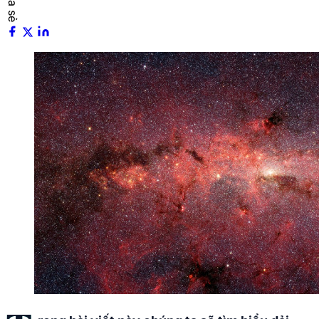
Chia sẻ