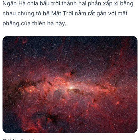
Ngân Hà chia bầu trời thành hai phần xấp xỉ bằng
nhau chứng tỏ hệ Mặt Trời nằm rất gần với mặt
phẳng của thiên hà này.