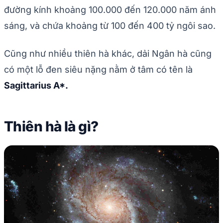
đường kính khoảng 100.000 đến 120.000 năm ánh
sáng, và chứa khoảng từ 100 đến 400 tỷ ngôi sao.
Cũng như nhiều thiên hà khác, dải Ngân hà cũng
có một lỗ đen siêu nặng nằm ở tâm có tên là
Sagittarius A*.
Thiên hà là gì?