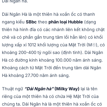
Dải Ngân hà.
Dải Ngân Hà là một thiên hà xoắn ốc có thanh
ngang kiểu
SBbc
theo
phân loại Hubble
(dạng
thiên hà hình đĩa có các nhánh liên kết không chặt
chẽ và có phần gần trung tâm lồi hẳn lên) có khối
lượng xấp xỉ 1012 khối lượng của Mặt Trời (M☉), có
khoảng 200-400 tỷ ngôi sao (định tinh). Dải Ngân
Hà có đường kính khoảng 100.000 năm ánh sáng.
Khoảng cách từ Mặt Trời đến trung tâm dải Ngân
Hà khoảng 27.700 năm ánh sáng.
Thuật ngữ
“Dải Ngân hà”
(Milky Way)
lại là tên
riêng của một thiên hà có chứa Hệ Mặt Trời của
chúng ta. Dải Ngân hà là một thiên hà xoắn ốc có