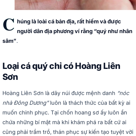
C
húng là loài cá bản địa, rất hiếm và được
người dân địa phương ví rằng “quý như nhân
sâm”
.
Loại cá quý chỉ có Hoàng Liên
Sơn
Hoàng Liên Sơn là dãy núi được mệnh danh
“nóc
nhà Đông Dương”
luôn là thách thức của bất kỳ ai
muốn chinh phục. Tại chốn hoang sơ ấy luôn ẩn
chứa những bí mật mà khi khám phá ra bất cứ ai
cũng phải trầm trồ, thán phục sự kiến tạo tuyệt vời