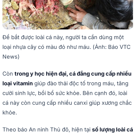
Để bắt được loài cá này, người ta cần dùng một
loại nhựa cây có màu đỏ như máu. (Ảnh: Báo VTC
News)
Còn
trong y học hiện đại, cá đắng cung cấp nhiều
loại vitamin
giúp đào thải độc tố trong máu, tăng
cười sinh lực, bồi bổ sức khỏe. Bên cạnh đó, loài
cá này còn cung cấp nhiều canxi giúp xương chắc
khỏe.
Theo báo An ninh Thủ đô, hiện tại
số lượng loài cá