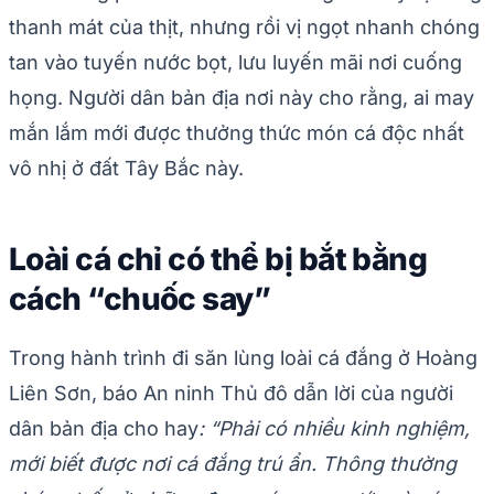
thanh mát của thịt, nhưng rồi vị ngọt nhanh chóng
tan vào tuyến nước bọt, lưu luyến mãi nơi cuống
họng. Người dân bản địa nơi này cho rằng, ai may
mắn lắm mới được thưởng thức món cá độc nhất
vô nhị ở đất Tây Bắc này.
Loài cá chỉ có thể bị bắt bằng
cách “chuốc say”
Trong hành trình đi săn lùng loài cá đắng ở Hoàng
Liên Sơn, báo An ninh Thủ đô dẫn lời của người
dân bản địa cho hay
: “Phải có nhiều kinh nghiệm,
mới biết được nơi cá đắng trú ẩn. Thông thường