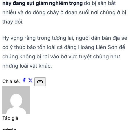
này đang sụt giảm nghiêm trọng
do bị săn bắt
nhiều và do dòng chảy ở đoạn suối nơi chúng ở bị
thay đổi.
Hy vọng rằng trong tương lai, người dân bản địa sẽ
có ý thức bảo tồn loài cá đắng Hoàng Liên Sơn để
chúng không bị rơi vào bờ vực tuyệt chủng như
những loài vật khác.
link
Chia sẻ:
Tác giả
admin