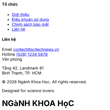
Tổ chức
Giới thiệu
Điều khoản sử dụng
Chính sách bảo mật
Liên hệ
Liên hệ
Email
contact@scitechnews.vn
Hotline
(028) 1234 5678
Văn phòng
Tầng 42, Landmark 81
Bình Thạnh, TP. HCM
© 2026
Ngành Khoa Học
. All rights reserved.
Designed for science lovers.
NGàNH KHOA HọC