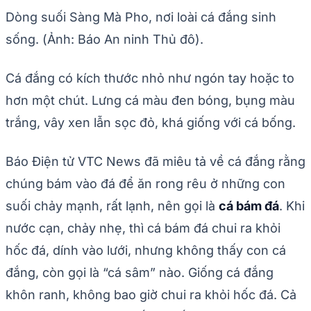
Dòng suối Sàng Mà Pho, nơi loài cá đắng sinh
sống. (Ảnh: Báo An ninh Thủ đô).
Cá đắng có kích thước nhỏ như ngón tay hoặc to
hơn một chút. Lưng cá màu đen bóng, bụng màu
trắng, vây xen lẫn sọc đỏ, khá giống với cá bống.
Báo Điện tử VTC News đã miêu tả về cá đắng rằng
chúng bám vào đá để ăn rong rêu ở những con
suối chảy mạnh, rất lạnh, nên gọi là
cá bám đá
. Khi
nước cạn, chảy nhẹ, thì cá bám đá chui ra khỏi
hốc đá, dính vào lưới, nhưng không thấy con cá
đắng, còn gọi là “cá sâm” nào. Giống cá đắng
khôn ranh, không bao giờ chui ra khỏi hốc đá. Cả