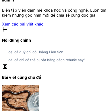
Biên tập viên đam mê khoa học và công nghệ. Luôn tìm
kiếm những góc nhìn mới để chia sẻ cùng độc giả.
Xem các bài viết khác
format_list_bulleted
Nội dung chính
Loại cá quý chỉ có Hoàng Liên Sơn
Loài cá chỉ có thể bị bắt bằng cách “chuốc say”
auto_awesome_mosaic
Bài viết cùng chủ đề