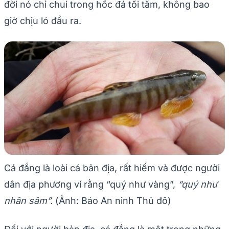
đời nó chỉ chui trong hốc đá tối tăm, không bao
giờ chịu ló đầu ra.
Cá đắng là loài cá bản địa, rất hiếm và được người
dân địa phương ví rằng “quý như vàng”,
“quý như
nhân sâm”.
(Ảnh: Báo An ninh Thủ đô)