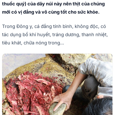
thuốc quý) của dãy núi này nên thịt của chúng
mới có vị đắng và vô cùng tốt cho sức khỏe.
Trong Đông y, cá đắng tính bình, không độc, có
tác dụng bổ khí huyết, tráng dương, thanh nhiệt,
tiêu khát, chữa nóng trong…