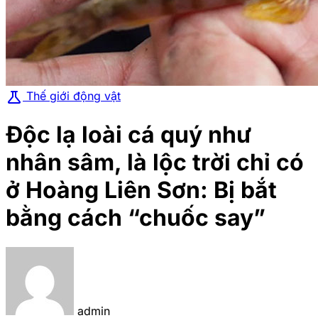
science
Thế giới động vật
Độc lạ loài cá quý như
nhân sâm, là lộc trời chỉ có
ở Hoàng Liên Sơn: Bị bắt
bằng cách “chuốc say”
admin