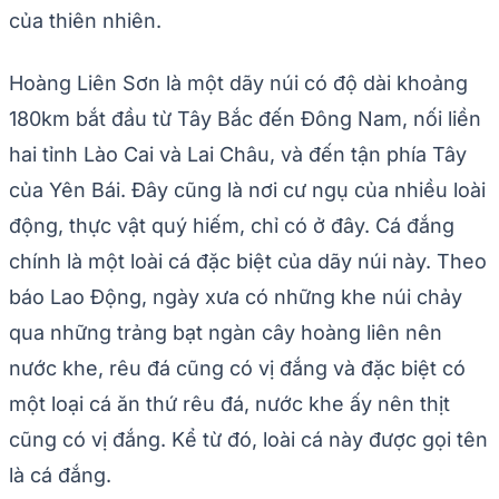
của thiên nhiên.
Hoàng Liên Sơn là một dãy núi có độ dài khoảng
180km bắt đầu từ Tây Bắc đến Đông Nam, nối liền
hai tỉnh Lào Cai và Lai Châu, và đến tận phía Tây
của Yên Bái. Đây cũng là nơi cư ngụ của nhiều loài
động, thực vật quý hiếm, chỉ có ở đây. Cá đắng
chính là một loài cá đặc biệt của dãy núi này. Theo
báo Lao Động, ngày xưa có những khe núi chảy
qua những trảng bạt ngàn cây hoàng liên nên
nước khe, rêu đá cũng có vị đắng và đặc biệt có
một loại cá ăn thứ rêu đá, nước khe ấy nên thịt
cũng có vị đắng. Kể từ đó, loài cá này được gọi tên
là cá đắng.