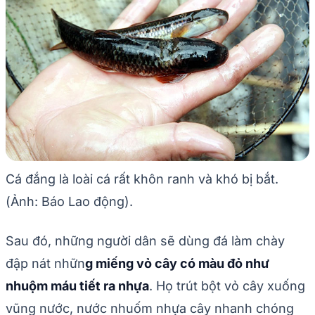
Cá đắng là loài cá rất khôn ranh và khó bị bắt.
(Ảnh: Báo Lao động).
Sau đó, những người dân sẽ dùng đá làm chày
đập nát nhữn
g miếng vỏ cây có màu đỏ như
nhuộm máu tiết ra nhựa
. Họ trút bột vỏ cây xuống
vũng nước, nước nhuốm nhựa cây nhanh chóng