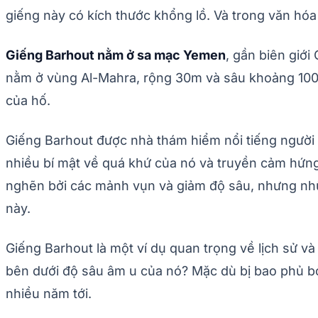
giếng này có kích thước khổng lồ. Và trong văn hóa
Giếng Barhout nằm ở sa mạc Yemen
, gần biên giớ
nằm ở vùng Al-Mahra, rộng 30m và sâu khoảng 100m
của hố.
Giếng Barhout được nhà thám hiểm nổi tiếng người 
nhiều bí mật về quá khứ của nó và truyền cảm hứng
nghẽn bởi các mảnh vụn và giảm độ sâu, nhưng nhữ
này.
Giếng Barhout là một ví dụ quan trọng về lịch sử 
bên dưới độ sâu âm u của nó? Mặc dù bị bao phủ bở
nhiều năm tới.