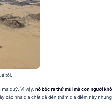
á tối.
n ma quỷ. Vì vậy,
nó bốc ra thứ mùi mà con người khô
ây các nhà địa chất đã đến thăm địa điểm này nhưn