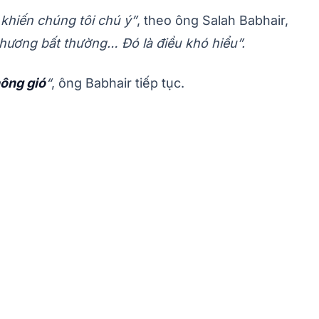
 khiến chúng tôi chú ý”
, theo ông Salah Babhair,
 hương bất thường… Đó là điều khó hiểu”.
hông gió
“
, ông Babhair tiếp tục.