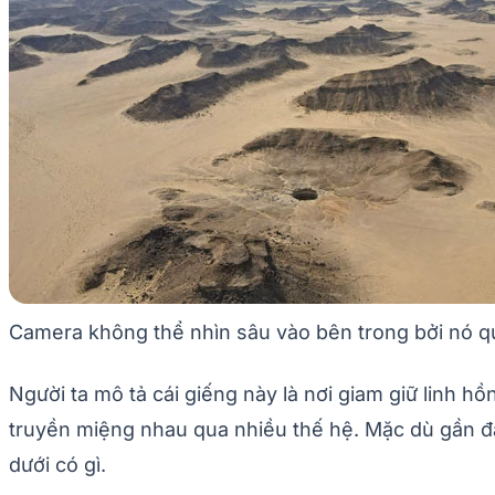
Camera không thể nhìn sâu vào bên trong bởi nó qu
Người ta mô tả cái giếng này là nơi giam giữ linh hồ
truyền miệng nhau qua nhiều thế hệ. Mặc dù gần đ
dưới có gì.