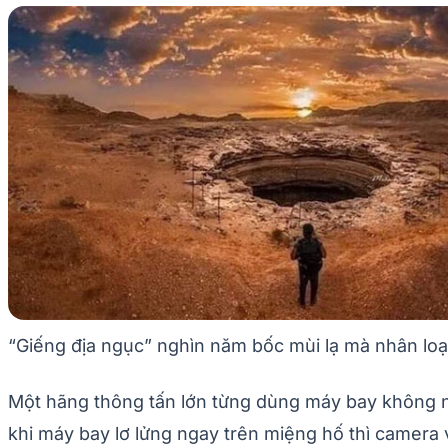
“Giếng địa ngục” nghìn năm bốc mùi lạ mà nhân lo
Một hãng thông tấn lớn từng dùng máy bay không ngư
khi máy bay lơ lửng ngay trên miệng hố thì camera 