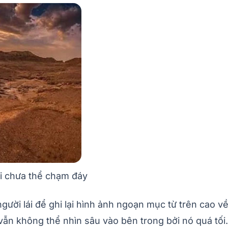
ại chưa thể chạm đáy
ời lái để ghi lại hình ảnh ngoạn mục từ trên cao về 
vẫn không thể nhìn sâu vào bên trong bởi nó quá tối.