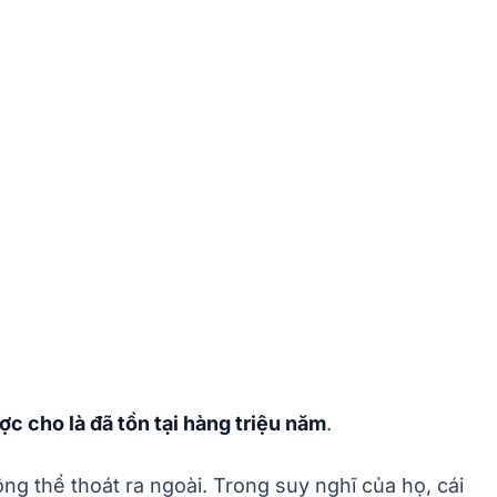
c cho là đã tồn tại hàng triệu năm
.
ng thể thoát ra ngoài. Trong suy nghĩ của họ, cái