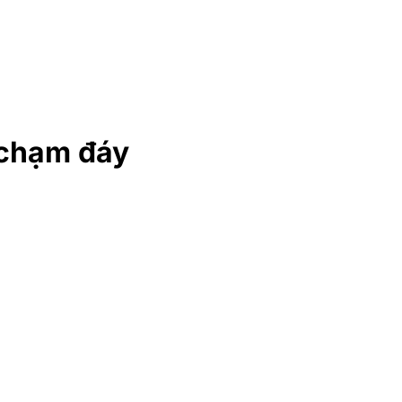
 chạm đáy