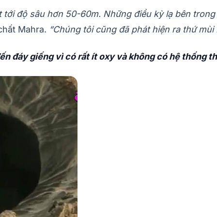
đạt tới độ sâu hơn 50-60m. Những điều kỳ lạ bên trong
chất Mahra.
“Chúng tôi cũng đã phát hiện ra thứ mùi
ến đáy giếng vì có rất ít oxy và không có hệ thống t