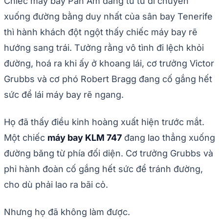
Chiếc máy bay Pan Am đang từ từ di chuyển
xuống đường bằng duy nhất của sân bay Tenerife
thì hành khách đột ngột thấy chiếc máy bay rẽ
hướng sang trái. Tưởng rằng vô tình đi lệch khỏi
đường, hoá ra khi ấy ở khoang lái, cơ trưởng Victor
Grubbs và cơ phó Robert Bragg đang cố gắng hết
sức để lái máy bay rẽ ngang.
Họ đã thấy điều kinh hoàng xuất hiện trước mắt.
Một chiếc
máy bay KLM 747
đang lao thẳng xuống
đường băng từ phía đối diện. Cơ trưởng Grubbs và
phi hành đoàn cố gắng hết sức để tránh đường,
cho dù phải lao ra bãi cỏ.
Nhưng họ đã không làm được.