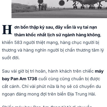
H
ơn bốn thập kỷ sau, đây vẫn là vụ tai nạn
thảm khốc nhất lịch sử ngành hàng không
,
khiến 583 người thiệt mạng, hàng chục người bị
thương và hàng nghìn người bị chấn thương tâm lý
suốt đời.
Sau vài giờ bị trì hoãn, hành khách trên chiếc
máy
bay Pan Am 1736
cuối cùng cũng chuẩn bị được
cất cánh. Chỉ vài phút nữa là họ sẽ có chuyến du
ngoạn đáng mong đợi trên biển Địa Trung Hải.