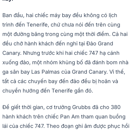
Ban đầu, hai chiếc máy bay đều không có lịch
trình đến Tenerife, chứ chưa nói đến trên cùng
một đường băng trong cùng một thời điểm. Cả hai
đều chở hành khách đến nghỉ tại Đảo Grand
Canary. Nhưng trước khi hai chiếc 747 hạ cánh
xuống đảo, một nhóm khủng bố đã đánh bom nhà
ga sân bay Las Palmas của Grand Canary. Vì thế,
tất cả các chuyến bay đến đảo đều bị hoãn và
chuyển hướng đến Tenerife gần đó.
Để giết thời gian, cơ trưởng Grubbs đã cho 380
hành khách trên chiếc Pan Am tham quan buồng
lái của chiếc 747. Theo đoạn ghi âm được phục hồi