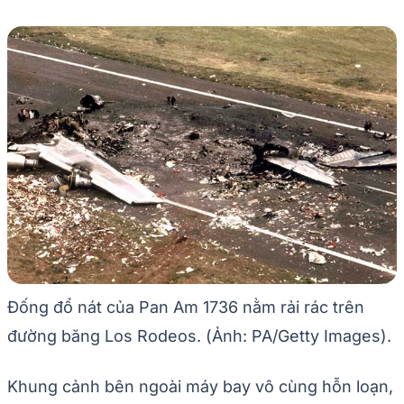
Đống đổ nát của Pan Am 1736 nằm rải rác trên
đường băng Los Rodeos. (Ảnh: PA/Getty Images).
Khung cảnh bên ngoài máy bay vô cùng hỗn loạn,