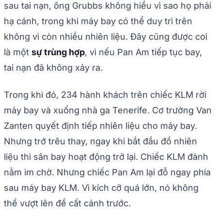
sau tai nạn, ông Grubbs không hiểu vì sao họ phải
hạ cánh, trong khi máy bay có thể duy trì trên
không vì còn nhiều nhiên liệu. Đây cũng được coi
là một
sự trùng hợp
, vì nếu Pan Am tiếp tục bay,
tai nạn đã không xảy ra.
Trong khi đó, 234 hành khách trên chiếc KLM rời
máy bay và xuống nhà ga Tenerife. Cơ trưởng Van
Zanten quyết định tiếp nhiên liệu cho máy bay.
Nhưng trớ trêu thay, ngay khi bắt đầu đổ nhiên
liệu thì sân bay hoạt động trở lại. Chiếc KLM đành
nằm im chờ. Nhưng chiếc Pan Am lại đỗ ngay phía
sau máy bay KLM. Vì kích cỡ quá lớn, nó không
thể vượt lên để cất cánh trước.