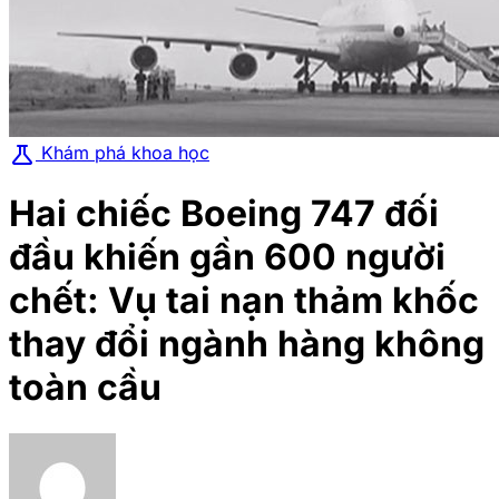
science
Khám phá khoa học
Hai chiếc Boeing 747 đối
đầu khiến gần 600 người
chết: Vụ tai nạn thảm khốc
thay đổi ngành hàng không
toàn cầu