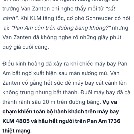
trưởng Van Zanten chỉ nghe thấy mỗi từ
“cất
cánh”
. Khi KLM tăng tốc, cơ phó Schreuder có hỏi
lại:
“Pan Am còn trên đường băng không?”
nhưng
Van Zanten đã không nghe rõ những giây phút
quý giá cuối cùng.
Điều kinh hoàng đã xảy ra khi chiếc máy bay Pan
Am bất ngờ xuất hiện sau màn sương mù. Van
Zanten cố gắng hết sức để máy bay cất cánh lên
không trung nhưng bất thành. Đuôi máy bay đã cà
thành rãnh sâu 20 m trên đường băng.
Vụ va
chạm khiến toàn bộ hành khách trên máy bay
KLM 4805 và hầu hết người trên Pan Am 1736
thiệt mạng
.