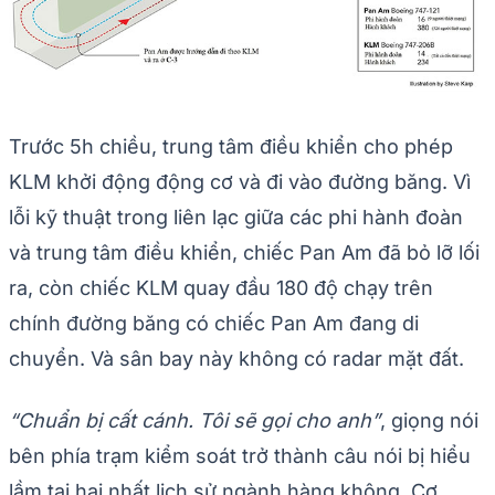
Trước 5h chiều, trung tâm điều khiển cho phép
KLM khởi động động cơ và đi vào đường băng. Vì
lỗi kỹ thuật trong liên lạc giữa các phi hành đoàn
và trung tâm điều khiển, chiếc Pan Am đã bỏ lỡ lối
ra, còn chiếc KLM quay đầu 180 độ chạy trên
chính đường băng có chiếc Pan Am đang di
chuyển. Và sân bay này không có radar mặt đất.
“Chuẩn bị cất cánh. Tôi sẽ gọi cho anh”
, giọng nói
bên phía trạm kiểm soát trở thành câu nói bị hiểu
lầm tai hại nhất lịch sử ngành hàng không. Cơ