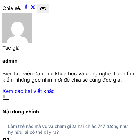
link
Chia sẻ:
Tác giả
admin
Biên tập viên đam mê khoa học và công nghệ. Luôn tìm
kiếm những góc nhìn mới để chia sẻ cùng độc giả.
Xem các bài viết khác
format_list_bulleted
Nội dung chính
Làm thế nào mà vụ va chạm giữa hai chiếc 747 tưởng như
hy hữu lại có thể xảy ra?