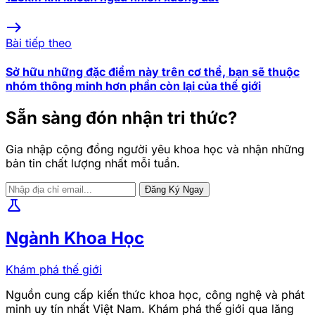
east
Bài tiếp theo
Sở hữu những đặc điểm này trên cơ thể, bạn sẽ thuộc
nhóm thông minh hơn phần còn lại của thế giới
Sẵn sàng đón nhận tri thức?
Gia nhập cộng đồng người yêu khoa học và nhận những
bản tin chất lượng nhất mỗi tuần.
Đăng Ký Ngay
science
Ngành Khoa Học
Khám phá thế giới
Nguồn cung cấp kiến thức khoa học, công nghệ và phát
minh uy tín nhất Việt Nam. Khám phá thế giới qua lăng