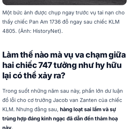
Một bức ảnh được chụp ngay trước vụ tai nạn cho
thấy chiếc Pan Am 1736 đỗ ngay sau chiếc KLM
4805. (Ảnh: HistoryNet).
Làm thế nào mà vụ va chạm giữa
hai chiếc 747 tưởng như hy hữu
lại có thể xảy ra?
Trong suốt những năm sau này, phần lớn dư luận
đổ lỗi cho cơ trưởng Jacob van Zanten của chiếc
KLM. Nhưng đằng sau,
hàng loạt sai lầm và sự
trùng hợp đáng kinh ngạc đã dẫn đến thảm hoạ
này.