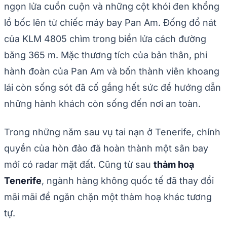
ngọn lửa cuồn cuộn và những cột khói đen khổng
lồ bốc lên từ chiếc máy bay Pan Am. Đống đổ nát
của KLM 4805 chìm trong biển lửa cách đường
băng 365 m. Mặc thương tích của bản thân, phi
hành đoàn của Pan Am và bốn thành viên khoang
lái còn sống sót đã cố gắng hết sức để hướng dẫn
những hành khách còn sống đến nơi an toàn.
Trong những năm sau vụ tai nạn ở Tenerife, chính
quyền của hòn đảo đã hoàn thành một sân bay
mới có radar mặt đất. Cũng từ sau
thảm hoạ
Tenerife
, ngành hàng không quốc tế đã thay đổi
mãi mãi để ngăn chặn một thảm hoạ khác tương
tự.