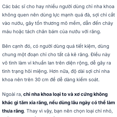
Các bác sĩ cho hay nhiều người dùng chỉ nha khoa
không quen nên dùng lực mạnh quá đà, sợi chỉ cắt
vào nướu, gây tổn thương mô mềm, dẫn đến chảy
máu hoặc tách chân bám của nướu với răng.
Bên cạnh đó, có người dùng quá tiết kiệm, dùng
chung một đoạn chỉ cho tất cả kẽ răng. Điều này
vô tình làm vi khuẩn lan trên diện rộng, dễ gây ra
tình trạng hôi miệng. Hơn nữa, độ dài sợi chỉ nha
khoa nên trên 30 cm để dễ dàng kiểm soát.
Ngoài ra,
chỉ nha khoa loại to và xơ cứng không
khác gì tăm xỉa răng, nếu dùng lâu ngày có thể làm
thưa răng
. Thay vì vậy, bạn nên chọn loại chỉ nhỏ,