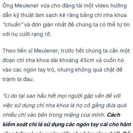
Ông Meulener vừa cho đăng tải một video hướng
dẫn kỹ thuật làm sạch kẽ răng bằng chỉ nha khoa
“chuẩn”
và đơn giản nhất để chúng ta có thể tự tin
với nụ cười rạng rỡ.
Theo tiến sĩ Meulener, trước hết chúng ta cần một
đoạn chỉ nha khoa dài khoảng 45cm và cuốn nó
vào các ngón tay trỏ, nhưng không quá chặt để
tránh bị đau.
“Lí do tại sao hầu hết mọi người gặp vấn đề với
việc sử dụng chỉ nha khoa là họ cố gắng đưa quá
nhiều chỉ vào bên trong miệng của mình.
Cách
kiểm soát chỉ là sử dụng các ngón tay cái cho hàm