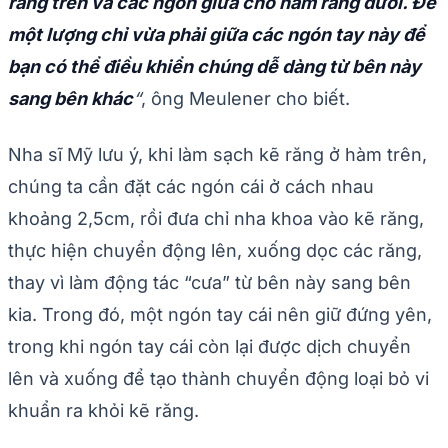
răng trên và các ngón giữa cho hàm răng dưới. Để
một lượng chỉ vừa phải giữa các ngón tay này để
bạn có thể điều khiển chúng dễ dàng từ bên này
sang bên khác
“
, ông Meulener cho biết.
Nha sĩ Mỹ lưu ý, khi làm sạch kẽ răng ở hàm trên,
chúng ta cần đặt các ngón cái ở cách nhau
khoảng 2,5cm, rồi đưa chỉ nha khoa vào kẽ răng,
thực hiện chuyển động lên, xuống dọc các răng,
thay vì làm động tác “cưa” từ bên này sang bên
kia. Trong đó, một ngón tay cái nên giữ đứng yên,
trong khi ngón tay cái còn lại được dịch chuyển
lên và xuống để tạo thành chuyển động loại bỏ vi
khuẩn ra khỏi kẽ răng.