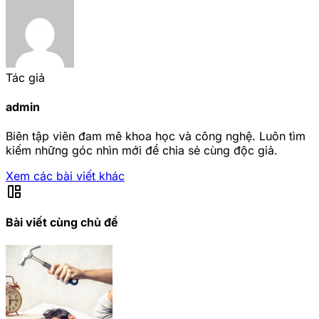
Tác giả
admin
Biên tập viên đam mê khoa học và công nghệ. Luôn tìm
kiếm những góc nhìn mới để chia sẻ cùng độc giả.
Xem các bài viết khác
auto_awesome_mosaic
Bài viết cùng chủ đề