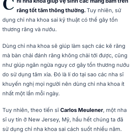
C
hỉ nha khoa giúp vệ sinh các mảng bám trên
răng tốt tăm thông thường.
Tuy nhiên, sử
dụng chỉ nha khoa sai kỹ thuật có thể gây tổn
thương răng và nướu.
Dùng chỉ nha khoa sẽ giúp làm sạch các kẽ răng
mà bàn chải đánh răng không chải tới được, cũng
như giúp ngăn ngừa nguy cơ gây tổn thương nướu
do sử dụng tăm xỉa. Đó là lí do tại sao các nha sĩ
khuyến nghị mọi người nên dùng chỉ nha khoa ít
nhất một lần mỗi ngày.
Tuy nhiên, theo tiến sĩ
Carlos Meulener
, một nha
sĩ uy tín ở New Jersey, Mỹ, hầu hết chúng ta đã
sử dụng chỉ nha khoa sai cách suốt nhiều năm.