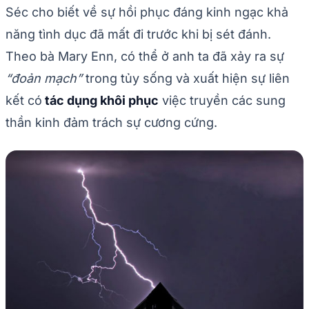
Séc cho biết về sự hồi phục đáng kinh ngạc khả
năng tình dục đã mất đi trước khi bị sét đánh.
Theo bà Mary Enn, có thể ở anh ta đã xảy ra sự
“đoản mạch”
trong tủy sống và xuất hiện sự liên
kết có
tác dụng khôi phục
việc truyền các sung
thần kinh đảm trách sự cương cứng.