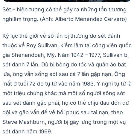
Sét – hiện tượng có thể gây ra những tổn thương
nghiêm trọng. (Ảnh: Alberto Menendez Cervero)
Kỷ lục thế giới về số lần bị thương do sét đánh
thuộc về Roy Sullivan, kiểm lâm tại công viên quốc
gia Shenandoah, Mỹ. Năm 1942 – 1977, Sullivan bị
sét đánh 7 lần. Dù bị bỏng do tóc và quần áo bắt
lửa, ông vẫn sống sót sau cả 7 lần gặp nạn. Ông
mất ở tuổi 72 do tự tử vào năm 1983. Ý nghĩ tự tử là
một triệu chứng khác mà một số người sống sót
sau sét đánh gặp phải, họ có thể chịu đau đớn dữ
dội và gặp vấn đề về hồi phục sau tai nạn, theo
Steve Mashburn, người bị gãy lưng trong một vụ
sét đánh năm 1969.