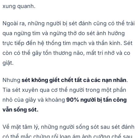
xung quanh.
Ngoài ra, những người bị sét đánh cũng có thể trải
qua ngừng tim và ngừng thở do sét ảnh hưởng
trực tiếp đến hệ thống tim mạch và thần kinh. Sét
còn có thể gây tổn thương não, mất trí nhớ và co
giật.
Nhưng
sét không giết chết tất cả các nạn nhân
.
Tia sét xuyên qua cơ thể người trong một phần
nhỏ của giây và khoảng
90% người bị tấn công
vẫn sống sót.
Về mặt tâm lý, những người sống sót sau sét đánh
có thể mắc chứng rối loạn ám ảnh cưỡng chế sau