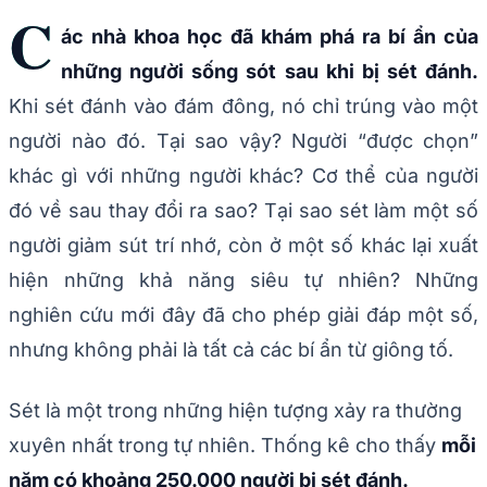
C
ác nhà khoa học đã khám phá ra bí ẩn của
những người sống sót sau khi bị sét đánh.
Khi sét đánh vào đám đông, nó chỉ trúng vào một
người nào đó. Tại sao vậy? Người “được chọn”
khác gì với những người khác? Cơ thể của người
đó về sau thay đổi ra sao? Tại sao sét làm một số
người giảm sút trí nhớ, còn ở một số khác lại xuất
hiện những khả năng siêu tự nhiên? Những
nghiên cứu mới đây đã cho phép giải đáp một số,
nhưng không phải là tất cả các bí ẩn từ giông tố.
Sét là một trong những hiện tượng xảy ra thường
xuyên nhất trong tự nhiên. Thống kê cho thấy
mỗi
năm có khoảng 250.000 người bị sét đánh.