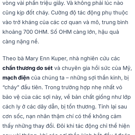
vòng vài phần triệu giây. Và không phải lúc nào
cũng kịp đốt cháy. Cường độ tác động phụ thuộc
vào trở kháng của các cơ quan và mô, trung bình
khoảng 700 OHM. Số OHM càng lớn, hậu quả
càng nặng nề.
Theo bà Mary Enn Kuper, nhà nghiên cứu các
chấn thương do sét
và chuyên gia hồi sức của Mỹ,
mạch điện
của chúng ta – những sợi thần kinh, bị
“cháy” đầu tiên. Trong trường hợp nhẹ nhất vỏ
bảo vệ của các sợi này, về bản chất giống như lớp
cách ly ở các dây dẫn, bị tổn thương. Tỉnh lại sau
cơn sốc, nạn nhân thậm chí có thể không cảm
thấy những thay đổi. Đôi khi tác động chỉ thể hiện