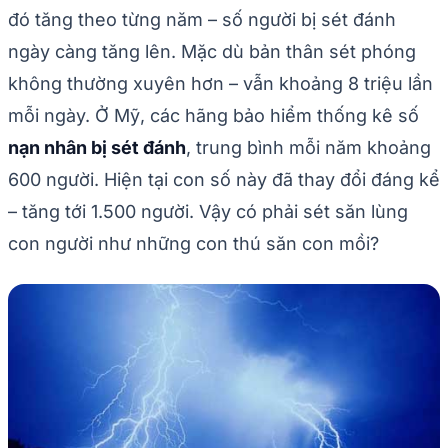
đó tăng theo từng năm – số người bị sét đánh
ngày càng tăng lên. Mặc dù bản thân sét phóng
không thường xuyên hơn – vẫn khoảng 8 triệu lần
mỗi ngày. Ở Mỹ, các hãng bảo hiểm thống kê số
nạn nhân bị sét đánh
, trung bình mỗi năm khoảng
600 người. Hiện tại con số này đã thay đổi đáng kể
– tăng tới 1.500 người. Vậy có phải sét săn lùng
con người như những con thú săn con mồi?