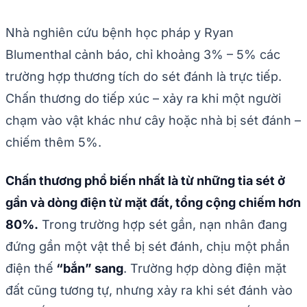
Nhà nghiên cứu bệnh học pháp y Ryan
Blumenthal cảnh báo, chỉ khoảng 3% – 5% các
trường hợp thương tích do sét đánh là trực tiếp.
Chấn thương do tiếp xúc – xảy ra khi một người
chạm vào vật khác như cây hoặc nhà bị sét đánh –
chiếm thêm 5%.
Chấn thương phổ biến nhất là từ những tia sét ở
gần và dòng điện từ mặt đất, tổng cộng chiếm hơn
80%.
Trong trường hợp sét gần, nạn nhân đang
đứng gần một vật thể bị sét đánh, chịu một phần
điện thế
“bắn” sang
. Trường hợp dòng điện mặt
đất cũng tương tự, nhưng xảy ra khi sét đánh vào