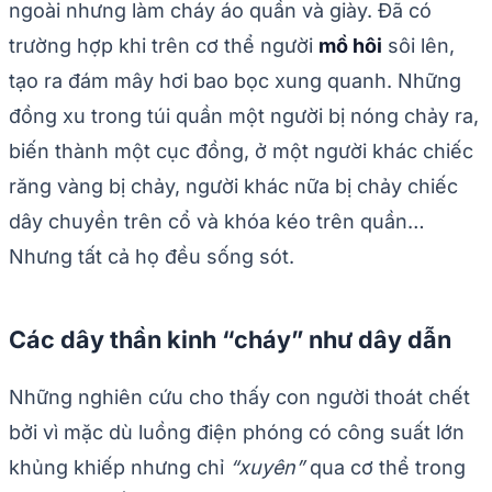
ngoài nhưng làm cháy áo quần và giày. Đã có
trường hợp khi trên cơ thể người
mồ hôi
sôi lên,
tạo ra đám mây hơi bao bọc xung quanh. Những
đồng xu trong túi quần một người bị nóng chảy ra,
biến thành một cục đồng, ở một người khác chiếc
răng vàng bị chảy, người khác nữa bị chảy chiếc
dây chuyền trên cổ và khóa kéo trên quần…
Nhưng tất cả họ đều sống sót.
Các dây thần kinh “cháy” như dây dẫn
Những nghiên cứu cho thấy con người thoát chết
bởi vì mặc dù luồng điện phóng có công suất lớn
khủng khiếp nhưng chỉ
“xuyên”
qua cơ thể trong