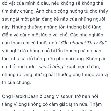
đồ vật của mình ở đâu, nếu không sẽ không thể
tìm thấy chúng. Ảnh chụp cộng hưởng từ cho thấy
sét ngắt một phần đáng kể não của những người
này. Nhưng thường những tổn thương bị ở từng
điểm và cùng một lúc ở vài chỗ. Các nhà nghiên
cứu thậm chí có thuật ngữ “
đầu phomai Thụy Sỹ”,
với nghĩa là những chỗ bị tổn thương nằm phân
tán, như các lỗ hổng trên phomai cứng. Không ai
có thể nói trước
“các lỗ hổng”
xuất hiện ở đâu,
nhưng rõ ràng những bất thường phụ thuộc vào vị
trí của chúng.
Ông Harold Dean ở bang Missouri trở nên nổi
tiếng vì ông không có cảm giác lạnh nữa. Thậm