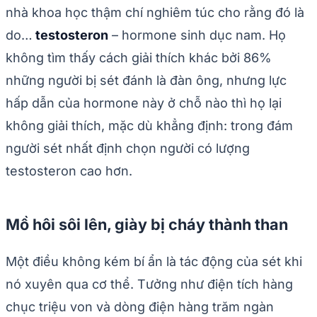
nhà khoa học thậm chí nghiêm túc cho rằng đó là
do…
testosteron
– hormone sinh dục nam. Họ
không tìm thấy cách giải thích khác bởi 86%
những người bị sét đánh là đàn ông, nhưng lực
hấp dẫn của hormone này ở chỗ nào thì họ lại
không giải thích, mặc dù khẳng định: trong đám
người sét nhất định chọn người có lượng
testosteron cao hơn.
Mồ hôi sôi lên, giày bị cháy thành than
Một điều không kém bí ẩn là tác động của sét khi
nó xuyên qua cơ thể. Tưởng như điện tích hàng
chục triệu von và dòng điện hàng trăm ngàn