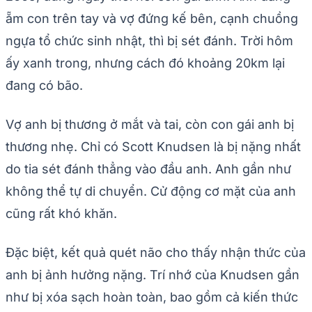
ẵm con trên tay và vợ đứng kế bên, cạnh chuồng
ngựa tổ chức sinh nhật, thì bị sét đánh. Trời hôm
ấy xanh trong, nhưng cách đó khoảng 20km lại
đang có bão.
Vợ anh bị thương ở mắt và tai, còn con gái anh bị
thương nhẹ. Chỉ có Scott Knudsen là bị nặng nhất
do tia sét đánh thẳng vào đầu anh. Anh gần như
không thể tự di chuyển. Cử động cơ mặt của anh
cũng rất khó khăn.
Đặc biệt, kết quả quét não cho thấy nhận thức của
anh bị ảnh hưởng nặng. Trí nhớ của Knudsen gần
như bị xóa sạch hoàn toàn, bao gồm cả kiến thức