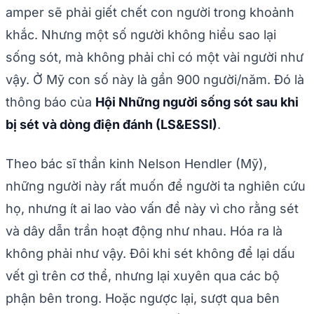
amper sẽ phải giết chết con người trong khoảnh
khắc. Nhưng một số người không hiểu sao lại
sống sót, mà không phải chỉ có một vài người như
vậy. Ở Mỹ con số này là gần 900 người/năm. Đó là
thông báo của
Hội Những người sống sót sau khi
bị sét và dòng điện đánh (LS&ESSI)
.
Theo bác sĩ thần kinh Nelson Hendler (Mỹ),
những người này rất muốn để người ta nghiên cứu
họ, nhưng ít ai lao vào vấn đề này vì cho rằng sét
và dây dẫn trần hoạt động như nhau. Hóa ra là
không phải như vậy. Đôi khi sét không để lại dấu
vết gì trên cơ thể, nhưng lại xuyên qua các bộ
phận bên trong. Hoặc ngược lại, sượt qua bên