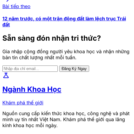
Bài tiếp theo
12 năm trước, có một trận động đất làm lệch trục Trái
đất
Sẵn sàng đón nhận tri thức?
Gia nhập cộng đồng người yêu khoa học và nhận những
bản tin chất lượng nhất mỗi tuần.
Đăng Ký Ngay
science
Ngành Khoa Học
Khám phá thế giới
Nguồn cung cấp kiến thức khoa học, công nghệ và phát
minh uy tín nhất Việt Nam. Khám phá thế giới qua lăng
kính khoa học mỗi ngày.