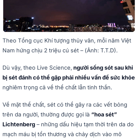
Theo Tổng cục Khí tượng thủy văn, mỗi năm Việt
Nam hứng chịu 2 triệu cú sét – (Ảnh: T.T.D).
Dù vậy, theo Live Science,
người sống sót sau khi
bị sét đánh có thể gặp phải nhiều vấn đề sức khỏe
nghiêm trọng cả về thể chất lẫn tinh thần.
Về mặt thể chất, sét có thể gây ra các vết bỏng
trên da người, thường được gọi là
“hoa sét”
Lichtenberg
– những dấu hiệu tạm thời trên da do
mạch máu bị tổn thương và chảy dịch vào mô