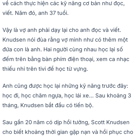
về cách thực hiện các kỹ năng cơ bản như đọc,
viết. Năm đó, anh 37 tuổi.
Vậy là vợ anh phải dạy lại cho anh đọc và viết.
Knudsen nói đùa rằng vợ mình như có thêm một
đứa con là anh. Hai người cùng nhau học lại số
đếm trên bằng bàn phím điện thoại, xem ca nhạc
thiếu nhi trên tivi để học từ vựng.
Anh cũng được học lại những kỹ năng trước đây:
học đi, học chăm ngựa, học lái xe… Sau khoảng 3
tháng, Knudsen bắt đầu có tiến bộ.
Sau gần 20 năm có dịp hồi tưởng, Scott Knudsen
cho biết khoảng thời gian gặp nạn và hồi phục cho