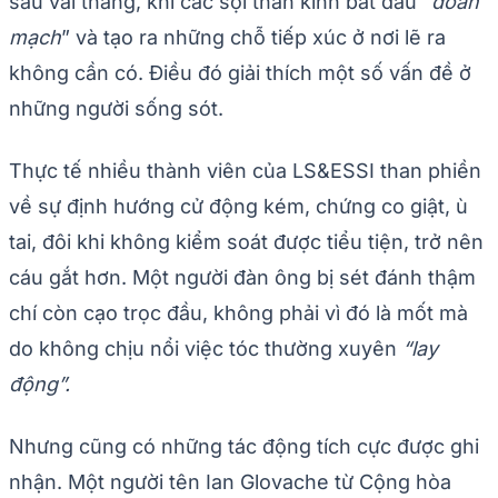
sau vài tháng, khi các sợi thần kinh bắt đầu “
đoản
mạch
” và tạo ra những chỗ tiếp xúc ở nơi lẽ ra
không cần có. Điều đó giải thích một số vấn đề ở
những người sống sót.
Thực tế nhiều thành viên của LS&ESSI than phiền
về sự định hướng cử động kém, chứng co giật, ù
tai, đôi khi không kiểm soát được tiểu tiện, trở nên
cáu gắt hơn. Một người đàn ông bị sét đánh thậm
chí còn cạo trọc đầu, không phải vì đó là mốt mà
do không chịu nổi việc tóc thường xuyên
“lay
động”.
Nhưng cũng có những tác động tích cực được ghi
nhận. Một người tên Ian Glovache từ Cộng hòa