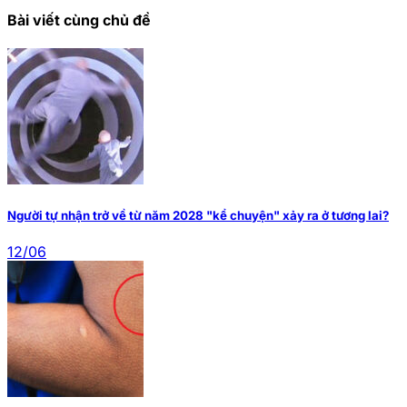
Bài viết cùng chủ đề
Người tự nhận trở về từ năm 2028 "kể chuyện" xảy ra ở tương lai?
12/06