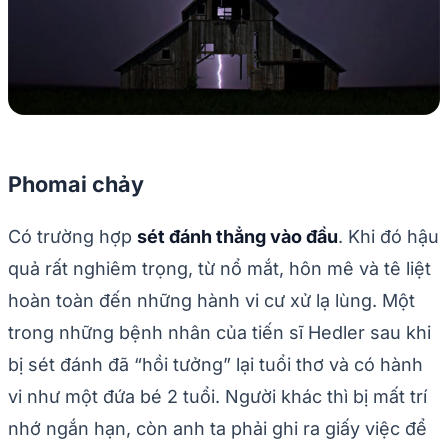
Phomai chảy
Có trường hợp
sét đánh thẳng vào đầu
. Khi đó hậu
quả rất nghiêm trọng, từ nổ mắt, hôn mê và tê liệt
hoàn toàn đến những hành vi cư xử lạ lùng. Một
trong những bệnh nhân của tiến sĩ Hedler sau khi
bị sét đánh đã “hồi tưởng” lại tuổi thơ và có hành
vi như một đứa bé 2 tuổi. Người khác thì bị mất trí
nhớ ngắn hạn, còn anh ta phải ghi ra giấy việc để