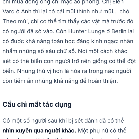
chí mùa đông ông chỉ mặc áo phông. Chị Elen
Vard ở Anh thì lại có cái mũi thính như mũi… chó.
Theo mùi, chị có thể tìm thấy các vật mà trước đó
có người đã sờ vào. Còn Hunter Lunge ở Berlin lại
có được khả năng toán học đáng kinh ngạc: nhân
nhẩm những số sáu chữ số. Nói một cách khác
sét có thể biến con người trở nên giống cơ thể đột
biến. Nhưng thú vị hơn là hóa ra trong não người
còn tiềm ẩn những khả năng để hoàn thiện.
Cầu chì mất tác dụng
Có một số người sau khi bị sét đánh đã có thể
nhìn xuyên qua người khác.
Một phụ nữ có thể