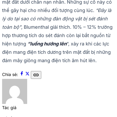
mặt đất dưới chân nạn nhân. Những sự cố này có
thể gây hại cho nhiều đối tượng cùng lúc.
“Đây là
lý do tại sao có những đàn động vật bị sét đánh
toàn bộ”
, Blumenthal giải thích. 10% – 12% trường
hợp thương tích do sét đánh còn lại bắt nguồn từ
hiện tượng
“luồng hướng lên
“, xảy ra khi các lực
điện mang điện tích dương trên mặt đất bị những
đám mây giông mang điện tích âm hút lên.
link
Chia sẻ:
Tác giả