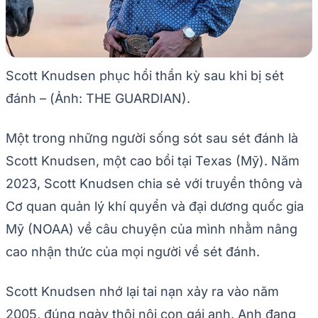
Scott Knudsen phục hồi thần kỳ sau khi bị sét
đánh – (Ảnh: THE GUARDIAN).
Một trong những người sống sót sau sét đánh là
Scott Knudsen, một cao bồi tại Texas (Mỹ). Năm
2023, Scott Knudsen chia sẻ với truyền thông và
Cơ quan quản lý khí quyển và đại dương quốc gia
Mỹ (NOAA) về câu chuyện của mình nhằm nâng
cao nhận thức của mọi người về sét đánh.
Scott Knudsen nhớ lại tai nạn xảy ra vào năm
2005, đúng ngày thôi nôi con gái anh. Anh đang