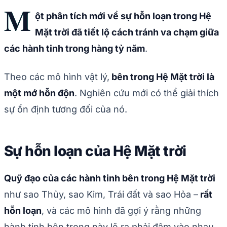
M
ột phân tích mới về sự hỗn loạn trong Hệ
Mặt trời đã tiết lộ cách tránh va chạm giữa
các hành tinh trong hàng tỷ năm
.
Theo các mô hình vật lý,
bên trong Hệ Mặt trời là
một mớ hỗn độn
. Nghiên cứu mới có thể giải thích
sự ổn định tương đối của nó.
Sự hỗn loạn của Hệ Mặt trời
Quỹ đạo của các hành tinh bên trong Hệ Mặt trời
như sao Thủy, sao Kim, Trái đất và sao Hỏa –
​​rất
hỗn loạn
, và các mô hình đã gợi ý rằng những
hành tinh bên trong này lẽ ra phải đâm vào nhau.