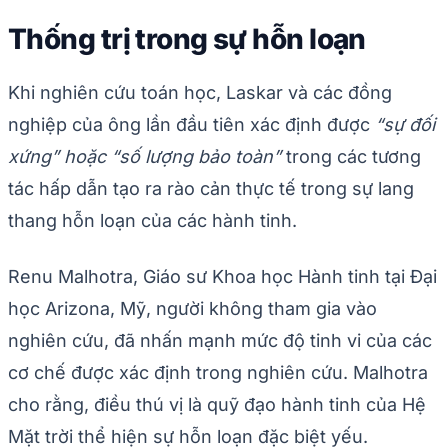
Thống trị trong sự hỗn loạn
Khi nghiên cứu toán học, Laskar và các đồng
nghiệp của ông lần đầu tiên xác định được
“sự đối
xứng” hoặc “số lượng bảo toàn”
trong các tương
tác hấp dẫn tạo ra rào cản thực tế trong sự lang
thang hỗn loạn của các hành tinh.
Renu Malhotra, Giáo sư Khoa học Hành tinh tại Đại
học Arizona, Mỹ, người không tham gia vào
nghiên cứu, đã nhấn mạnh mức độ tinh vi của các
cơ chế được xác định trong nghiên cứu. Malhotra
cho rằng, điều thú vị là quỹ đạo hành tinh của Hệ
Mặt trời thể hiện sự hỗn loạn đặc biệt yếu.