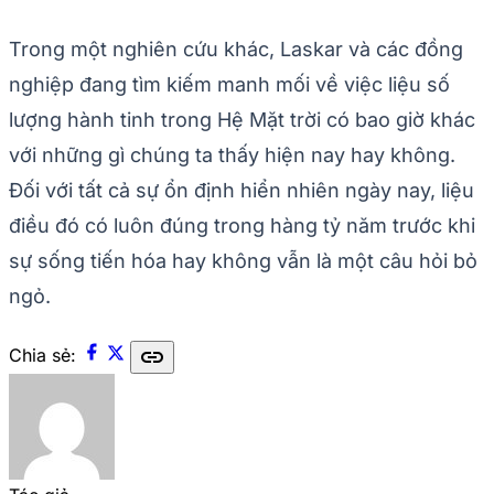
Trong một nghiên cứu khác, Laskar và các đồng
nghiệp đang tìm kiếm manh mối về việc liệu số
lượng hành tinh trong Hệ Mặt trời có bao giờ khác
với những gì chúng ta thấy hiện nay hay không.
Đối với tất cả sự ổn định hiển nhiên ngày nay, liệu
điều đó có luôn đúng trong hàng tỷ năm trước khi
sự sống tiến hóa hay không vẫn là một câu hỏi bỏ
ngỏ.
link
Chia sẻ: