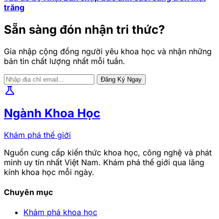
trăng
Sẵn sàng đón nhận tri thức?
Gia nhập cộng đồng người yêu khoa học và nhận những
bản tin chất lượng nhất mỗi tuần.
Đăng Ký Ngay
science
Ngành Khoa Học
Khám phá thế giới
Nguồn cung cấp kiến thức khoa học, công nghệ và phát
minh uy tín nhất Việt Nam. Khám phá thế giới qua lăng
kính khoa học mỗi ngày.
Chuyên mục
Khám phá khoa học