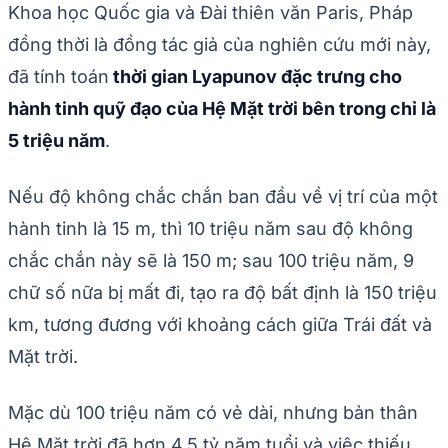
Khoa học Quốc gia và Đài thiên văn Paris, Pháp
đồng thời là đồng tác giả của nghiên cứu mới này,
đã tính toán
thời gian Lyapunov đặc trưng cho
hành tinh quỹ đạo của Hệ Mặt trời bên trong chỉ là
5 triệu năm
.
Nếu độ không chắc chắn ban đầu về vị trí của một
hành tinh là 15 m, thì 10 triệu năm sau độ không
chắc chắn này sẽ là 150 m; sau 100 triệu năm, 9
chữ số nữa bị mất đi, tạo ra độ bất định là 150 triệu
km, tương đương với khoảng cách giữa Trái đất và
Mặt trời.
Mặc dù 100 triệu năm có vẻ dài, nhưng bản thân
Hệ Mặt trời đã hơn 4,5 tỷ năm tuổi và việc thiếu