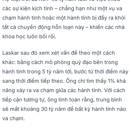
các sự kiện kịch tính – chẳng hạn như một vụ va
chạm hành tinh hoặc một hành tinh bị đẩy ra khỏi
tất cả chuyển động hỗn loạn này – khiến các nhà
khoa học luôn bối rối.
Laskar sau đó xem xét vấn đề theo một cách
khác: bằng cách mô phỏng quỹ đạo bên trong
hành tinh trong 5 tỷ năm tới, bước từ thời điểm này
sang thời điểm tiếp theo. Ông chỉ tìm thấy 1% khả
năng xảy ra va chạm giữa các hành tinh. Với cách
tiếp cận tương tự, ông tính toán rằng, trung bình
sẽ mất khoảng 30 tỷ năm để bất kỳ hành tinh nào
va chạm.