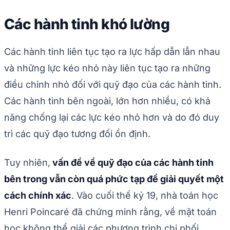
Các hành tinh khó lường
Các hành tinh liên tục tạo ra lực hấp dẫn lẫn nhau
và những lực kéo nhỏ này liên tục tạo ra những
điều chỉnh nhỏ đối với quỹ đạo của các hành tinh.
Các hành tinh bên ngoài, lớn hơn nhiều, có khả
năng chống lại các lực kéo nhỏ hơn và do đó duy
trì các quỹ đạo tương đối ổn định.
Tuy nhiên,
vấn đề về quỹ đạo của các hành tinh
bên trong vẫn còn quá phức tạp để giải quyết một
cách chính xác
. Vào cuối thế kỷ 19, nhà toán học
Henri Poincaré đã chứng minh rằng, về mặt toán
học không thể giải các phương trình chi phối