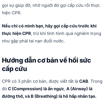
gọi sự giúp đỡ, nhờ người đó gọi cấp cứu rồi thực
hiện CPR.
Nếu chỉ có mình bạn, hãy gọi cấp cứu trước khi
thực hiện CPR
, trừ khi tình hình quá nghiêm trọng
như gặp phải tai nạn đuối nước.
Hướng dẫn cơ bản về hồi sức
cấp cứu
CPR có 3 phần cơ bản, được viết tắt là
CAB
. Trong
đó
C (Compression) là ấn ngực
,
A (Airway) là
đường thở, và B (Breathing) là hô hấp nhân tạo.