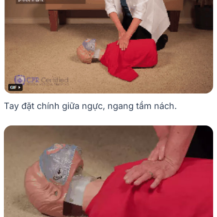
Tay đặt chính giữa ngực, ngang tầm nách.