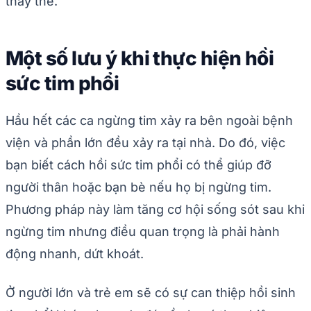
thay thế.
Một số lưu ý khi thực hiện hồi
sức tim phổi
Hầu hết các ca ngừng tim xảy ra bên ngoài bệnh
viện và phần lớn đều xảy ra tại nhà. Do đó, việc
bạn biết cách hồi sức tim phổi có thể giúp đỡ
người thân hoặc bạn bè nếu họ bị ngừng tim.
Phương pháp này làm tăng cơ hội sống sót sau khi
ngừng tim nhưng điều quan trọng là phải hành
động nhanh, dứt khoát.
Ở người lớn và trẻ em sẽ có sự can thiệp hồi sinh