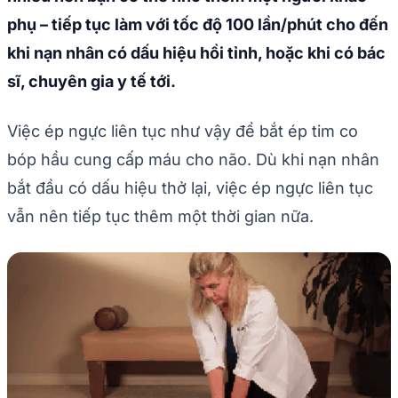
phụ – tiếp tục làm với tốc độ 100 lần/phút cho đến
khi nạn nhân có dấu hiệu hồi tỉnh, hoặc khi có bác
sĩ, chuyên gia y tế tới.
Việc ép ngực liên tục như vậy để bắt ép tim co
bóp hầu cung cấp máu cho não. Dù khi nạn nhân
bắt đầu có dấu hiệu thở lại, việc ép ngực liên tục
vẫn nên tiếp tục thêm một thời gian nữa.