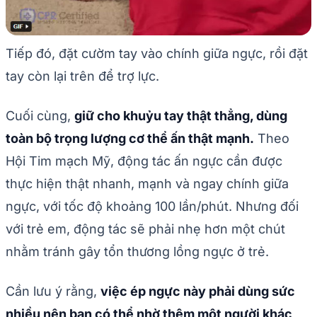
Tiếp đó, đặt cườm tay vào chính giữa ngực, rồi đặt
tay còn lại trên để trợ lực.
Cuối cùng,
giữ cho khuỷu tay thật thẳng, dùng
toàn bộ trọng lượng cơ thể ấn thật mạnh.
Theo
Hội Tim mạch Mỹ, động tác ấn ngực cần được
thực hiện thật nhanh, mạnh và ngay chính giữa
ngực, với tốc độ khoảng 100 lần/phút. Nhưng đối
với trẻ em, động tác sẽ phải nhẹ hơn một chút
nhằm tránh gây tổn thương lồng ngực ở trẻ.
Cần lưu ý rằng,
việc ép ngực này phải dùng sức
nhiều nên bạn có thể nhờ thêm một người khác