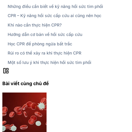
Những điều cần biết về kỹ năng hồi sức tim phổi
CPR – Kỹ năng hồi sức cấp cứu ai cũng nên học
Khi nào cần thực hiện CPR?
Hướng dẫn cơ bản về hồi sức cấp cứu
Học CPR để phòng ngừa bất trắc
Rủi ro có thể xảy ra khi thực hiện CPR
Một số lưu ý khi thực hiện hồi sức tim phổi
auto_awesome_mosaic
Bài viết cùng chủ đề