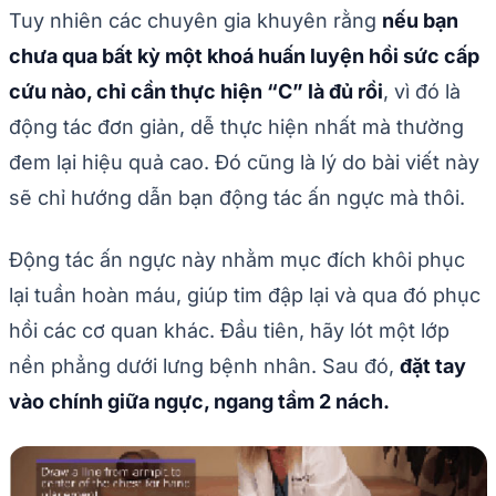
Tuy nhiên các chuyên gia khuyên rằng
nếu bạn
chưa qua bất kỳ một khoá huấn luyện hồi sức cấp
cứu nào, chỉ cần thực hiện “C” là đủ rồi
, vì đó là
động tác đơn giản, dễ thực hiện nhất mà thường
đem lại hiệu quả cao. Đó cũng là lý do bài viết này
sẽ chỉ hướng dẫn bạn động tác ấn ngực mà thôi.
Động tác ấn ngực này nhằm mục đích khôi phục
lại tuần hoàn máu, giúp tim đập lại và qua đó phục
hồi các cơ quan khác. Đầu tiên, hãy lót một lớp
nền phẳng dưới lưng bệnh nhân. Sau đó,
đặt tay
vào chính giữa ngực, ngang tầm 2 nách.