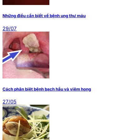
Những điều cần biết về bệnh ung thư máu
29/07
Cách phân biệt bệnh bạch hầu và viêm họng
27/05