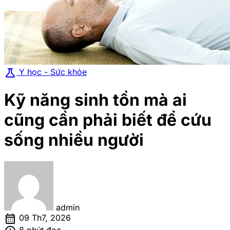
science
Y học - Sức khỏe
Kỹ năng sinh tồn mà ai
cũng cần phải biết để cứu
sống nhiều người
admin
calendar_month
09 Th7, 2026