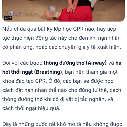
Nếu chưa qua bất kỳ lớp học CPR nào, hãy tiếp
tục thực hiện động tác này cho đến khi nạn nhân
có phản ứng, hoặc các chuyên gia y tế xuất hiện.
Đối với các bước
thông đường thở (Airway)
và
hà
hơi thổi ngạt (Breathing)
, bạn nên tham gia một
khóa đào tạo CPR. Ở đó, các bạn sẽ được học
cách đặt nạn nhân thế nào cho đúng tư thế, cách
thông đường thở khi có dị vật bị tắc nghẽn, và
cách thổi ngạt hiệu quả.
Đây là những bước rất khó mô tả nếu không được