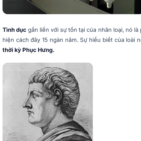
Tình dục
gắn liền với sự tồn tại của nhân loại, nó l
hiện cách đây 15 ngàn năm. Sự hiểu biết của loài n
thời kỳ Phục Hưng.