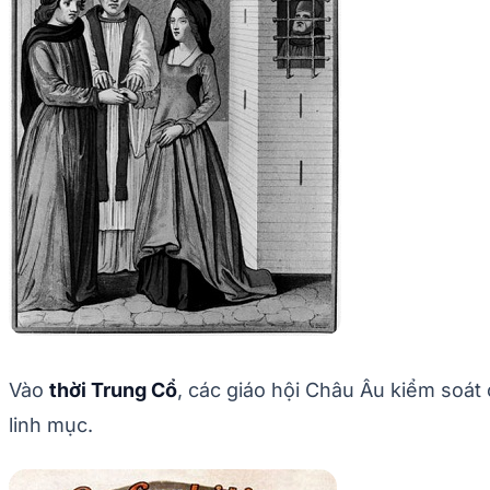
Vào
thời Trung Cổ
, các giáo hội Châu Âu kiểm soát 
linh mục.