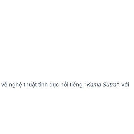
về nghệ thuật tình dục nổi tiếng “
Kama Sutra”
, với