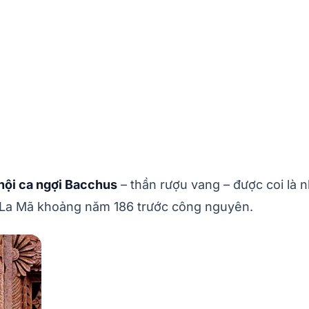
 hội ca ngợi Bacchus
– thần rượu vang – được coi là 
n La Mã khoảng năm 186 trước công nguyên.