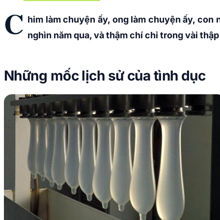
C
him làm chuyện ấy, ong làm chuyện ấy, con n
nghìn năm qua, và thậm chí chỉ trong vài thập
Những mốc lịch sử của tình dục