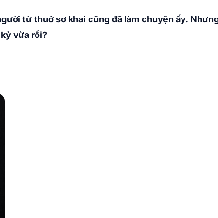
gười từ thuở sơ khai cũng đã làm chuyện ấy. Nhưng
 kỷ vừa rồi?