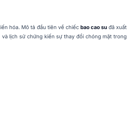
tiến hóa. Mô tả đầu tiên về chiếc
bao cao su
đã xuất
a và lịch sử chứng kiến sự thay đổi chóng mặt trong