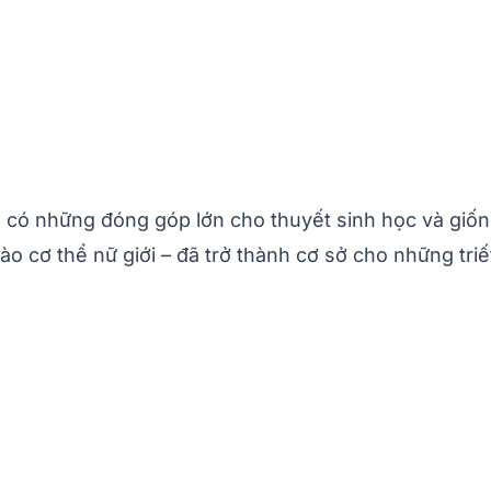
có những đóng góp lớn cho thuyết sinh học và giống
o cơ thể nữ giới – đã trở thành cơ sở cho những triết