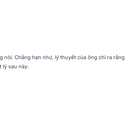
 nòi. Chẳng hạn như, lý thuyết của ông chỉ ra rằng
 lý sau này.