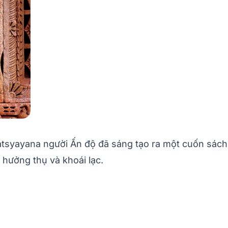
Vatsyayana người Ấn độ đã sáng tạo ra một cuốn sách 
hưởng thụ và khoái lạc.