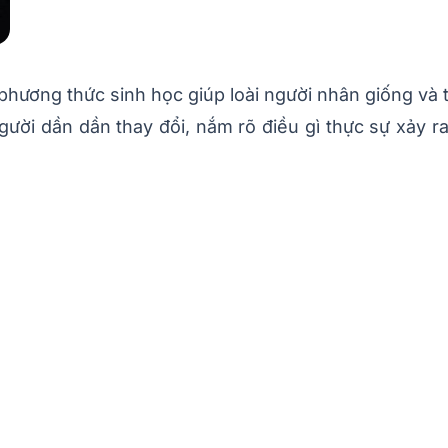
à phương thức sinh học giúp loài người nhân giống và 
gười dần dần thay đổi, nắm rõ điều gì thực sự xảy r