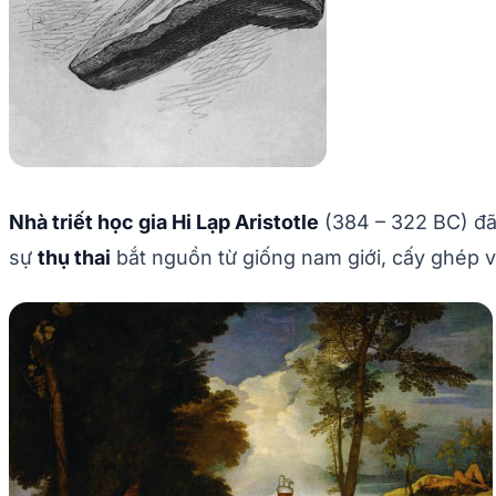
Nhà triết học gia Hi Lạp Aristotle
(384 – 322 BC) đã 
sự
thụ thai
bắt nguồn từ giống nam giới, cấy ghép và