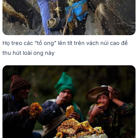
Họ treo các “tổ ong” lên tít trên vách núi cao để
thu hút loài ong này