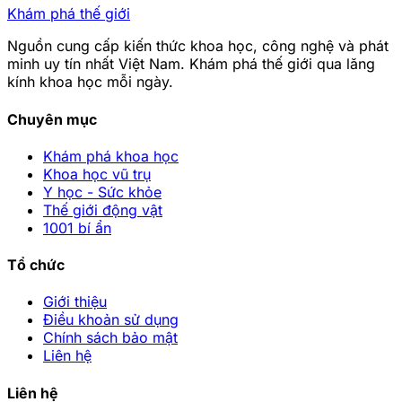
Khám phá thế giới
Nguồn cung cấp kiến thức khoa học, công nghệ và phát
minh uy tín nhất Việt Nam. Khám phá thế giới qua lăng
kính khoa học mỗi ngày.
Chuyên mục
Khám phá khoa học
Khoa học vũ trụ
Y học - Sức khỏe
Thế giới động vật
1001 bí ẩn
Tổ chức
Giới thiệu
Điều khoản sử dụng
Chính sách bảo mật
Liên hệ
Liên hệ