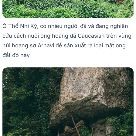
Ở Thổ Nhĩ Kỳ, có nhiều người đã và đang nghiên
cứu cách nuôi ong hoang dã Caucasian trên vùng
núi hoang sơ Arhavi để sản xuất ra loại mật ong
đắt đỏ này