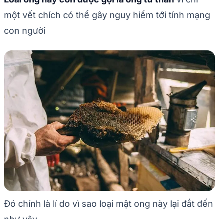
một vết chích có thể gây nguy hiểm tới tính mạng
con người
Đó chính là lí do vì sao loại mật ong này lại đắt đến