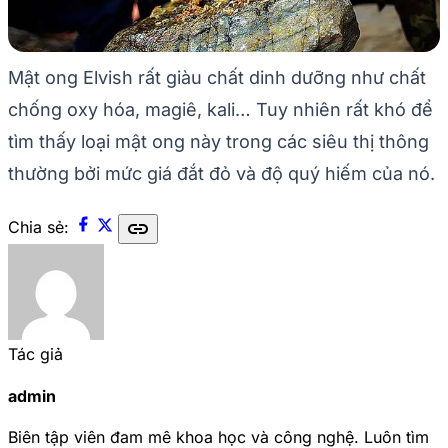
Mật ong Elvish rất giàu chất dinh dưỡng như chất
chống oxy hóa, magiê, kali… Tuy nhiên rất khó để
tìm thấy loại mật ong này trong các siêu thị thông
thường bởi mức giá đắt đỏ và độ quý hiếm của nó.
link
Chia sẻ:
Tác giả
admin
Biên tập viên đam mê khoa học và công nghệ. Luôn tìm