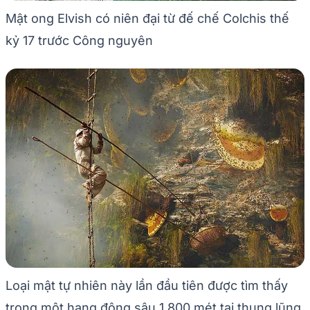
Mật ong Elvish có niên đại từ đế chế Colchis thế
kỷ 17 trước Công nguyên
Loại mật tự nhiên này lần đầu tiên được tìm thấy
trong một hang động sâu 1.800 mét tại thung lũng