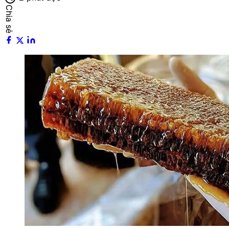
Chia sẻ