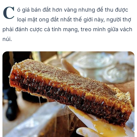
C
ó giá bán đắt hơn vàng nhưng để thu được
loại mật ong đắt nhất thế giới này, người thợ
phải đánh cược cả tính mạng, treo mình giữa vách
núi.