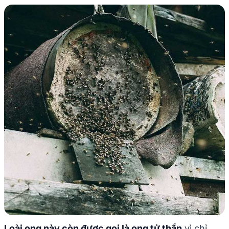
Loài ong này còn được gọi là ong tử thần
vì chỉ