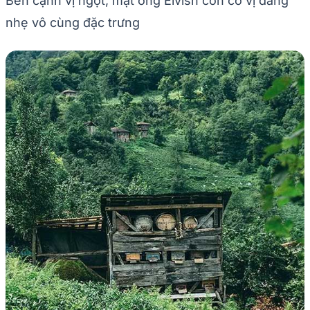
Bên cạnh vị ngọt, mật ong Elvish còn có vị đắng
nhẹ vô cùng đặc trưng