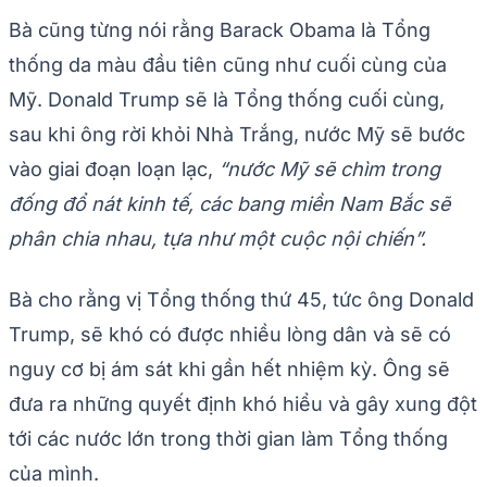
Bà cũng từng nói rằng Barack Obama là Tổng
thống da màu đầu tiên cũng như cuối cùng của
Mỹ. Donald Trump sẽ là Tổng thống cuối cùng,
sau khi ông rời khỏi Nhà Trắng, nước Mỹ sẽ bước
vào giai đoạn loạn lạc,
“nước Mỹ sẽ chìm trong
đống đổ nát kinh tế, các bang miền Nam Bắc sẽ
phân chia nhau, tựa như một cuộc nội chiến”.
Bà cho rằng vị Tổng thống thứ 45, tức ông Donald
Trump, sẽ khó có được nhiều lòng dân và sẽ có
nguy cơ bị ám sát khi gần hết nhiệm kỳ. Ông sẽ
đưa ra những quyết định khó hiểu và gây xung đột
tới các nước lớn trong thời gian làm Tổng thống
của mình.