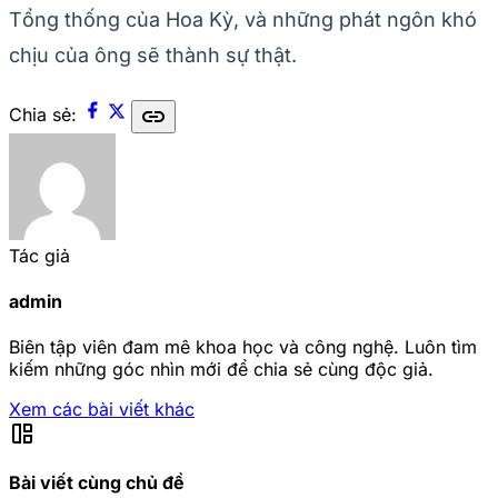
Tổng thống của Hoa Kỳ, và những phát ngôn khó
chịu của ông sẽ thành sự thật.
link
Chia sẻ:
Tác giả
admin
Biên tập viên đam mê khoa học và công nghệ. Luôn tìm
kiếm những góc nhìn mới để chia sẻ cùng độc giả.
Xem các bài viết khác
auto_awesome_mosaic
Bài viết cùng chủ đề