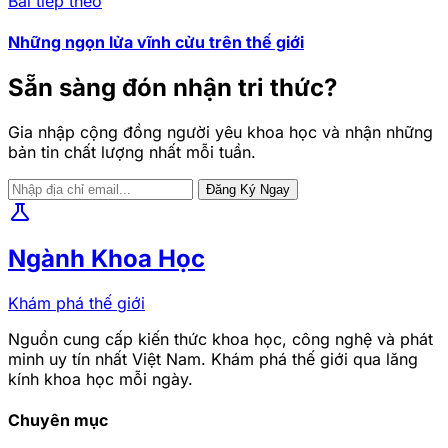
Bài tiếp theo
Những ngọn lửa vĩnh cửu trên thế giới
Sẵn sàng đón nhận tri thức?
Gia nhập cộng đồng người yêu khoa học và nhận những
bản tin chất lượng nhất mỗi tuần.
Đăng Ký Ngay
science
Ngành Khoa Học
Khám phá thế giới
Nguồn cung cấp kiến thức khoa học, công nghệ và phát
minh uy tín nhất Việt Nam. Khám phá thế giới qua lăng
kính khoa học mỗi ngày.
Chuyên mục