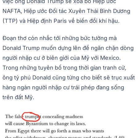
việc ông Donald Trump sẽ xóa bỏ Hiệp ước
NAFTA, Hiệp ước Đối tác Xuyên Thái Bình Dương
(TTP) và Hiệp định Paris về biến đổi khí hậu.
Đoạn thơ còn nhắc tới những bức tường mà
Donald Trump muốn dựng lên để ngăn chặn dòng
người nhập cư ở biên giới của Mỹ với Mexico.
Trong những tuyên bố trong thời gian tranh cử,
ông tỷ phú Donald cũng từng cho biết sẽ trục xuất
hàng ngàn người nhập cư trái phép đang sống
trên đất Mỹ.