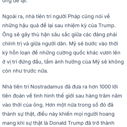
ông để lại.
Ngoài ra, nhà tiên tri người Pháp cũng nói về
những hậu quả để lại sau nhiệm kỳ của Trump.
Ông sẽ gây thù hận sâu sắc giữa các đảng phái
chính trị và giữa người dân. Mỹ sẽ bước vào thời
kỳ hỗn loạn để những cường quốc khác vươn lên
ở vị trí đứng đầu, tầm ảnh hưởng của Mỹ sẽ không
còn như trước nữa.
Nhà tiên tri Nostradamus đã đưa ra hơn 1000 lời
tiên đoán về tình hình thế giới sau hàng trăm năm
vào thời của ông. Hơn một nửa trong số đó đã
thành sự thật, điều này khiến mọi người hoang
mang khi sự thật là Donald Trump đã trở thành