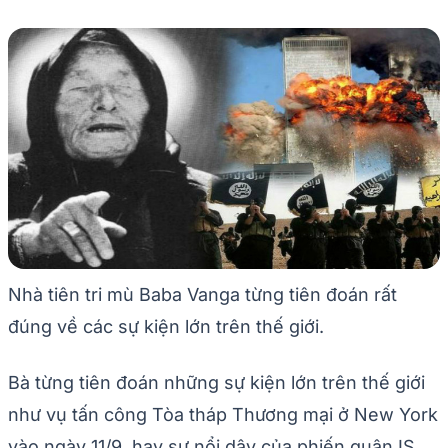
Nhà tiên tri mù Baba Vanga từng tiên đoán rất
đúng về các sự kiện lớn trên thế giới.
Bà từng tiên đoán những sự kiện lớn trên thế giới
như vụ tấn công Tòa tháp Thương mại ở New York
vào ngày 11/9, hay sự nổi dậy của phiến quân IS.