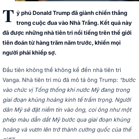
T
ỷ phú Donald Trump đã giành chiến thắng
trong cuộc đua vào Nhà Trắng. Kết quả này
đã được những nhà tiên tri nổi tiếng trên thế giới
tiên đoán từ hàng trăm năm trước, khiến mọi
người phải khiếp sợ.
Đầu tiên không thể không kể đến nhà tiên tri
Vanga. Nhà tiên tri mù đã mô tả ông Trump:
“bước
vào chức vị Tổng thống khi nước Mỹ đang trong
giai đoạn khủng hoảng kinh tế trầm trọng. Người
dân Mỹ sẽ đặt niềm tin vào ông, coi ông như một
phép màu dẫn dắt Mỹ bước qua giai đoạn khủng
hoảng và vươn lên trở thành cường quốc của thế