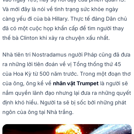
Và mới đây là nói về tình trạng sức khỏe ngày
càng yếu đi của bà Hillary. Thực tế đảng Dân chủ
đã có một cuộc họp khẩn cấp để tìm người thay
thế bà Clinton khi xảy ra chuyện xấu nhất.
Nhà tiên tri Nostradamus người Pháp cũng đã đưa
ra những lời tiên đoán về vị Tổng thống thứ 45
của Hoa Kỳ từ 500 năm trước. Trong một đoạn thơ
của ông, ông kể về
nhân vật Trumpet
là người sẽ
nắm quyền lãnh đạo nhưng lại đưa ra những quyết
định khó hiểu. Người ta sẽ bị sốc bởi những phát
ngôn của ông tại Nhà trắng.