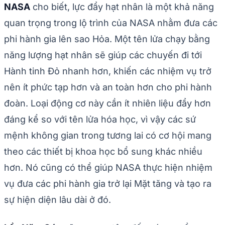
NASA
cho biết, lực đẩy hạt nhân là một khả năng
quan trọng trong lộ trình của NASA nhằm đưa các
phi hành gia lên sao Hỏa. Một tên lửa chạy bằng
năng lượng hạt nhân sẽ giúp các chuyến đi tới
Hành tinh Đỏ nhanh hơn, khiến các nhiệm vụ trở
nên ít phức tạp hơn và an toàn hơn cho phi hành
đoàn. Loại động cơ này cần ít nhiên liệu đẩy hơn
đáng kể so với tên lửa hóa học, vì vậy các sứ
mệnh không gian trong tương lai có cơ hội mang
theo các thiết bị khoa học bổ sung khác nhiều
hơn. Nó cũng có thể giúp NASA thực hiện nhiệm
vụ đưa các phi hành gia trở lại Mặt tăng và tạo ra
sự hiện diện lâu dài ở đó.