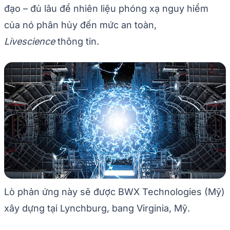
đạo – đủ lâu để nhiên liệu phóng xạ nguy hiểm
của nó phân hủy đến mức an toàn,
Livescience
thông tin.
Lò phản ứng này sẽ được BWX Technologies (Mỹ)
xây dựng tại Lynchburg, bang Virginia, Mỹ.