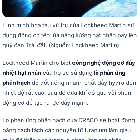
Hình minh họa tàu vũ trụ của Lockheed Martin sử
dụng động cơ tên lửa năng lượng hạt nhân bay lên
quỹ đạo Trái đất. (Nguồn: Lockheed Martin).
Lockheed Martin cho biết
công nghệ động cơ đẩy
nhiệt hạt nhân
của họ sẽ sử dụng
lò phản ứng
phân hạch
để đốt nóng nhanh chất đẩy hydro đến
nhiệt độ rất cao, sau đó đưa khí đó qua vòi phun
động cơ để tạo ra lực đẩy mạnh.
Lò phản ứng phân hạch của DRACO sẽ hoạt động
bằng cách tách các nguyên tử Uranium làm giàu