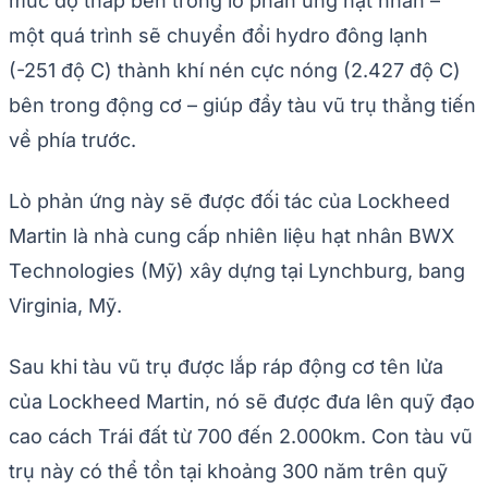
mức độ thấp bên trong lò phản ứng hạt nhân –
một quá trình sẽ chuyển đổi hydro đông lạnh
(-251 độ C) thành khí nén cực nóng (2.427 độ C)
bên trong động cơ – giúp đẩy tàu vũ trụ thẳng tiến
về phía trước.
Lò phản ứng này sẽ được đối tác của Lockheed
Martin là nhà cung cấp nhiên liệu hạt nhân BWX
Technologies (Mỹ) xây dựng tại Lynchburg, bang
Virginia, Mỹ.
Sau khi tàu vũ trụ được lắp ráp động cơ tên lửa
của Lockheed Martin, nó sẽ được đưa lên quỹ đạo
cao cách Trái đất từ 700 đến 2.000km. Con tàu vũ
trụ này có thể tồn tại khoảng 300 năm trên quỹ