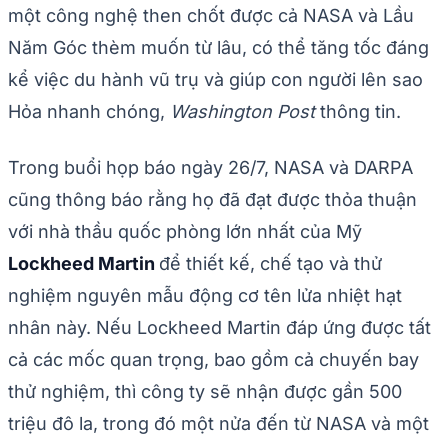
một công nghệ then chốt được cả NASA và Lầu
Năm Góc thèm muốn từ lâu, có thể tăng tốc đáng
kể việc du hành vũ trụ và giúp con người lên sao
Hỏa nhanh chóng,
Washington Post
thông tin.
Trong buổi họp báo ngày 26/7, NASA và DARPA
cũng thông báo rằng họ đã đạt được thỏa thuận
với nhà thầu quốc phòng lớn nhất của Mỹ
Lockheed Martin
để thiết kế, chế tạo và thử
nghiệm nguyên mẫu động cơ tên lửa nhiệt hạt
nhân này. Nếu Lockheed Martin đáp ứng được tất
cả các mốc quan trọng, bao gồm cả chuyến bay
thử nghiệm, thì công ty sẽ nhận được gần 500
triệu đô la, trong đó một nửa đến từ NASA và một