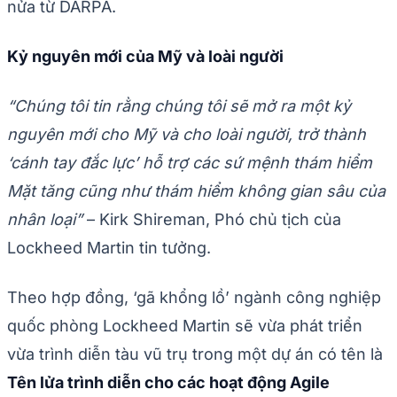
nửa từ DARPA.
Kỷ nguyên mới của Mỹ và loài người
“Chúng tôi tin rằng chúng tôi sẽ mở ra một kỷ
nguyên mới cho Mỹ và cho loài người, trở thành
‘cánh tay đắc lực’ hỗ trợ các sứ mệnh thám hiểm
Mặt tăng cũng như thám hiểm không gian sâu của
nhân loại”
– Kirk Shireman, Phó chủ tịch của
Lockheed Martin tin tưởng.
Theo hợp đồng, ‘gã khổng lồ’ ngành công nghiệp
quốc phòng Lockheed Martin sẽ vừa phát triển
vừa trình diễn tàu vũ trụ trong một dự án có tên là
Tên lửa trình diễn cho các hoạt động Agile