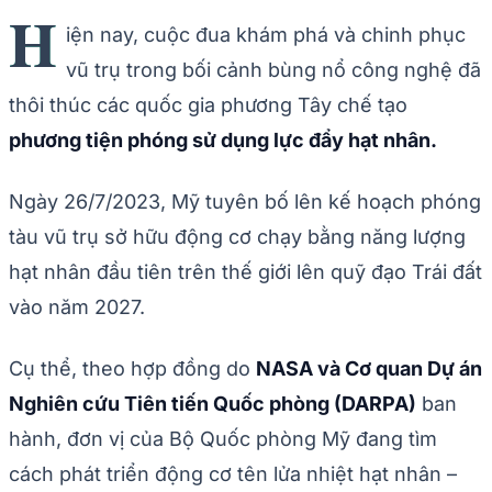
H
iện nay, cuộc đua khám phá và chinh phục
vũ trụ trong bối cảnh bùng nổ công nghệ đã
thôi thúc các quốc gia phương Tây chế tạo
phương tiện phóng sử dụng lực đẩy hạt nhân.
Ngày 26/7/2023, Mỹ tuyên bố lên kế hoạch phóng
tàu vũ trụ sở hữu động cơ chạy bằng năng lượng
hạt nhân đầu tiên trên thế giới lên quỹ đạo Trái đất
vào năm 2027.
Cụ thể, theo hợp đồng do
NASA và Cơ quan Dự án
Nghiên cứu Tiên tiến Quốc phòng (DARPA)
ban
hành, đơn vị của Bộ Quốc phòng Mỹ đang tìm
cách phát triển động cơ tên lửa nhiệt hạt nhân –