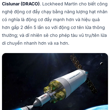
Cislunar (DRACO)
. Lockheed Martin cho biết công
nghệ động cơ đẩy chạy bằng năng lượng hạt nhân
có nghĩa là động cơ đẩy mạnh hơn và hiệu quả
hơn gấp 2 đến 5 lần so với động cơ tên lửa thông
thường; và dĩ nhiên sẽ cho phép tàu vũ trụ/tên lửa
di chuyển nhanh hơn và xa hơn.