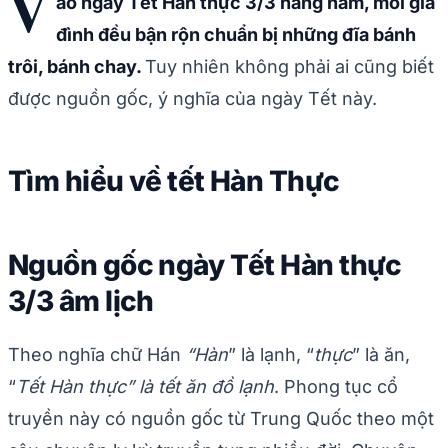
V
ào ngày Tết Hàn thực 3/3 hàng năm, mỗi gia
đình đều bận rộn chuẩn bị những đĩa bánh
trôi, bánh chay.
Tuy nhiên không phải ai cũng biết
được nguồn gốc, ý nghĩa của ngày Tết này.
Tìm hiểu về tết Hàn Thực
Nguồn gốc ngày Tết Hàn thực
3/3 âm lịch
Theo nghĩa chữ Hán
“Hàn
” là lạnh, “
thực
” là ăn,
“
Tết Hàn thực” là tết ăn đồ lạnh
. Phong tục cổ
truyền này có nguồn gốc từ Trung Quốc theo một