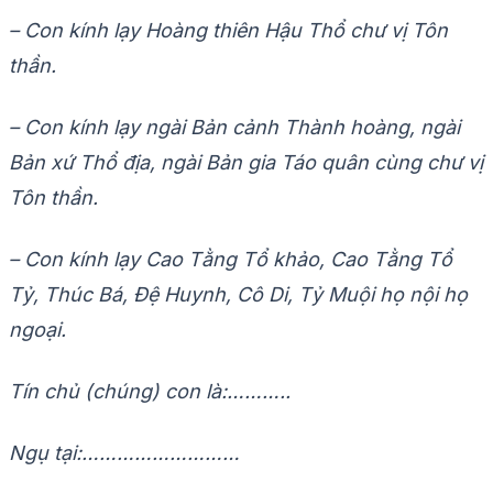
– Con kính lạy Hoàng thiên Hậu Thổ chư vị Tôn
thần.
– Con kính lạy ngài Bản cảnh Thành hoàng, ngài
Bản xứ Thổ địa, ngài Bản gia Táo quân cùng chư vị
Tôn thần.
– Con kính lạy Cao Tằng Tổ khảo, Cao Tằng Tổ
Tỷ, Thúc Bá, Đệ Huynh, Cô Di, Tỷ Muội họ nội họ
ngoại.
Tín chủ (chúng) con là:………..
Ngụ tại:………………………