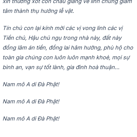
xin thương xót con cháu giáng về linh chứng giám
tâm thành thụ hưởng lễ vật.
Tín chủ con lại kính mời các vị vong linh các vị
Tiền chủ, Hậu chủ ngụ trong nhà này, đất này
đồng lâm án tiền, đồng lai hâm hưởng, phù hộ cho
toàn gia chúng con luôn luôn mạnh khoẻ, mọi sự
bình an, vạn sự tốt lành, gia đình hoà thuận…
Nam mô A di Đà Phật!
Nam mô A di Đà Phật!
Nam mô A di Đà Phật!