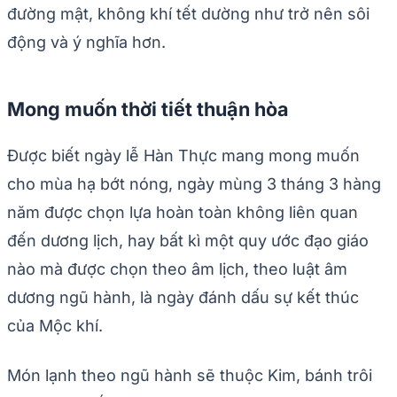
đường mật, không khí tết dường như trở nên sôi
động và ý nghĩa hơn.
Mong muốn thời tiết thuận hòa
Được biết ngày lễ Hàn Thực mang mong muốn
cho mùa hạ bớt nóng, ngày mùng 3 tháng 3 hàng
năm được chọn lựa hoàn toàn không liên quan
đến dương lịch, hay bất kì một quy ước đạo giáo
nào mà được chọn theo âm lịch, theo luật âm
dương ngũ hành, là ngày đánh dấu sự kết thúc
của Mộc khí.
Món lạnh theo ngũ hành sẽ thuộc Kim, bánh trôi