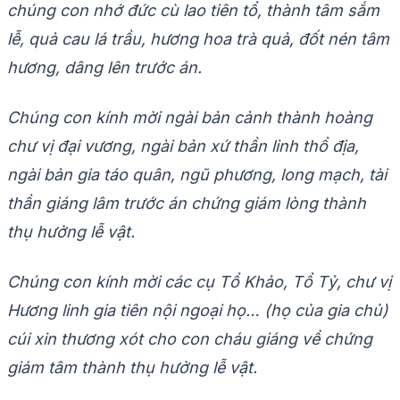
chúng con nhớ đức cù lao tiên tổ, thành tâm sắm
lễ, quả cau lá trầu, hương hoa trà quả, đốt nén tâm
hương, dâng lên trước án.
Chúng con kính mời ngài bản cảnh thành hoàng
chư vị đại vương, ngài bản xứ thần linh thổ địa,
ngài bản gia táo quân, ngũ phương, long mạch, tài
thần giáng lâm trước án chứng giám lòng thành
thụ hưởng lễ vật.
Chúng con kính mời các cụ Tổ Khảo, Tổ Tỷ, chư vị
Hương linh gia tiên nội ngoại họ… (họ của gia chủ)
cúi xin thương xót cho con cháu giáng về chứng
giám tâm thành thụ hưởng lễ vật.