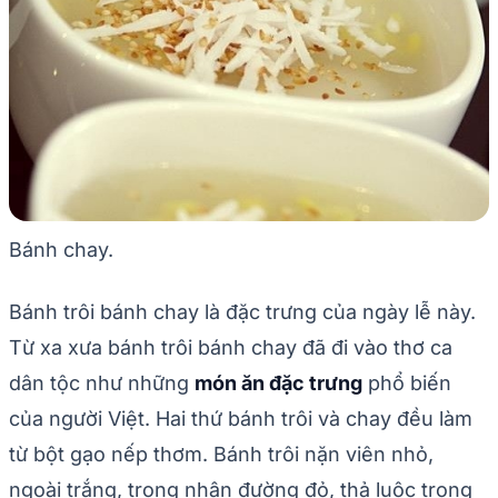
Bánh chay.
Bánh trôi bánh chay là đặc trưng của ngày lễ này.
Từ xa xưa bánh trôi bánh chay đã đi vào thơ ca
dân tộc như những
món ăn đặc trưng
phổ biến
của người Việt. Hai thứ bánh trôi và chay đều làm
từ bột gạo nếp thơm. Bánh trôi nặn viên nhỏ,
ngoài trắng, trong nhân đường đỏ, thả luộc trong