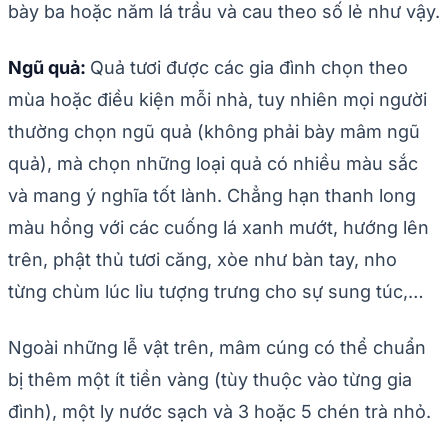
bày ba hoặc năm lá trầu và cau theo số lẻ như vậy.
Ngũ quả:
Quả tươi được các gia đình chọn theo
mùa hoặc điều kiện mỗi nhà, tuy nhiên mọi người
thường chọn ngũ quả (không phải bày mâm ngũ
quả), mà chọn những loại quả có nhiều màu sắc
và mang ý nghĩa tốt lành. Chẳng hạn thanh long
màu hồng với các cuống lá xanh mướt, hướng lên
trên, phật thủ tươi căng, xòe như bàn tay, nho
từng chùm lúc lỉu tượng trưng cho sự sung túc,…
Ngoài những lễ vật trên, mâm cúng có thể chuẩn
bị thêm một ít tiền vàng (tùy thuộc vào từng gia
đình), một ly nước sạch và 3 hoặc 5 chén trà nhỏ.