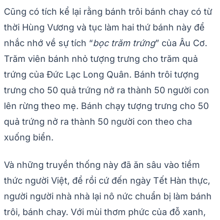
Cũng có tích kể lại rằng bánh trôi bánh chay có từ
thời Hùng Vương và tục làm hai thứ bánh này để
nhắc nhớ về sự tích “
bọc trăm trứng
” của Âu Cơ.
Trăm viên bánh nhỏ tượng trưng cho trăm quả
trứng của Đức Lạc Long Quân. Bánh trôi tượng
trưng cho 50 quả trứng nở ra thành 50 người con
lên rừng theo mẹ. Bánh chạy tượng trưng cho 50
quả trứng nở ra thành 50 người con theo cha
xuống biển.
Và những truyền thống này đã ăn sâu vào tiềm
thức người Việt, để rồi cứ đến ngày Tết Hàn thực,
người người nhà nhà lại nô nức chuẩn bị làm bánh
trôi, bánh chay. Với mùi thơm phức của đỗ xanh,