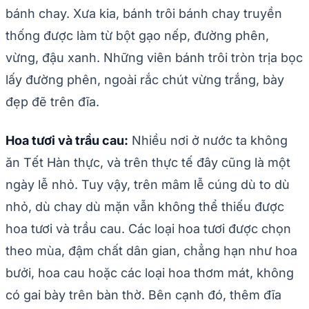
bánh chay. Xưa kia, bánh trôi bánh chay truyền
thống được làm từ bột gạo nếp, đường phên,
vừng, đậu xanh. Những viên bánh trôi tròn trịa bọc
lấy đường phên, ngoài rắc chút vừng trắng, bày
đẹp đẽ trên đĩa.
Hoa tươi và trầu cau:
Nhiều nơi ở nước ta không
ăn Tết Hàn thực, và trên thực tế đây cũng là một
ngày lễ nhỏ. Tuy vậy, trên mâm lễ cúng dù to dù
nhỏ, dù chay dù mặn vẫn không thể thiếu được
hoa tươi và trầu cau. Các loại hoa tươi được chọn
theo mùa, đậm chất dân gian, chẳng hạn như hoa
bưởi, hoa cau hoặc các loại hoa thơm mát, không
có gai bày trên bàn thờ. Bên cạnh đó, thêm đĩa