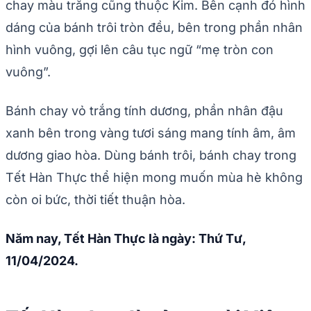
chay màu trắng cũng thuộc Kim. Bên cạnh đó hình
dáng của bánh trôi tròn đều, bên trong phần nhân
hình vuông, gợi lên câu tục ngữ “mẹ tròn con
vuông”.
Bánh chay vỏ trắng tính dương, phần nhân đậu
xanh bên trong vàng tươi sáng mang tính âm, âm
dương giao hòa. Dùng bánh trôi, bánh chay trong
Tết Hàn Thực thể hiện mong muốn mùa hè không
còn oi bức, thời tiết thuận hòa.
Năm nay, Tết Hàn Thực là ngày: Thứ Tư,
11/04/2024.