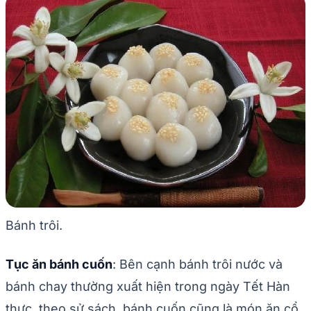
Bánh trôi.
Tục ăn bánh cuốn
: Bên cạnh bánh trôi nước và
bánh chay thường xuất hiện trong ngày Tết Hàn
thực, theo sử sách, bánh cuốn cũng là món ăn cổ