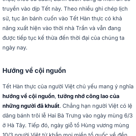
truyền vào dịp Tết này. Theo nhiều ghi chép lịch
sử, tục ăn bánh cuốn vào Tết Hàn thực có khả
năng xuất hiện vào thời nhà Trần và vẫn đang
được tiếp tục kế thừa đến thời đại của chúng ta
ngày nay.
Hướng về cội nguồn
Tết Hàn thực của người Việt chủ yếu mang ý nghĩa
hướng về cội nguồn
,
tưởng nhớ công lao của
những người đã khuất
. Chẳng hạn người Việt có lệ
dâng bánh trôi lễ Hai Bà Trưng vào ngày mùng 6/3
ở Hà Tây. Tiếp đó, ngày giỗ tổ Hùng vương mùng
10/3 người Việt từ khắp mọi miền tổ quốc về đền