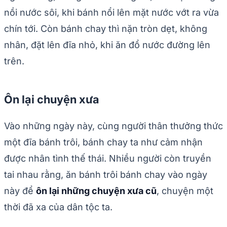
nồi nước sôi, khi bánh nổi lên mặt nước vớt ra vừa
chín tới. Còn bánh chay thì nặn tròn dẹt, không
nhân, đặt lên đĩa nhỏ, khi ăn đổ nước đường lên
trên.
Ôn lại chuyện xưa
Vào những ngày này, cùng người thân thưởng thức
một đĩa bánh trôi, bánh chay ta như cảm nhận
được nhân tình thế thái. Nhiều người còn truyền
tai nhau rằng, ăn bánh trôi bánh chay vào ngày
này để
ôn lại những chuyện xưa cũ
, chuyện một
thời đã xa của dân tộc ta.