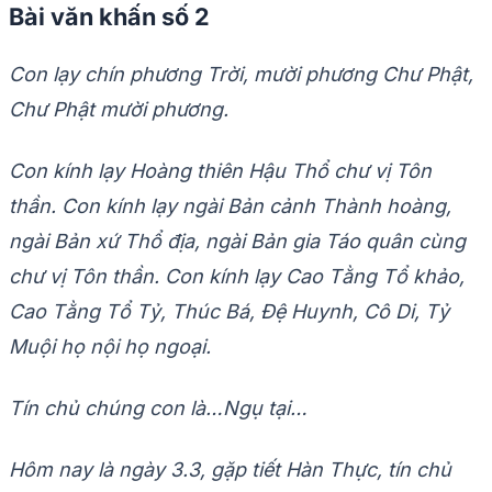
Bài văn khấn số 2
Con lạy chín phương Trời, mười phương Chư Phật,
Chư Phật mười phương.
Con kính lạy Hoàng thiên Hậu Thổ chư vị Tôn
thần. Con kính lạy ngài Bản cảnh Thành hoàng,
ngài Bản xứ Thổ địa, ngài Bản gia Táo quân cùng
chư vị Tôn thần. Con kính lạy Cao Tằng Tổ khảo,
Cao Tằng Tổ Tỷ, Thúc Bá, Đệ Huynh, Cô Di, Tỷ
Muội họ nội họ ngoại.
Tín chủ chúng con là…Ngụ tại…
Hôm nay là ngày 3.3, gặp tiết Hàn Thực, tín chủ