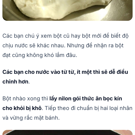
Các bạn chú ý xem bột cũ hay bột mới để biết độ
chịu nước sẽ khác nhau. Nhưng để nhận ra bột
đạt cũng không khó lắm đâu.
Các bạn cho nước vào từ từ, ít một thì sẽ dễ điều
chỉnh hơn
.
Bột nhào xong thì
lấy nilon gói thức ăn bọc kín
cho khỏi bị khô
. Tiếp theo đi chuẩn bị hai loại nhân
và vừng rắc mặt bánh.