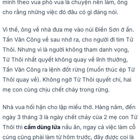
mình theo vua phò vua là chuyện nên làm, ông
cho rằng những việc đó đâu có gì đáng nói.
Vì thế, ông về nhà đưa mẹ vào núi Điền Sơn ở ẩn.
Tấn Văn Công về sau nhớ ra, cho người đi tìm Tử
Thôi. Nhưng vì là người không tham danh vọng,
Tử Thôi nhất quyết không quay về lĩnh thưởng,
Tấn Văn Công ra lệnh đốt rừng (muốn thúc ép Tử
Thôi quay về). Không ngờ Tử Thôi quyết chí, hai
mẹ con cùng chịu chết cháy trong rừng.
Nhà vua hối hận cho lập miếu thờ. Hàng năm, đến
ngày 3 tháng 3 là ngày chết cháy của 2 mẹ con Tử
Thôi thì
cấm dùng lửa
nấu ăn, ngay cả việc làm cỗ
cúng cũng phải làm từ hôm trước, đây được coi là