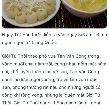
Ngày Tết Hàn thực diễn ra vào ngày 3/3 âm lịch có
nguồn gốc từ Trung Quốc.
Giới Tử Thôi theo phò vua Tấn Văn Công trong
vòng mười chín năm trời, cùng nhau nếm mật nằm
gai, khổ luyện thành tài. Về sau, Tấn Văn Công
dành lại được ngôi vương, trở về làm vua nước
Tấn, phong thưởng rất hậu cho những người có
công khi tòng vong, nhưng lại quên mất Giới Tử
Thôi. Giới Tử Thôi cũng không oán giận gì, nghĩ