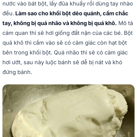
nước vào bát bột, lấy đũa khuấy rồi dùng tay nhào
đều.
Làm sao cho khối bột dẻo quánh, cầm chắc
tay, không bị quá nhão và không bị quá khô.
Mô tả
cảm quan thì sẽ hơi giống đất nặn của các bé. Bột
quá khô thì cầm vào sẽ có cảm giác còn hạt bột
bên trong khối bột. Quá nhão thì sẽ có cảm giác
hơi ướt, sau này luộc bánh sẽ dễ bị nát và khó
đứng bánh.