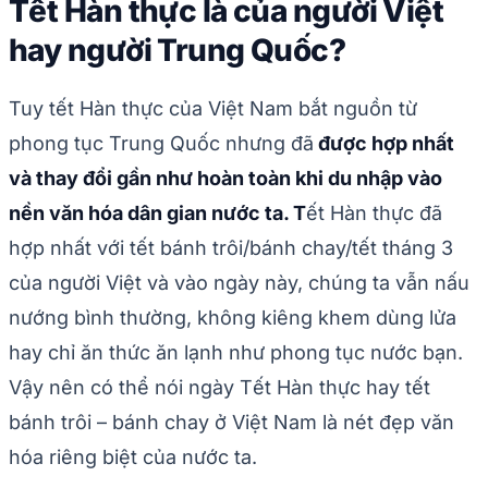
Tết Hàn thực là của người Việt
hay người Trung Quốc?
Tuy tết Hàn thực của Việt Nam bắt nguồn từ
phong tục Trung Quốc nhưng đã
được hợp nhất
và thay đổi gần như hoàn toàn khi du nhập vào
nền văn hóa dân gian nước ta. T
ết Hàn thực đã
hợp nhất với tết bánh trôi/bánh chay/tết tháng 3
của người Việt và vào ngày này, chúng ta vẫn nấu
nướng bình thường, không kiêng khem dùng lửa
hay chỉ ăn thức ăn lạnh như phong tục nước bạn.
Vậy nên có thể nói ngày Tết Hàn thực hay tết
bánh trôi – bánh chay ở Việt Nam là nét đẹp văn
hóa riêng biệt của nước ta.