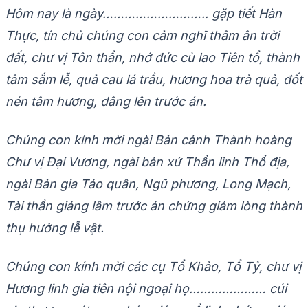
Hôm nay là ngày……………………….. gặp tiết Hàn
Thực, tín chủ chúng con cảm nghĩ thâm ân trời
đất, chư vị Tôn thần, nhớ đức cù lao Tiên tổ, thành
tâm sắm lễ, quả cau lá trầu, hương hoa trà quả, đốt
nén tâm hương, dâng lên trước án.
Chúng con kính mời ngài Bản cảnh Thành hoàng
Chư vị Đại Vương, ngài bản xứ Thần linh Thổ địa,
ngài Bản gia Táo quân, Ngũ phương, Long Mạch,
Tài thần giáng lâm trước án chứng giám lòng thành
thụ hưởng lễ vật.
Chúng con kính mời các cụ Tổ Khảo, Tổ Tỷ, chư vị
Hương linh gia tiên nội ngoại họ………………… cúi