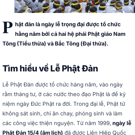
P
hật đản là ngày lễ trọng đại được tổ chức
hằng năm bởi cả hai hệ phái Phật giáo Nam
Tông (Tiểu thừa) và Bắc Tông (Đại thừa).
Tìm hiểu về Lễ Phật Đản
Lễ Phật Đản được tổ chức hàng năm, vào ngày
rằm tháng tư, ở các nước theo đạo Phật là để kỷ
niệm ngày Đức Phật ra đời. Trong đại lễ, Phật tử
không sát sinh, chỉ ăn chay, phóng sinh và làm
các công việc thiện nguyện. Từ năm 1999,
ngày lễ
Phật Đản 15/4 (âm lịch)
đã được Liên Hiệp Quốc