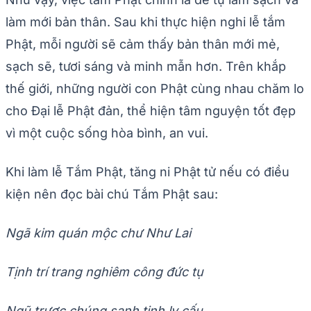
làm mới bản thân. Sau khi thực hiện nghi lễ tắm
Phật, mỗi người sẽ cảm thấy bản thân mới mẻ,
sạch sẽ, tươi sáng và minh mẫn hơn. Trên khắp
thế giới, những người con Phật cùng nhau chăm lo
cho Đại lễ Phật đản, thể hiện tâm nguyện tốt đẹp
vì một cuộc sống hòa bình, an vui.
Khi làm lễ Tắm Phật, tăng ni Phật tử nếu có điều
kiện nên đọc bài chú Tắm Phật sau:
Ngã kim quán mộc chư Như Lai
Tịnh trí trang nghiêm công đức tụ
Ngũ trược chúng sanh tịnh ly cấu