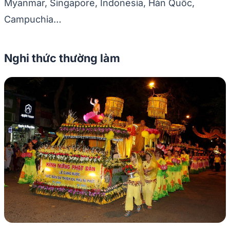
Myanmar, Singapore, Indonesia, Hàn Quốc,
Campuchia…
Nghi thức thường làm