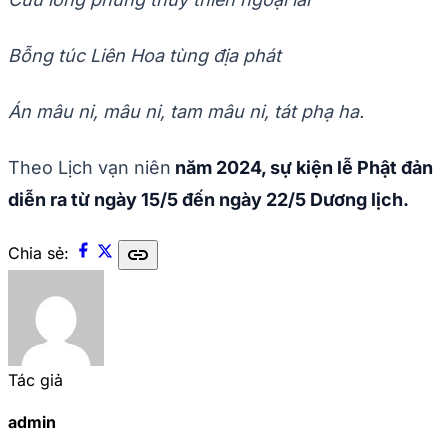
Bỗng túc Liên Hoa tùng địa phát
Án mâu ni, mâu ni, tam mâu ni, tát phạ ha.
Theo Lịch vạn niên
năm 2024, sự kiện lễ Phật đản
diễn ra từ ngày 15/5 đến ngày 22/5 Dương lịch.
link
Chia sẻ:
Tác giả
admin