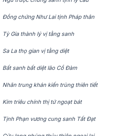
Đồng chứng Như Lai tịnh Pháp thân
Tỳ Gia thành lý vị tằng sanh
Sa La thọ gian vị tằng diệt
Bất sanh bất diệt lão Cồ Đàm
Nhãn trung khán kiến trùng thiên tiết
Kim triêu chính thị tứ ngoạt bát
Tịnh Phạn vương cung sanh Tất Đạt
Cửu long phúng thủy thiên ngoại lai