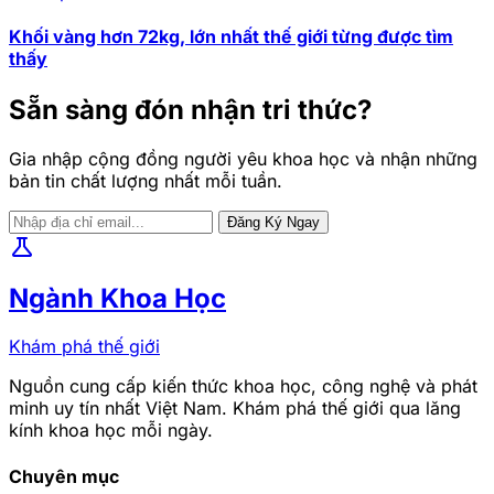
Khối vàng hơn 72kg, lớn nhất thế giới từng được tìm
thấy
Sẵn sàng đón nhận tri thức?
Gia nhập cộng đồng người yêu khoa học và nhận những
bản tin chất lượng nhất mỗi tuần.
Đăng Ký Ngay
science
Ngành Khoa Học
Khám phá thế giới
Nguồn cung cấp kiến thức khoa học, công nghệ và phát
minh uy tín nhất Việt Nam. Khám phá thế giới qua lăng
kính khoa học mỗi ngày.
Chuyên mục