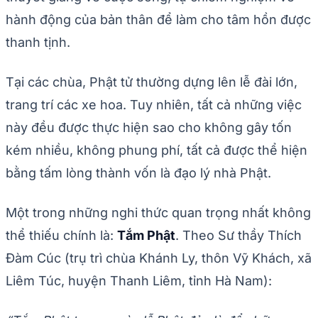
hành động của bản thân để làm cho tâm hồn được
thanh tịnh.
Tại các chùa, Phật tử thường dựng lên lễ đài lớn,
trang trí các xe hoa. Tuy nhiên, tất cả những việc
này đều được thực hiện sao cho không gây tốn
kém nhiều, không phung phí, tất cả được thể hiện
bằng tấm lòng thành vốn là đạo lý nhà Phật.
Một trong những nghi thức quan trọng nhất không
thể thiếu chính là:
Tắm Phật
. Theo Sư thầy Thích
Đàm Cúc (trụ trì chùa Khánh Ly, thôn Vỹ Khách, xã
Liêm Túc, huyện Thanh Liêm, tỉnh Hà Nam):