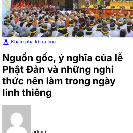
science
Khám phá khoa học
Nguồn gốc, ý nghĩa của lễ
Phật Đản và những nghi
thức nên làm trong ngày
linh thiêng
admin