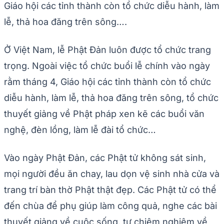
Giáo hội các tỉnh thành còn tổ chức diễu hành, làm
lễ, thả hoa đăng trên sông….
Ở Việt Nam, lễ Phật Đản luôn được tổ chức trang
trọng. Ngoài việc tổ chức buổi lễ chính vào ngày
rằm tháng 4, Giáo hội các tỉnh thành còn tổ chức
diễu hành, làm lễ, thả hoa đăng trên sông, tổ chức
thuyết giảng về Phật pháp xen kẽ các buổi văn
nghệ, đèn lồng, làm lễ đài tổ chức…
Vào ngày Phật Đản, các Phật tử không sát sinh,
mọi người đều ăn chay, lau dọn vệ sinh nhà cửa và
trang trí bàn thờ Phật thật đẹp. Các Phật tử có thể
đến chùa để phụ giúp làm công quả, nghe các bài
thuyết giảng về cuộc sống, tự chiêm nghiệm về