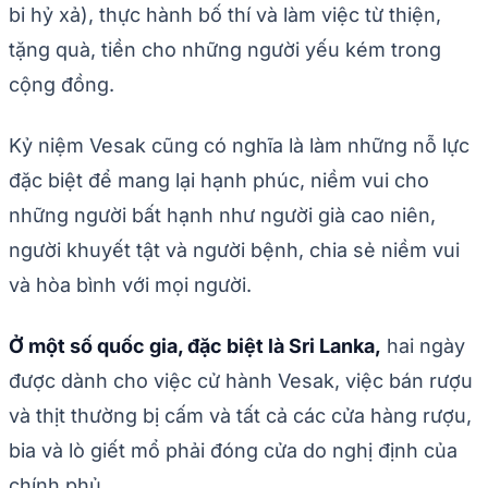
bi hỷ xả), thực hành bố thí và làm việc từ thiện,
tặng quà, tiền cho những người yếu kém trong
cộng đồng.
Kỷ niệm Vesak cũng có nghĩa là làm những nỗ lực
đặc biệt để mang lại hạnh phúc, niềm vui cho
những người bất hạnh như người già cao niên,
người khuyết tật và người bệnh, chia sẻ niềm vui
và hòa bình với mọi người.
Ở một số quốc gia, đặc biệt là Sri Lanka,
hai ngày
được dành cho việc cử hành Vesak, việc bán rượu
và thịt thường bị cấm và tất cả các cửa hàng rượu,
bia và lò giết mổ phải đóng cửa do nghị định của
chính phủ.