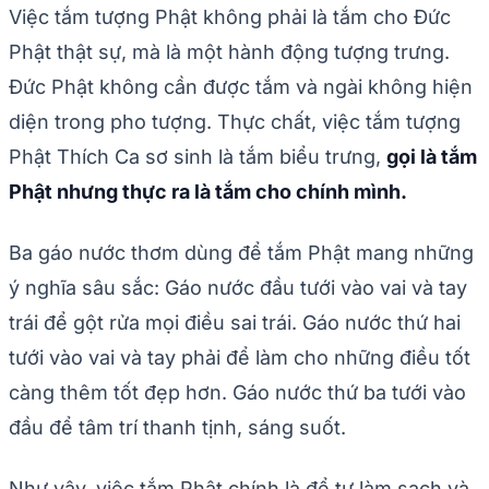
Việc tắm tượng Phật không phải là tắm cho Đức
Phật thật sự, mà là một hành động tượng trưng.
Đức Phật không cần được tắm và ngài không hiện
diện trong pho tượng. Thực chất, việc tắm tượng
Phật Thích Ca sơ sinh là tắm biểu trưng,
gọi là tắm
Phật nhưng thực ra là tắm cho chính mình.
Ba gáo nước thơm dùng để tắm Phật mang những
ý nghĩa sâu sắc: Gáo nước đầu tưới vào vai và tay
trái để gột rửa mọi điều sai trái. Gáo nước thứ hai
tưới vào vai và tay phải để làm cho những điều tốt
càng thêm tốt đẹp hơn. Gáo nước thứ ba tưới vào
đầu để tâm trí thanh tịnh, sáng suốt.
Như vậy, việc tắm Phật chính là để tự làm sạch và