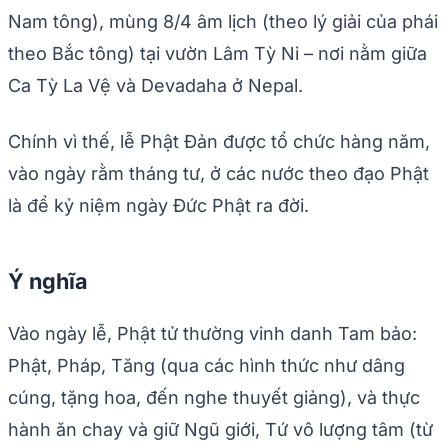
Nam tông), mùng 8/4 âm lịch (theo lý giải của phái
theo Bắc tông) tại vườn Lâm Tỳ Ni – nơi nằm giữa
Ca Tỳ La Vệ và Devadaha ở Nepal.
Chính vì thế, lễ Phật Đản được tổ chức hàng năm,
vào ngày rằm tháng tư, ở các nước theo đạo Phật
là để kỷ niệm ngày Đức Phật ra đời.
Ý nghĩa
Vào ngày lễ, Phật tử thường vinh danh Tam bảo:
Phật, Pháp, Tăng (qua các hình thức như dâng
cúng, tặng hoa, đến nghe thuyết giảng), và thực
hành ăn chay và giữ Ngũ giới, Tứ vô lượng tâm (từ