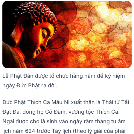
Lễ Phật Đản được tổ chức hàng năm để kỷ niệm
ngày Đức Phật ra đời.
Đức Phật Thích Ca Mâu Ni xuất thân là Thái tử Tất
Đạt Đa, dòng họ Cồ Đàm, vương tộc Thích Ca.
Ngài được cho là sinh vào ngày rằm tháng tư âm
lịch năm 624 trước Tây lịch (theo lý giải của phái