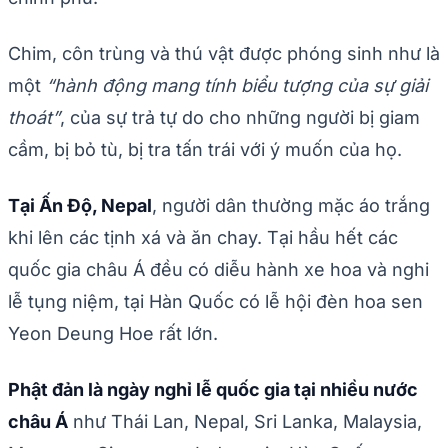
Chim, côn trùng và thú vật được phóng sinh như là
một
“hành động mang tính biểu tượng của sự giải
thoát”
, của sự trả tự do cho những người bị giam
cầm, bị bỏ tù, bị tra tấn trái với ý muốn của họ.
Tại Ấn Độ, Nepal
, người dân thường mặc áo trắng
khi lên các tịnh xá và ăn chay. Tại hầu hết các
quốc gia châu Á đều có diễu hành xe hoa và nghi
lễ tụng niệm, tại Hàn Quốc có lễ hội đèn hoa sen
Yeon Deung Hoe rất lớn.
Phật đản là ngày nghỉ lễ quốc gia tại nhiều nước
châu Á
như Thái Lan, Nepal, Sri Lanka, Malaysia,