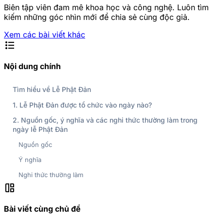
Biên tập viên đam mê khoa học và công nghệ. Luôn tìm
kiếm những góc nhìn mới để chia sẻ cùng độc giả.
Xem các bài viết khác
format_list_bulleted
Nội dung chính
Tìm hiểu về Lễ Phật Đản
1. Lễ Phật Đản được tổ chức vào ngày nào?
2. Nguồn gốc, ý nghĩa và các nghi thức thường làm trong
ngày lễ Phật Đản
Nguồn gốc
Ý nghĩa
Nghi thức thường làm
auto_awesome_mosaic
Bài viết cùng chủ đề