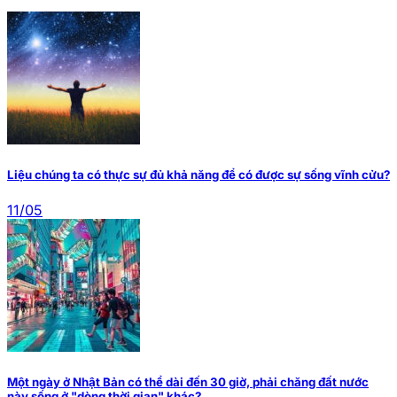
Liệu chúng ta có thực sự đủ khả năng để có được sự sống vĩnh cửu?
11/05
Một ngày ở Nhật Bản có thể dài đến 30 giờ, phải chăng đất nước
này sống ở "dòng thời gian" khác?