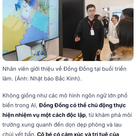
Nhân viên giới thiệu về Đồng Đồng tại buổi triển
lãm. (Ảnh: Nhật báo Bắc Kinh).
Không giống như các mô hình ngôn ngữ lớn phổ
biến trong AI,
Đồng Đồng có thể chủ động thực
hiện nhiệm vụ một cách độc lập
, từ khám phá môi
trường xung quanh đến dọn dẹp phòng và lau
chùi vết bẩn.
Cô bé có cảm xúc và trí tuệ của