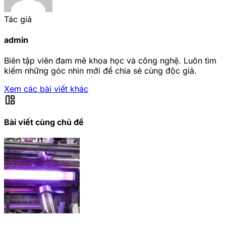
Tác giả
admin
Biên tập viên đam mê khoa học và công nghệ. Luôn tìm
kiếm những góc nhìn mới để chia sẻ cùng độc giả.
Xem các bài viết khác
auto_awesome_mosaic
Bài viết cùng chủ đề