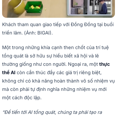
Khách tham quan giao tiếp với Đồng Đồng tại buổi
triển lãm. (Ảnh: BIGAI).
Một trong những khía cạnh then chốt của trí tuệ
tổng quát là sở hữu sự hiểu biết xã hội và lẽ
thường giống như con người. Ngoại ra, một
thực
thể AI
còn cần thúc đẩy các giá trị riêng biệt,
không chỉ có khả năng hoàn thành vô số nhiệm vụ
mà còn phải tự định nghĩa những nhiệm vụ mới
một cách độc lập.
“Để tiến tới AI tổng quát, chúng ta phải tạo ra