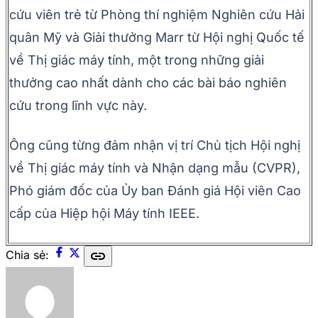
cứu viên trẻ từ Phòng thí nghiệm Nghiên cứu Hải
quân Mỹ và Giải thưởng Marr từ Hội nghị Quốc tế
về Thị giác máy tính, một trong những giải
thưởng cao nhất dành cho các bài báo nghiên
cứu trong lĩnh vực này.
Ông cũng từng đảm nhận vị trí Chủ tịch Hội nghị
về Thị giác máy tính và Nhận dạng mẫu (CVPR),
Phó giám đốc của Ủy ban Đánh giá Hội viên Cao
cấp của Hiệp hội Máy tính IEEE.
link
Chia sẻ: