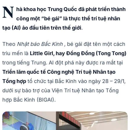
N
hà khoa học Trung Quốc đã phát triển thành
công một “bé gái” là thực thể trí tuệ nhân
tạo (AI) ảo đầu tiên trên thế giới
.
Theo
Nhật báo Bắc Kinh
, bé gái đặt tên một cách
trìu mến là
Little Girl, hay Đồng Đồng (Tong Tong)
trong tiếng Trung. AI đột phá này được ra mắt tại
Triển lãm quốc tế Công nghệ Trí tuệ Nhân tạo
Tổng hợp
tổ chức tại Bắc Kinh vào ngày 28 – 29/1,
dưới sự bảo trợ của Viện Trí tuệ Nhân tạo Tổng
hợp Bắc Kinh (BIGAI).