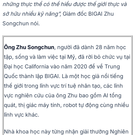
những thực thể có thể hiểu được thế giới thực và
sở hữu nhiều kỹ năng”,
Giám đốc BIGAI Zhu
Songchun nói.
Ông Zhu Songchun
, người đã dành 28 năm học
tập, sống và làm việc tại Mỹ, đã rời bỏ chức vụ tại
Đại học California vào năm 2020 để về Trung
Quốc thành lập BIGAI. Là một học giả nổi tiếng
thế giới trong lĩnh vực trí tuệ nhân tạo, các lĩnh
vực nghiên cứu của ông Zhu bao gồm AI tổng
quát, thị giác máy tính, robot tự động cùng nhiều
lĩnh vực khác.
Nhà khoa học này từng nhận giải thưởng Nghiên