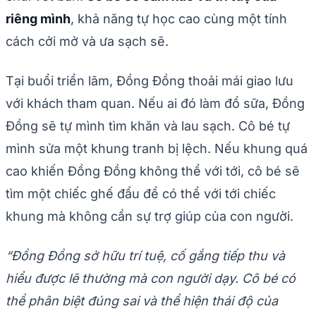
riêng mình
, khả năng tự học cao cùng một tính
cách cởi mở và ưa sạch sẽ.
Tại buổi triển lãm, Đồng Đồng thoải mái giao lưu
với khách tham quan. Nếu ai đó làm đổ sữa, Đồng
Đồng sẽ tự mình tìm khăn và lau sạch. Cô bé tự
mình sửa một khung tranh bị lệch. Nếu khung quá
cao khiến Đồng Đồng không thể với tới, cô bé sẽ
tìm một chiếc ghế đẩu để có thể với tới chiếc
khung mà không cần sự trợ giúp của con người.
“Đồng Đồng sở hữu trí tuệ, cố gắng tiếp thu và
hiểu được lẽ thường mà con người dạy. Cô bé có
thể phân biệt đúng sai và thể hiện thái độ của