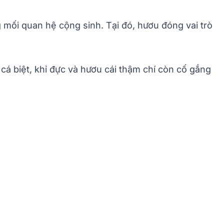
g mối quan hệ cộng sinh. Tại đó, hươu đóng vai trò
 cá biệt, khỉ đực và hươu cái thậm chí còn cố gắng