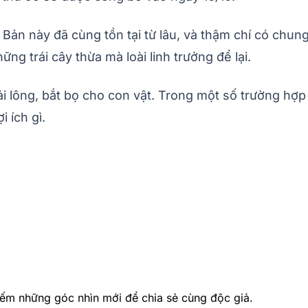
t Bản này đã cùng tồn tại từ lâu, và thậm chí có chun
ững trái cây thừa mà loài linh trưởng để lại.
hải lông, bắt bọ cho con vật. Trong một số trường hợp
 ích gì.
ếm những góc nhìn mới để chia sẻ cùng độc giả.