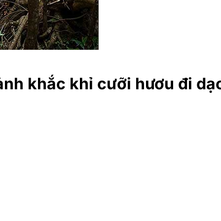
ảnh khắc khỉ cưỡi hươu đi dạ