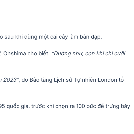
 sau khi dùng một cái cây làm bàn đạp.
”
, Ohshima cho biết.
“Dường như, con khỉ chỉ cưỡi
m 2023”
, do Bảo tàng Lịch sử Tự nhiên London tổ
95 quốc gia, trước khi chọn ra 100 bức để trưng bày