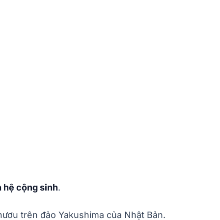
n hệ cộng sinh
.
 hươu trên đảo Yakushima của Nhật Bản.