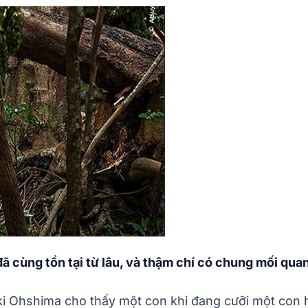
đã cùng tồn tại từ lâu, và thậm chí có chung mối qua
uki Ohshima cho thấy một con khỉ đang cưỡi một con