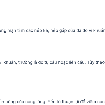
nông mạn tính các nếp kẽ, nếp gấp của da do vi khu
 vi khuẩn, thường là do tụ cầu hoặc liên cầu. Tùy t
ần nông của nang lông. Yếu tố thuận lợi để viêm nan