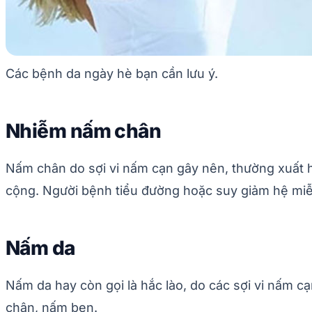
Các bệnh da ngày hè bạn cần lưu ý.
Nhiễm nấm chân
Nấm chân do sợi vi nấm cạn gây nên, thường xuất h
cộng. Người bệnh tiểu đường hoặc suy giảm hệ miễ
Nấm da
Nấm da hay còn gọi là hắc lào, do các sợi vi nấm 
chân, nấm bẹn.