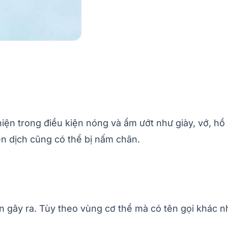
iện trong điều kiện nóng và ẩm ướt như giày, vớ, h
n dịch cũng có thể bị nấm chân.
cạn gây ra. Tùy theo vùng cơ thể mà có tên gọi khác