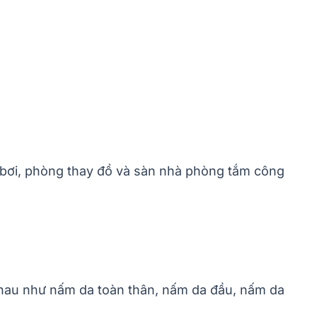
ồ bơi, phòng thay đồ và sàn nhà phòng tắm công
 nhau như nấm da toàn thân, nấm da đầu, nấm da