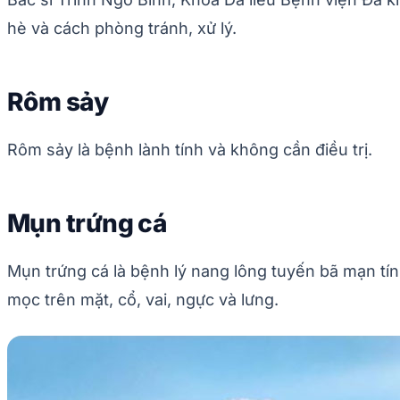
hè và cách phòng tránh, xử lý.
Rôm sảy
Rôm sảy là bệnh lành tính và không cần điều trị.
Mụn trứng cá
Mụn trứng cá là bệnh lý nang lông tuyến bã mạn tí
mọc trên mặt, cổ, vai, ngực và lưng.