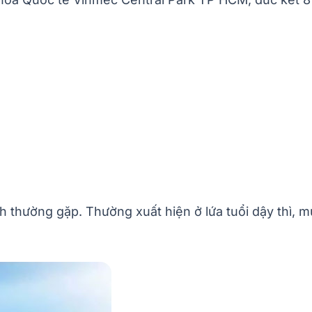
nh thường gặp. Thường xuất hiện ở lứa tuổi dậy thì