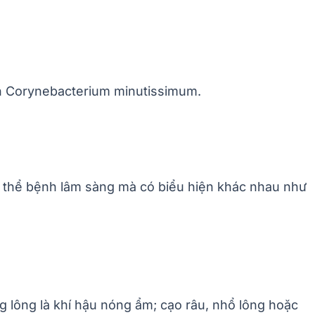
ẩn Corynebacterium minutissimum.
heo thể bệnh lâm sàng mà có biểu hiện khác nhau như
g lông là khí hậu nóng ẩm; cạo râu, nhổ lông hoặc