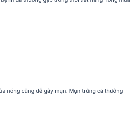
, mùa nóng cũng dễ gây mụn. Mụn trứng cá thường