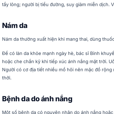
tẩy lông; người bị tiểu đường, suy giảm miễn dịch. 
Nám da
Nám da thường xuất hiện khi mang thai, dùng thuốc 
Để có làn da khỏe mạnh ngày hè, bác sĩ Bỉnh khuy
hoặc che chắn kỹ khi tiếp xúc ánh nắng mặt trời. 
Người có cơ địa tiết nhiều mồ hôi nên mặc đồ rộng r
thời.
Bệnh da do ánh nắng
Một số bệnh da có nguyên nhân do ánh nắng hoặc 