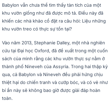
Babylon vẫn chưa thể tìm thấy tàn tích của một
khu vườn giống như đã được mô tả. Điều này đã
khiến các nhà khảo cổ đặt ra câu hỏi: Liệu những
khu vườn treo có thực sự tồn tại?
Vào năm 2013, Stephanie Dalley, một nhà nghiên
cứu tại Đại học Oxford, đã đề xuất trong một cuốn
sách của mình rằng các khu vườn thực sự nằm ở
thành phố Nineveh của Assyria. Trong hai thập kỷ
qua, cả Babylon và Nineveh đều phải hứng chịu
thiệt hại do chiến tranh và cướp bóc, và có vẻ như
bí ẩn này sẽ không bao giờ được giải đáp hoàn
toàn.