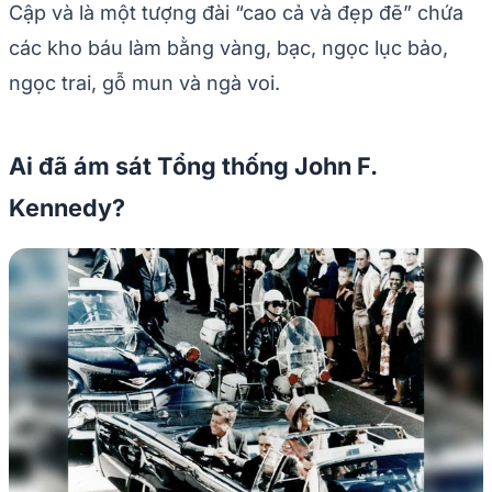
Cập và là một tượng đài “cao cả và đẹp đẽ” chứa
các kho báu làm bằng vàng, bạc, ngọc lục bảo,
ngọc trai, gỗ mun và ngà voi.
Ai đã ám sát Tổng thống John F.
Kennedy?