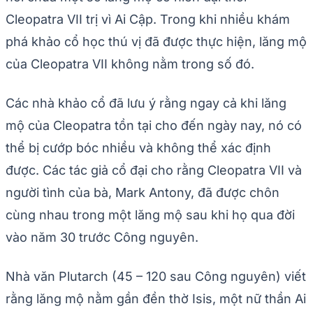
Cleopatra VII trị vì Ai Cập. Trong khi nhiều khám
phá khảo cổ học thú vị đã được thực hiện, lăng mộ
của Cleopatra VII không nằm trong số đó.
Các nhà khảo cổ đã lưu ý rằng ngay cả khi lăng
mộ của Cleopatra tồn tại cho đến ngày nay, nó có
thể bị cướp bóc nhiều và không thể xác định
được. Các tác giả cổ đại cho rằng Cleopatra VII và
người tình của bà, Mark Antony, đã được chôn
cùng nhau trong một lăng mộ sau khi họ qua đời
vào năm 30 trước Công nguyên.
Nhà văn Plutarch (45 – 120 sau Công nguyên) viết
rằng lăng mộ nằm gần đền thờ Isis, một nữ thần Ai