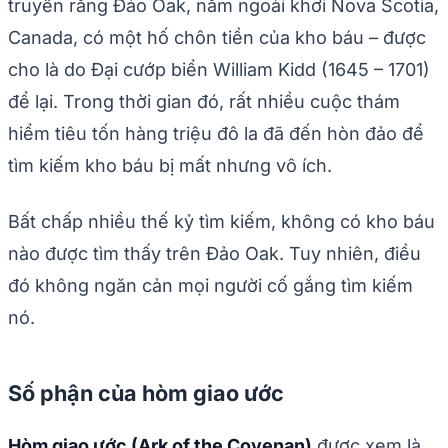
truyền rằng Đảo Oak, nằm ngoài khơi Nova Scotia,
Canada, có một hố chôn tiền của kho báu – được
cho là do Đại cướp biển William Kidd (1645 – 1701)
để lại. Trong thời gian đó, rất nhiều cuộc thám
hiểm tiêu tốn hàng triệu đô la đã đến hòn đảo để
tìm kiếm kho báu bị mất nhưng vô ích.
Bất chấp nhiều thế kỷ tìm kiếm, không có kho báu
nào được tìm thấy trên Đảo Oak. Tuy nhiên, điều
đó không ngăn cản mọi người cố gắng tìm kiếm
nó.
Số phận của hòm giao ước
Hòm giao ước (Ark of the Covenan)
được xem là