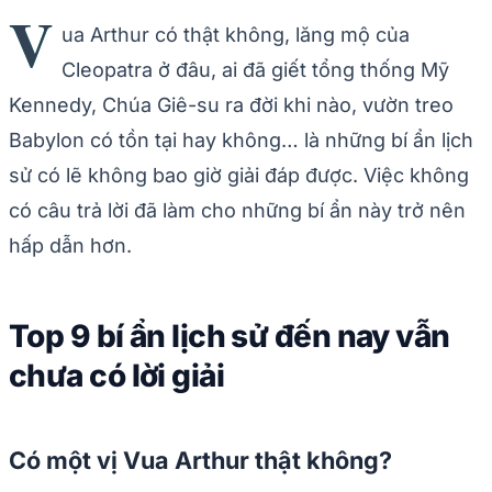
V
ua Arthur có thật không, lăng mộ của
Cleopatra ở đâu, ai đã giết tổng thống Mỹ
Kennedy, Chúa Giê-su ra đời khi nào, vườn treo
Babylon có tồn tại hay không… là những bí ẩn lịch
sử có lẽ không bao giờ giải đáp được. Việc không
có câu trả lời đã làm cho những bí ẩn này trở nên
hấp dẫn hơn.
Top 9 bí ẩn lịch sử đến nay vẫn
chưa có lời giải
Có một vị Vua Arthur thật không?