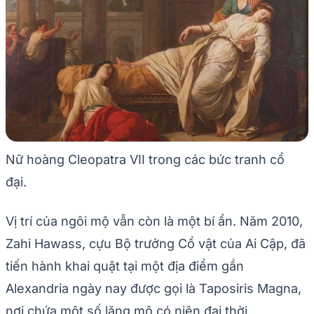
Nữ hoàng Cleopatra VII trong các bức tranh cổ
đại.
Vị trí của ngôi mộ vẫn còn là một bí ẩn. Năm 2010,
Zahi Hawass, cựu Bộ trưởng Cổ vật của Ai Cập, đã
tiến hành khai quật tại một địa điểm gần
Alexandria ngày nay được gọi là Taposiris Magna,
nơi chứa một số lăng mộ có niên đại thời