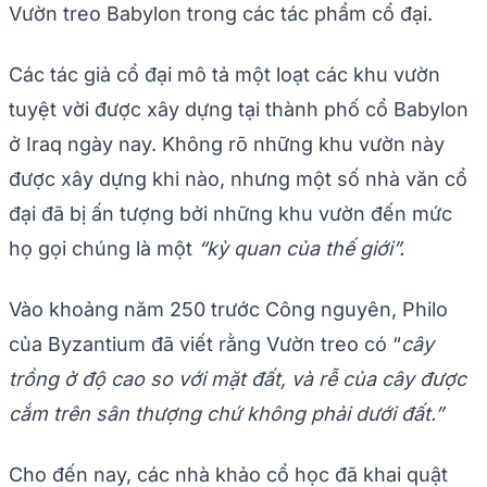
Vườn treo Babylon trong các tác phẩm cổ đại.
Các tác giả cổ đại mô tả một loạt các khu vườn
tuyệt vời được xây dựng tại thành phố cổ Babylon
ở Iraq ngày nay. Không rõ những khu vườn này
được xây dựng khi nào, nhưng một số nhà văn cổ
đại đã bị ấn tượng bởi những khu vườn đến mức
họ gọi chúng là một
“kỳ quan của thế giới”.
Vào khoảng năm 250 trước Công nguyên, Philo
của Byzantium đã viết rằng Vườn treo có “
cây
trồng ở độ cao so với mặt đất, và rễ của cây được
cắm trên sân thượng chứ không phải dưới đất.”
Cho đến nay, các nhà khảo cổ học đã khai quật