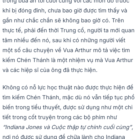
trong bữa ăn tối cuối cùng với các môn đồ trước
khi bị đóng đinh, chưa bao giờ được tìm thấy và
gần như chắc chắn sẽ không bao giờ có. Trên
thực tế, phải đến thời Trung cổ, người ta mới quan
tâm nhiều đến nó, sau khi có những người viết
một số câu chuyện về Vua Arthur mô tả việc tìm
kiếm Chén Thánh là một nhiệm vụ mà Vua Arthur
và các hiệp sĩ của ông đã thực hiện.
Không có nỗ lực học thuật nào được thực hiện để
tìm kiếm Chén Thánh, mặc dù nó vẫn tiếp tục phổ
biến trong tiểu thuyết, được sử dụng như một chi
tiết trong cốt truyện trong các bộ phim như
“Indiana Jones và Cuộc thập tự chinh cuối cùng”
,
nơi nó được sử dụng để chữa lành cho Indiana