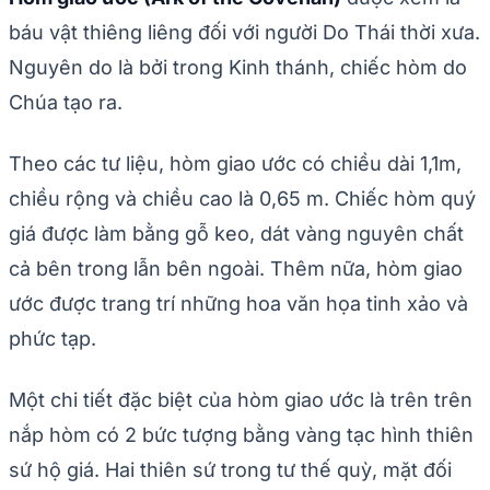
báu vật thiêng liêng đối với người Do Thái thời xưa.
Nguyên do là bởi trong Kinh thánh, chiếc hòm do
Chúa tạo ra.
Theo các tư liệu, hòm giao ước có chiều dài 1,1m,
chiều rộng và chiều cao là 0,65 m. Chiếc hòm quý
giá được làm bằng gỗ keo, dát vàng nguyên chất
cả bên trong lẫn bên ngoài. Thêm nữa, hòm giao
ước được trang trí những hoa văn họa tinh xảo và
phức tạp.
Một chi tiết đặc biệt của hòm giao ước là trên trên
nắp hòm có 2 bức tượng bằng vàng tạc hình thiên
sứ hộ giá. Hai thiên sứ trong tư thế quỳ, mặt đối