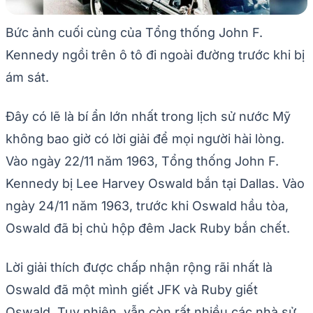
Bức ảnh cuối cùng của Tổng thống John F.
Kennedy ngồi trên ô tô đi ngoài đường trước khi bị
ám sát.
Đây có lẽ là bí ẩn lớn nhất trong lịch sử nước Mỹ
không bao giờ có lời giải để mọi người hài lòng.
Vào ngày 22/11 năm 1963, Tổng thống John F.
Kennedy bị Lee Harvey Oswald bắn tại Dallas. Vào
ngày 24/11 năm 1963, trước khi Oswald hầu tòa,
Oswald đã bị chủ hộp đêm Jack Ruby bắn chết.
Lời giải thích được chấp nhận rộng rãi nhất là
Oswald đã một mình giết JFK và Ruby giết
Oswald. Tuy nhiên, vẫn còn rất nhiều các nhà sử