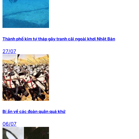
Thành phố kim tự tháp gây tranh cãi ngoài khơi Nhật Bản
27/07
Bí ẩn về các đoàn quân quá khứ
06/07