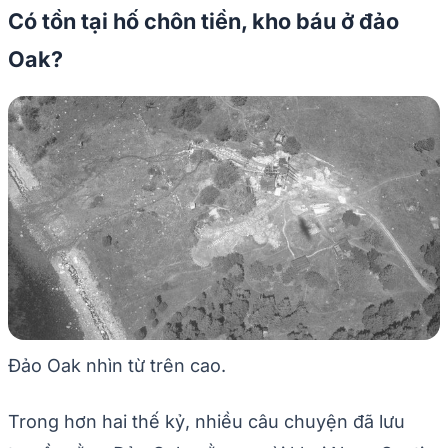
Có tồn tại hố chôn tiền, kho báu ở đảo
Oak?
Đảo Oak nhìn từ trên cao.
Trong hơn hai thế kỷ, nhiều câu chuyện đã lưu