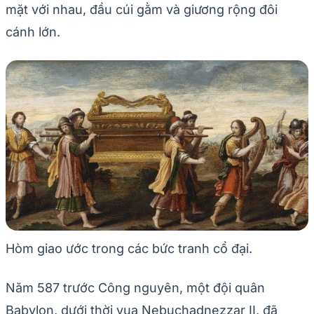
mặt với nhau, đầu cúi gằm và giương rộng đôi
cánh lớn.
Hòm giao ước trong các bức tranh cổ đại.
Năm 587 trước Công nguyên, một đội quân
Babylon, dưới thời vua Nebuchadnezzar II, đã