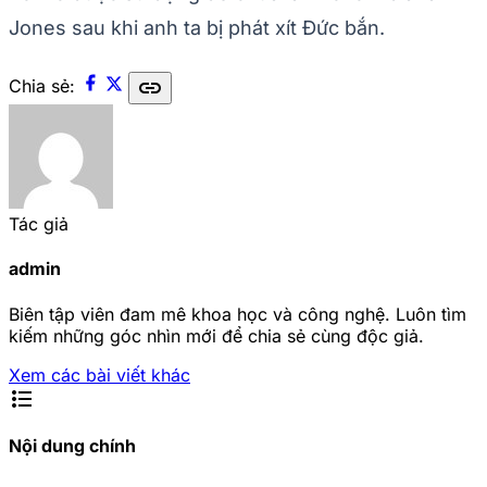
Jones sau khi anh ta bị phát xít Đức bắn.
link
Chia sẻ:
Tác giả
admin
Biên tập viên đam mê khoa học và công nghệ. Luôn tìm
kiếm những góc nhìn mới để chia sẻ cùng độc giả.
Xem các bài viết khác
format_list_bulleted
Nội dung chính