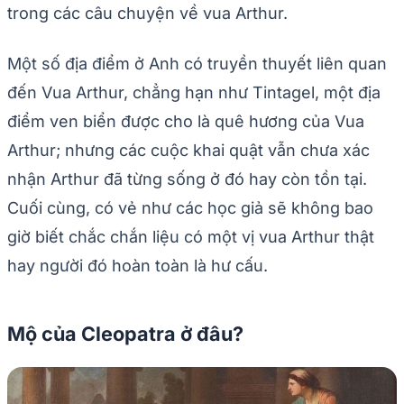
trong các câu chuyện về vua Arthur.
Một số địa điểm ở Anh có truyền thuyết liên quan
đến Vua Arthur, chẳng hạn như Tintagel, một địa
điểm ven biển được cho là quê hương của Vua
Arthur; nhưng các cuộc khai quật vẫn chưa xác
nhận Arthur đã từng sống ở đó hay còn tồn tại.
Cuối cùng, có vẻ như các học giả sẽ không bao
giờ biết chắc chắn liệu có một vị vua Arthur thật
hay người đó hoàn toàn là hư cấu.
Mộ của Cleopatra ở đâu?