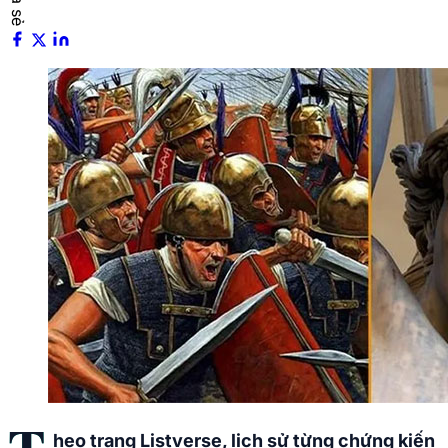
heo trang Listverse, lịch sử từng chứng kiến