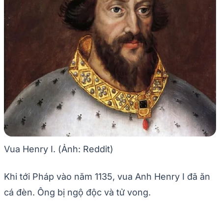
Vua Henry I. (Ảnh: Reddit)
Khi tới Pháp vào năm 1135, vua Anh Henry I đã ăn
cá đèn. Ông bị ngộ độc và tử vong.