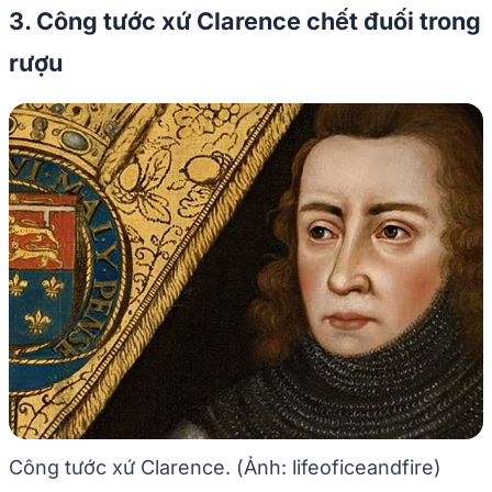
3. Công tước xứ Clarence chết đuối trong
rượu
Công tước xứ Clarence. (Ảnh: lifeoficeandfire)