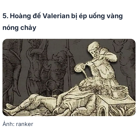
5. Hoàng đế Valerian bị ép uống vàng
nóng chảy
Ảnh: ranker