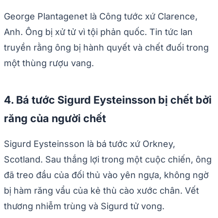
George Plantagenet là Công tước xứ Clarence,
Anh. Ông bị xử tử vì tội phản quốc. Tin tức lan
truyền rằng ông bị hành quyết và chết đuối trong
một thùng rượu vang.
4. Bá tước Sigurd Eysteinsson bị chết bởi
răng của người chết
Sigurd Eysteinsson là bá tước xứ Orkney,
Scotland. Sau thắng lợi trong một cuộc chiến, ông
đã treo đầu của đối thủ vào yên ngựa, không ngờ
bị hàm răng vẩu của kẻ thù cào xước chân. Vết
thương nhiễm trùng và Sigurd tử vong.