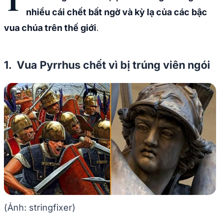
T
nhiều cái chết bất ngờ và kỳ lạ của các bậc
vua chúa trên thế giới
.
1. Vua Pyrrhus chết vì bị trúng viên ngói
(Ảnh: stringfixer)