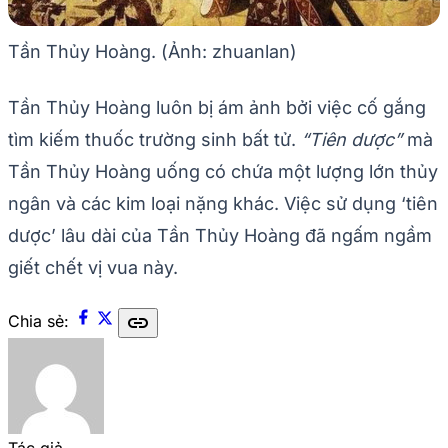
Tần Thủy Hoàng. (Ảnh: zhuanlan)
Tần Thủy Hoàng luôn bị ám ảnh bởi việc cố gắng
tìm kiếm thuốc trường sinh bất tử.
“Tiên dược”
mà
Tần Thủy Hoàng uống có chứa một lượng lớn thủy
ngân và các kim loại nặng khác. Việc sử dụng ‘tiên
dược’ lâu dài của Tần Thủy Hoàng đã ngấm ngầm
giết chết vị vua này.
link
Chia sẻ:
Tác giả