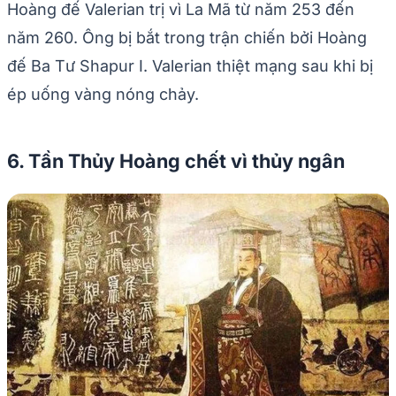
Hoàng đế Valerian trị vì La Mã từ năm 253 đến
năm 260. Ông bị bắt trong trận chiến bởi Hoàng
đế Ba Tư Shapur I. Valerian thiệt mạng sau khi bị
ép uống vàng nóng chảy.
6. Tần Thủy Hoàng chết vì thủy ngân