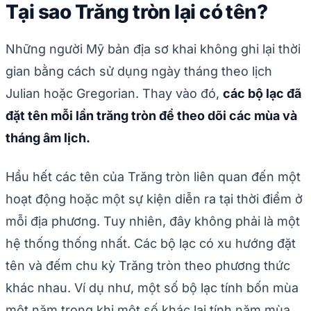
Tại sao Trăng tròn lại có tên?
Những người Mỹ bản địa sơ khai không ghi lại thời
gian bằng cách sử dụng ngày tháng theo lịch
Julian hoặc Gregorian. Thay vào đó,
các bộ lạc đã
đặt tên mỗi lần trăng tròn để theo dõi các mùa và
tháng âm lịch.
Hầu hết các tên của Trăng tròn liên quan đến một
hoạt động hoặc một sự kiện diễn ra tại thời điểm ở
mỗi địa phương. Tuy nhiên, đây không phải là một
hệ thống thống nhất. Các bộ lạc có xu hướng đặt
tên và đếm chu kỳ Trăng tròn theo phương thức
khác nhau. Ví dụ như, một số bộ lạc tính bốn mùa
một năm trong khi một số khác lại tính năm mùa.