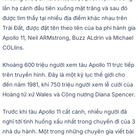
lần hạ cánh đầu tiên xuống mặt trăng và sau đó
được tìm thấy tại nhiều địa điểm khác nhau trên
Trái Đất, được đặt tên theo tên của ba phi hành gia
Apollo 11, Neil ARMstrong, Buzz ALdrin và Michael
COLlins.
Khoảng 600 triệu người xem tàu ​​Apollo 11 trực tiếp
trên truyền hình. Đây là một kỷ lục thế giới cho
đến năm 1981, khi 750 triệu người xem lễ cưới của
Hoàng tử xứ Wales và Công nương Diana Spencer.
Trước khi tàu Apollo 11 cất cánh, nhiều người đã
nghĩ tới tình huống xấu nhất trong chuyến đi của 3
nhà du hành. Một trong những chuyên gia viết bài