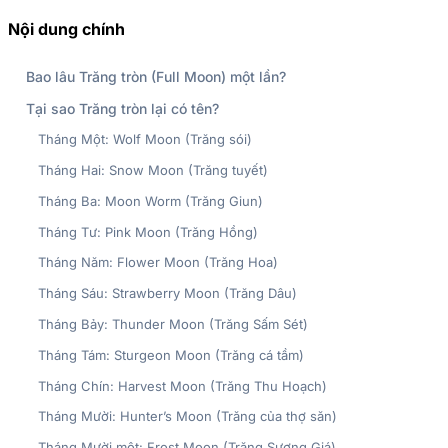
Nội dung chính
Bao lâu Trăng tròn (Full Moon) một lần?
Tại sao Trăng tròn lại có tên?
Tháng Một: Wolf Moon (Trăng sói)
Tháng Hai: Snow Moon (Trăng tuyết)
Tháng Ba: Moon Worm (Trăng Giun)
Tháng Tư: Pink Moon (Trăng Hồng)
Tháng Năm: Flower Moon (Trăng Hoa)
Tháng Sáu: Strawberry Moon (Trăng Dâu)
Tháng Bảy: Thunder Moon (Trăng Sấm Sét)
Tháng Tám: Sturgeon Moon (Trăng cá tầm)
Tháng Chín: Harvest Moon (Trăng Thu Hoạch)
Tháng Mười: Hunter’s Moon (Trăng của thợ săn)
Tháng Mười một: Frost Moon (Trăng Sương Giá)