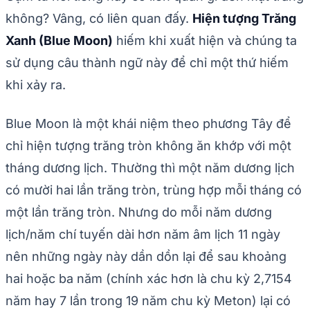
không? Vâng, có liên quan đấy.
Hiện tượng Trăng
Xanh (Blue Moon)
hiếm khi xuất hiện và chúng ta
sử dụng câu thành ngữ này để chỉ một thứ hiếm
khi xảy ra.
Blue Moon là một khái niệm theo phương Tây để
chỉ hiện tượng trăng tròn không ăn khớp với một
tháng dương lịch. Thường thì một năm dương lịch
có mười hai lần trăng tròn, trùng hợp mỗi tháng có
một lần trăng tròn. Nhưng do mỗi năm dương
lịch/năm chí tuyến dài hơn năm âm lịch 11 ngày
nên những ngày này dần dồn lại để sau khoảng
hai hoặc ba năm (chính xác hơn là chu kỳ 2,7154
năm hay 7 lần trong 19 năm chu kỳ Meton) lại có