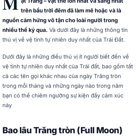
M
ặt Trăng – vật thể lớn nhất và sáng nhất
trên bầu trời đêm đã làm mê hoặc và là
nguồn cảm hứng vô tận cho loài người trong
nhiều thế kỷ qua.
Và dưới đây là những thông tin
thú vị về vệ tinh tự nhiên duy nhất của Trái Đất.
Dưới đây là những điều thú vị ít người biết đến về
vệ tinh tự nhiên duy nhất của Trái đất, bao gồm tất
cả các tên gọi khác nhau của ngày Trăng tròn
trong mỗi tháng và những ngày nào trong năm
bạn có thể chiêm ngưỡng sự kiện đầy cảm xúc
này
Bao lâu Trăng tròn (Full Moon)