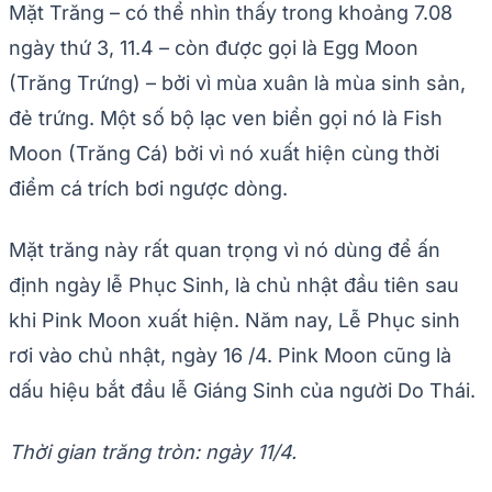
Mặt Trăng – có thể nhìn thấy trong khoảng 7.08
ngày thứ 3, 11.4 – còn được gọi là Egg Moon
(Trăng Trứng) – bởi vì mùa xuân là mùa sinh sản,
đẻ trứng. Một số bộ lạc ven biển gọi nó là Fish
Moon (Trăng Cá) bởi vì nó xuất hiện cùng thời
điểm cá trích bơi ngược dòng.
Mặt trăng này rất quan trọng vì nó dùng để ấn
định ngày lễ Phục Sinh, là chủ nhật đầu tiên sau
khi Pink Moon xuất hiện. Năm nay, Lễ Phục sinh
rơi vào chủ nhật, ngày 16 /4. Pink Moon cũng là
dấu hiệu bắt đầu lễ Giáng Sinh của người Do Thái.
Thời gian trăng tròn: ngày 11/4.