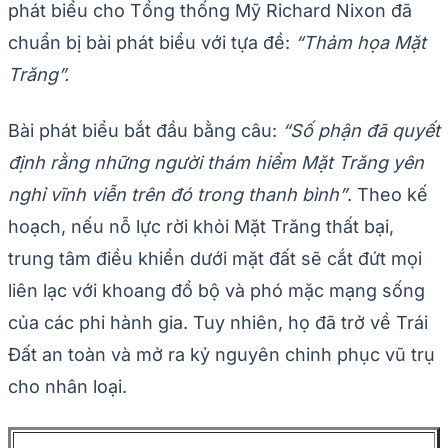
phát biểu cho Tổng thống Mỹ Richard Nixon đã
chuẩn bị bài phát biểu với tựa đề:
“Thảm họa Mặt
Trăng”.
Bài phát biểu bắt đầu bằng câu:
“Số phận đã quyết
định rằng những người thám hiểm Mặt Trăng yên
nghỉ vĩnh viễn trên đó trong thanh bình”
. Theo kế
hoạch, nếu nỗ lực rời khỏi Mặt Trăng thất bại,
trung tâm điều khiển dưới mặt đất sẽ cắt đứt mọi
liên lạc với khoang đổ bộ và phó mặc mạng sống
của các phi hành gia. Tuy nhiên, họ đã trở về Trái
Đất an toàn và mở ra kỷ nguyên chinh phục vũ trụ
cho nhân loại.