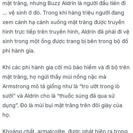
mặt trăng, nhưng Buzz Aldrin là người đầu tiên đi
… vệ sinh ở đó. Trong khi hàng triệu người đang
xem cảnh hạ cánh xuống mặt trăng được truyền
hình trực tiếp trên truyền hình, Aldrin đã phải đi vệ
sinh trong một ống được trang bị bên trong bộ đồ
phi hành gia.
Khi các phi hành gia cởi mũ bảo hiểm và đi bộ trên
mặt trăng, họ ngửi thấy mùi nồng nặc mà
Armstrong mô tả giống như là “tro ướt trong lò
sưởi” và Aldrin cho là “thuốc súng đã qua sử
dụng”. Đó là mùi bụi mặt trăng trên đôi giày của
họ.
Khoáng chất, armalcolite, được phát hiện ra trong