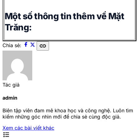
Một số thông tin thêm về Mặt
Trăng:
link
Chia sẻ:
Tác giả
admin
Biên tập viên đam mê khoa học và công nghệ. Luôn tìm
kiếm những góc nhìn mới để chia sẻ cùng độc giả.
Xem các bài viết khác
format_list_bulleted