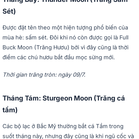
Sét)
Được đặt tên theo một hiện tượng phổ biến của
mùa hè: sấm sét. Đôi khi nó còn được gọi là Full
Buck Moon (Trăng Hươu) bởi vì đây cũng là thời
điểm các chú hươu bắt đầu mọc sừng mới.
Thời gian trăng tròn: ngày 09/7.
Tháng Tám: Sturgeon Moon (Trăng cá
tầm)
Các bộ lạc ở Bắc Mỹ thường bắt cá Tầm trong
suốt tháng này, nhưng đây cũng là khi ngũ cốc và