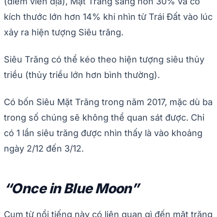
(điểm viễn địa), Mặt Trăng sáng hơn 30% và có
kích thước lớn hơn 14% khi nhìn từ Trái Đất vào lúc
xảy ra hiện tượng Siêu trăng.
Siêu Trăng có thể kéo theo hiện tượng siêu thủy
triều (thủy triều lớn hơn bình thường).
Có bốn Siêu Mặt Trăng trong năm 2017, mặc dù ba
trong số chúng sẽ không thể quan sát được. Chỉ
có 1 lần siêu trăng được nhìn thấy là vào khoảng
ngày 2/12 đến 3/12.
“Once in Blue Moon”
Cụm từ nổi tiếng này có liên quan gì đến mặt trăng