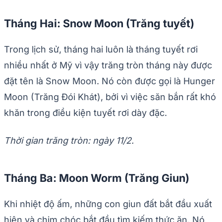
Tháng Hai: Snow Moon (Trăng tuyết)
Trong lịch sử, tháng hai luôn là tháng tuyết rơi
nhiều nhất ở Mỹ vì vậy trăng tròn tháng này được
đặt tên là Snow Moon. Nó còn được gọi là Hunger
Moon (Trăng Đói Khát), bởi vì việc săn bắn rất khó
khăn trong điều kiện tuyết rơi dày đặc.
Thời gian trăng tròn: ngày 11/2.
Tháng Ba: Moon Worm (Trăng Giun)
Khi nhiệt độ ấm, những con giun đất bắt đầu xuất
hiện và chim chóc bắt đầu tìm kiếm thức ăn. Nó