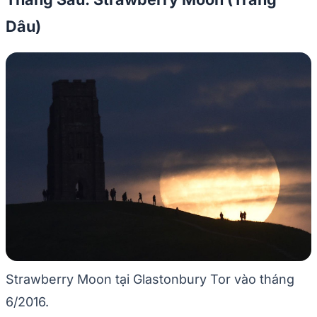
Dâu)
Strawberry Moon tại Glastonbury Tor vào tháng
6/2016.