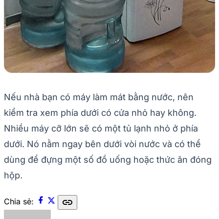
Nếu nhà bạn có máy làm mát bằng nước, nên
kiểm tra xem phía dưới có cửa nhỏ hay không.
Nhiều máy cỡ lớn sẽ có một tủ lạnh nhỏ ở phía
dưới. Nó nằm ngay bên dưới vòi nước và có thể
dùng để đựng một số đồ uống hoặc thức ăn đóng
hộp.
link
Chia sẻ: