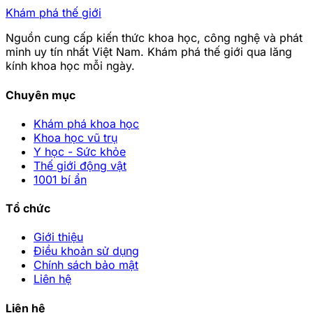
Khám phá thế giới
Nguồn cung cấp kiến thức khoa học, công nghệ và phát
minh uy tín nhất Việt Nam. Khám phá thế giới qua lăng
kính khoa học mỗi ngày.
Chuyên mục
Khám phá khoa học
Khoa học vũ trụ
Y học - Sức khỏe
Thế giới động vật
1001 bí ẩn
Tổ chức
Giới thiệu
Điều khoản sử dụng
Chính sách bảo mật
Liên hệ
Liên hệ