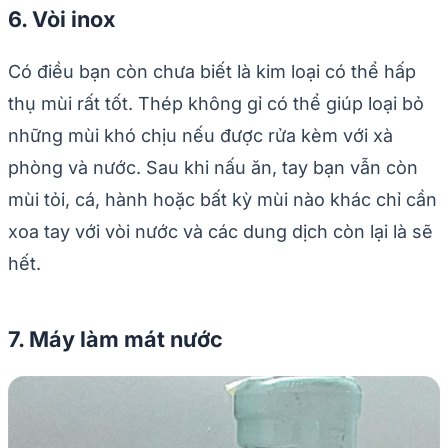
6. Vòi inox
Có điều bạn còn chưa biết là kim loại có thể hấp
thụ mùi rất tốt. Thép không gỉ có thể giúp loại bỏ
những mùi khó chịu nếu được rửa kèm với xà
phòng và nước. Sau khi nấu ăn, tay bạn vẫn còn
mùi tỏi, cá, hành hoặc bất kỳ mùi nào khác chỉ cần
xoa tay với vòi nước và các dung dịch còn lại là sẽ
hết.
7. Máy làm mát nước