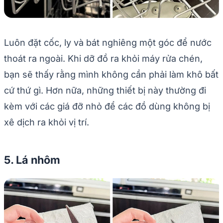
Luôn đặt cốc, ly và bát nghiêng một góc để nước
thoát ra ngoài. Khi dỡ đồ ra khỏi máy rửa chén,
bạn sẽ thấy rằng mình không cần phải làm khô bất
cứ thứ gì. Hơn nữa, những thiết bị này thường đi
kèm với các giá đỡ nhỏ để các đồ dùng không bị
xê dịch ra khỏi vị trí.
5. Lá nhôm