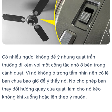
Có nhiều người không để ý nhưng quạt trần
thường đi kèm với một công tắc nhỏ ở bên trong
cánh quạt. Vì nó không ở trong tầm nhìn nên có lẽ
bạn chưa bao giờ để ý thấy nó. Nó cho phép bạn
thay đổi hướng quay của quạt, làm cho nó kéo
không khí xuống hoặc lên theo ý muốn.