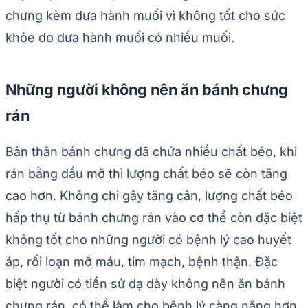
chưng kèm dưa hành muối vì không tốt cho sức
khỏe do dưa hành muối có nhiều muối.
Những người không nên ăn bánh chưng
rán
Bản thân bánh chưng đã chứa nhiều chất béo, khi
rán bằng dầu mỡ thì lượng chất béo sẽ còn tăng
cao hơn. Không chỉ gây tăng cân, lượng chất béo
hấp thụ từ bánh chưng rán vào cơ thể còn đặc biệt
không tốt cho những người có bệnh lý cao huyết
áp, rối loạn mỡ máu, tim mạch, bệnh thận. Đặc
biệt người có tiền sử dạ dày không nên ăn bánh
chưng rán, có thể làm cho bệnh lý càng nặng hơn.