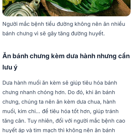
Người mắc bệnh tiểu đường không nên ăn nhiều
bánh chưng vì sẽ gây tăng đường huyết.
Ăn bánh chưng kèm dưa hành nhưng cần
lưu ý
Dưa hành muối ăn kèm sẽ giúp tiêu hóa bánh
chưng nhanh chóng hơn. Do đó, khi ăn bánh
chưng, chúng ta nên ăn kèm dưa chua, hành
muối, kim chi… để tiêu hóa tốt hơn, giúp tránh
tăng cân. Tuy nhiên, đối với người mắc bệnh cao
huyết áp và tim mạch thì không nên ăn bánh