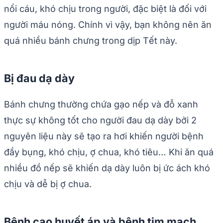
nổi cáu, khó chịu trong người, đặc biệt là đối với
người máu nóng. Chính vì vậy, bạn không nên ăn
quá nhiều bánh chưng trong dịp Tết này.
Bị đau dạ dày
Bánh chưng thường chứa gạo nếp và đỗ xanh
thực sự không tốt cho người đau dạ dày bởi 2
nguyên liệu này sẽ tạo ra hơi khiến người bệnh
đầy bụng, khó chịu, ợ chua, khó tiêu… Khi ăn quá
nhiều đồ nếp sẽ khiến dạ dày luôn bị ức ách khó
chịu và dễ bị ợ chua.
Bệnh cao huyết áp và bệnh tim mạch