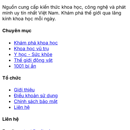
Nguồn cung cấp kiến thức khoa học, công nghệ và phát
minh uy tín nhất Việt Nam. Khám phá thế giới qua lăng
kính khoa học mỗi ngày.
Chuyên mục
Khám phá khoa học
Khoa học vũ trụ
Y học - Sức khỏe
Thế giới động vật
1001 bí ẩn
Tổ chức
Giới thiệu
Điều khoản sử dụng
Chính sách bảo mật
Liên hệ
Liên hệ