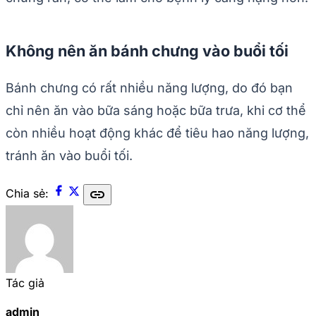
Không nên ăn bánh chưng vào buổi tối
Bánh chưng có rất nhiều năng lượng, do đó bạn
chỉ nên ăn vào bữa sáng hoặc bữa trưa, khi cơ thể
còn nhiều hoạt động khác để tiêu hao năng lượng,
tránh ăn vào buổi tối.
link
Chia sẻ:
Tác giả
admin