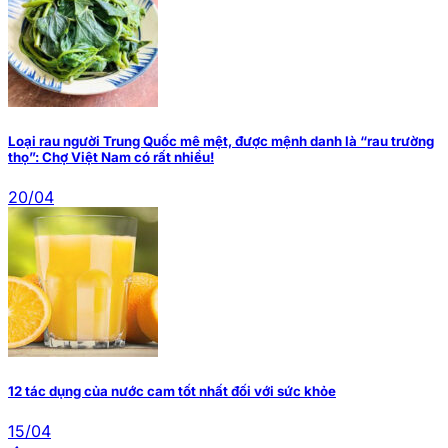
Loại rau người Trung Quốc mê mệt, được mệnh danh là “rau trường
thọ”: Chợ Việt Nam có rất nhiều!
20/04
12 tác dụng của nước cam tốt nhất đối với sức khỏe
15/04