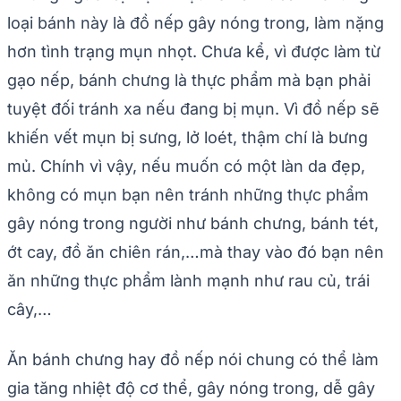
loại bánh này là đồ nếp gây nóng trong, làm nặng
hơn tình trạng mụn nhọt. Chưa kể, vì được làm từ
gạo nếp, bánh chưng là thực phẩm mà bạn phải
tuyệt đối tránh xa nếu đang bị mụn. Vì đồ nếp sẽ
khiến vết mụn bị sưng, lở loét, thậm chí là bưng
mủ. Chính vì vậy, nếu muốn có một làn da đẹp,
không có mụn bạn nên tránh những thực phẩm
gây nóng trong người như bánh chưng, bánh tét,
ớt cay, đồ ăn chiên rán,…mà thay vào đó bạn nên
ăn những thực phẩm lành mạnh như rau củ, trái
cây,…
Ăn bánh chưng hay đồ nếp nói chung có thể làm
gia tăng nhiệt độ cơ thể, gây nóng trong, dễ gây