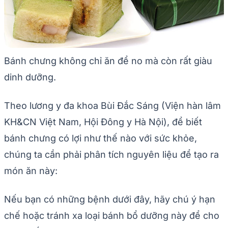
Bánh chưng không chỉ ăn để no mà còn rất giàu
dinh dưỡng.
Theo lương y đa khoa Bùi Đắc Sáng (Viện hàn lâm
KH&CN Việt Nam, Hội Đông y Hà Nội), để biết
bánh chưng có lợi như thế nào với sức khỏe,
chúng ta cần phải phân tích nguyên liệu để tạo ra
món ăn này:
Nếu bạn có những bệnh dưới đây, hãy chú ý hạn
chế hoặc tránh xa loại bánh bổ dưỡng này để cho