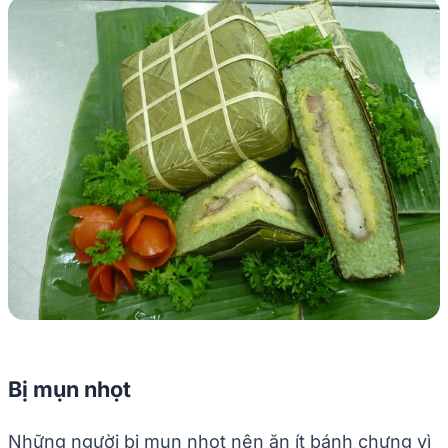
Bị mụn nhọt
Những người bị mụn nhọt nên ăn ít bánh chưng vì