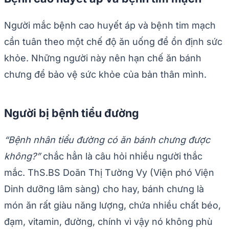
Người mắc bệnh cao huyết áp và bệnh tim mạch
cần tuân theo một chế độ ăn uống để ổn định sức
khỏe. Những người này nên hạn chế ăn bánh
chưng để bảo vệ sức khỏe của bản thân mình.
Người bị bệnh tiểu đường
“Bệnh nhân tiểu đường có ăn bánh chưng được
không?”
chắc hẳn là câu hỏi nhiều người thắc
mắc. ThS.BS Doãn Thị Tường Vy (Viện phó Viện
Dinh dưỡng lâm sàng) cho hay, bánh chưng là
món ăn rất giàu năng lượng, chứa nhiều chất béo,
đạm, vitamin, đường, chính vì vậy nó không phù