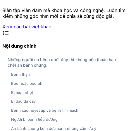
Biên tập viên đam mê khoa học và công nghệ. Luôn tìm
kiếm những góc nhìn mới để chia sẻ cùng độc giả.
Xem các bài viết khác
format_list_bulleted
Nội dung chính
Những người có bệnh dưới đây thì không nên (hoặc hạn
chế) ăn bánh chưng:
Bệnh thận
Béo hoặc béo phì
Bị mụn nhọt
Bị đau dạ dày
Bệnh cao huyết áp và bệnh tim mạch
Người bị bệnh tiểu đường
Ăn bánh chưng kèm dưa hành nhưng cần lưu ý