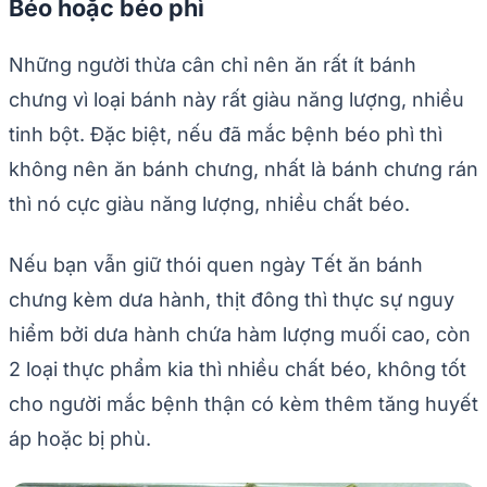
Béo hoặc béo phì
Những người thừa cân chỉ nên ăn rất ít bánh
chưng vì loại bánh này rất giàu năng lượng, nhiều
tinh bột. Đặc biệt, nếu đã mắc bệnh béo phì thì
không nên ăn bánh chưng, nhất là bánh chưng rán
thì nó cực giàu năng lượng, nhiều chất béo.
Nếu bạn vẫn giữ thói quen ngày Tết ăn bánh
chưng kèm dưa hành, thịt đông thì thực sự nguy
hiểm bởi dưa hành chứa hàm lượng muối cao, còn
2 loại thực phẩm kia thì nhiều chất béo, không tốt
cho người mắc bệnh thận có kèm thêm tăng huyết
áp hoặc bị phù.