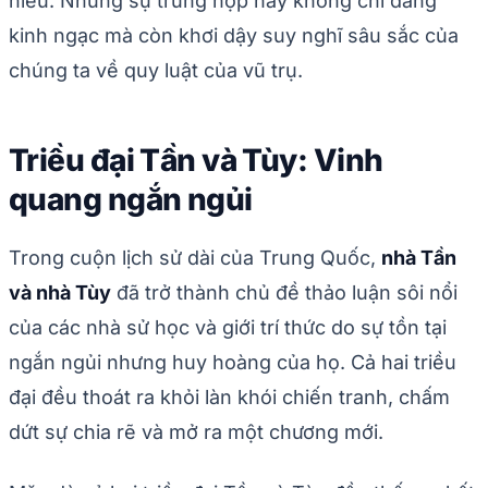
hiểu. Những sự trùng hợp này không chỉ đáng
kinh ngạc mà còn khơi dậy suy nghĩ sâu sắc của
chúng ta về quy luật của vũ trụ.
Triều đại Tần và Tùy: Vinh
quang ngắn ngủi
Trong cuộn lịch sử dài của Trung Quốc,
nhà Tần
và nhà Tùy
đã trở thành chủ đề thảo luận sôi nổi
của các nhà sử học và giới trí thức do sự tồn tại
ngắn ngủi nhưng huy hoàng của họ. Cả hai triều
đại đều thoát ra khỏi làn khói chiến tranh, chấm
dứt sự chia rẽ và mở ra một chương mới.