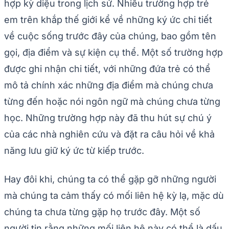
hợp kỳ diệu trong lịch sử. Nhiều trường hợp trẻ
em trên khắp thế giới kể về những ký ức chi tiết
về cuộc sống trước đây của chúng, bao gồm tên
gọi, địa điểm và sự kiện cụ thể. Một số trường hợp
được ghi nhận chi tiết, với những đứa trẻ có thể
mô tả chính xác những địa điểm mà chúng chưa
từng đến hoặc nói ngôn ngữ mà chúng chưa từng
học. Những trường hợp này đã thu hút sự chú ý
của các nhà nghiên cứu và đặt ra câu hỏi về khả
năng lưu giữ ký ức từ kiếp trước.
Hay đôi khi, chúng ta có thể gặp gỡ những người
mà chúng ta cảm thấy có mối liên hệ kỳ lạ, mặc dù
chúng ta chưa từng gặp họ trước đây. Một số
người tin rằng những mối liên hệ này có thể là dấu