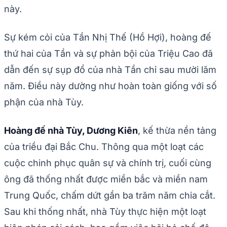
này.
Sự kém cỏi của Tần Nhị Thế (Hồ Hợi), hoàng đế
thứ hai của Tần và sự phản bội của Triệu Cao đã
dẫn đến sự sụp đổ của nhà Tần chỉ sau mười lăm
năm. Điều này dường như hoàn toàn giống với số
phận của nhà Tùy.
Hoàng đế nhà Tùy, Dương Kiên
, kế thừa nền tảng
của triều đại Bắc Chu. Thông qua một loạt các
cuộc chinh phục quân sự và chính trị, cuối cùng
ông đã thống nhất được miền bắc và miền nam
Trung Quốc, chấm dứt gần ba trăm năm chia cắt.
Sau khi thống nhất, nhà Tùy thực hiện một loạt