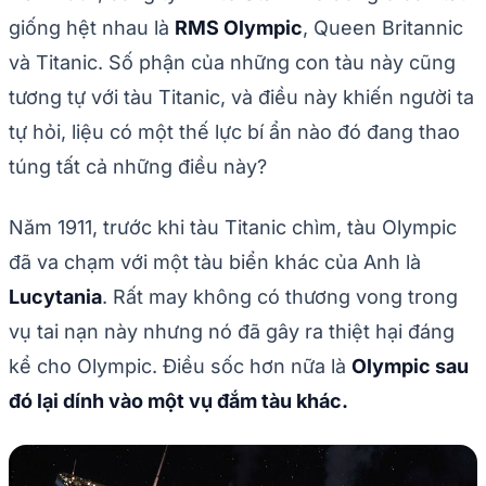
giống hệt nhau là
RMS Olympic
, Queen Britannic
và Titanic. Số phận của những con tàu này cũng
tương tự với tàu Titanic, và điều này khiến người ta
tự hỏi, liệu có một thế lực bí ẩn nào đó đang thao
túng tất cả những điều này?
Năm 1911, trước khi tàu Titanic chìm, tàu Olympic
đã va chạm với một tàu biển khác của Anh là
Lucytania
. Rất may không có thương vong trong
vụ tai nạn này nhưng nó đã gây ra thiệt hại đáng
kể cho Olympic. Điều sốc hơn nữa là
Olympic sau
đó lại dính vào một vụ đắm tàu khác.