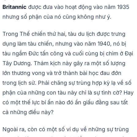
Britannic
được đưa vào hoạt động vào năm 1935
nhưng số phận của nó cũng không như ý.
Trong Thế chiến thứ hai, tàu du lịch được trưng
dụng làm tàu chiến, nhưng vào năm 1940, nó bị
tàu ngầm Đức tấn công và cuối cùng bị chìm ở Đại
Tây Dương. Thảm kịch này gây ra một số lượng
lớn thương vong và trở thành bài học đau đớn
trong lịch sử. Phải chăng sự trùng hợp kỳ lạ về số
phận của những con tàu này chỉ là sự tình cờ? Hay
có một thế lực bí ẩn nào đó ẩn giấu đằng sau tất
cả những điều này?
Ngoài ra, còn có một số ví dụ về những sự trùng