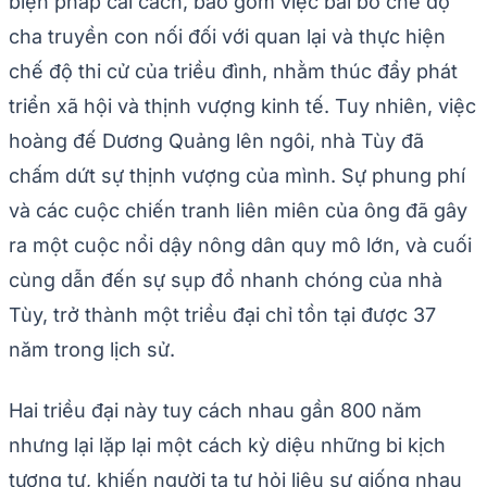
biện pháp cải cách, bao gồm việc bãi bỏ chế độ
cha truyền con nối đối với quan lại và thực hiện
chế độ thi cử của triều đình, nhằm thúc đẩy phát
triển xã hội và thịnh vượng kinh tế. Tuy nhiên, việc
hoàng đế Dương Quảng lên ngôi, nhà Tùy đã
chấm dứt sự thịnh vượng của mình. Sự phung phí
và các cuộc chiến tranh liên miên của ông đã gây
ra một cuộc nổi dậy nông dân quy mô lớn, và cuối
cùng dẫn đến sự sụp đổ nhanh chóng của nhà
Tùy, trở thành một triều đại chỉ tồn tại được 37
năm trong lịch sử.
Hai triều đại này tuy cách nhau gần 800 năm
nhưng lại lặp lại một cách kỳ diệu những bi kịch
tương tự, khiến người ta tự hỏi liệu sự giống nhau