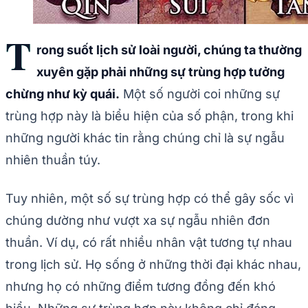
T
rong suốt lịch sử loài người, chúng ta thường
xuyên gặp phải những sự trùng hợp tưởng
chừng như kỳ quái.
Một số người coi những sự
trùng hợp này là biểu hiện của số phận, trong khi
những người khác tin rằng chúng chỉ là sự ngẫu
nhiên thuần túy.
Tuy nhiên, một số sự trùng hợp có thể gây sốc vì
chúng dường như vượt xa sự ngẫu nhiên đơn
thuần. Ví dụ, có rất nhiều nhân vật tương tự nhau
trong lịch sử. Họ sống ở những thời đại khác nhau,
nhưng họ có những điểm tương đồng đến khó