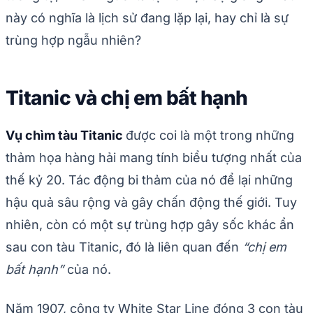
này có nghĩa là lịch sử đang lặp lại, hay chỉ là sự
trùng hợp ngẫu nhiên?
Titanic và chị em bất hạnh
Vụ chìm tàu Titanic
được coi là một trong những
thảm họa hàng hải mang tính biểu tượng nhất của
thế kỷ 20. Tác động bi thảm của nó để lại những
hậu quả sâu rộng và gây chấn động thế giới. Tuy
nhiên, còn có một sự trùng hợp gây sốc khác ẩn
sau con tàu Titanic, đó là liên quan đến
“chị em
bất hạnh”
của nó.
Năm 1907, công ty White Star Line đóng 3 con tàu