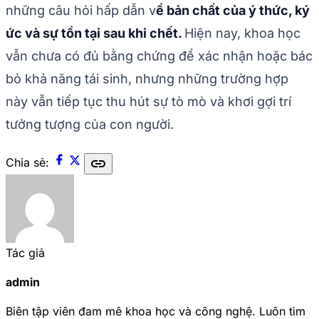
những câu hỏi hấp dẫn v
ề bản chất của ý thức, ký
ức và sự tồn tại sau khi chết.
Hiện nay, khoa học
vẫn chưa có đủ bằng chứng để xác nhận hoặc bác
bỏ khả năng tái sinh, nhưng những trường hợp
này vẫn tiếp tục thu hút sự tò mò và khơi gợi trí
tưởng tượng của con người.
link
Chia sẻ:
Tác giả
admin
Biên tập viên đam mê khoa học và công nghệ. Luôn tìm