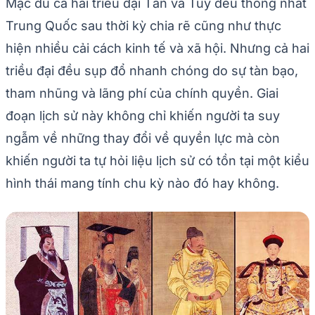
Mặc dù cả hai triều đại Tần và Tùy đều thống nhất
Trung Quốc sau thời kỳ chia rẽ cũng như thực
hiện nhiều cải cách kinh tế và xã hội. Nhưng cả hai
triều đại đều sụp đổ nhanh chóng do sự tàn bạo,
tham nhũng và lãng phí của chính quyền. Giai
đoạn lịch sử này không chỉ khiến người ta suy
ngẫm về những thay đổi về quyền lực mà còn
khiến người ta tự hỏi liệu lịch sử có tồn tại một kiểu
hình thái mang tính chu kỳ nào đó hay không.