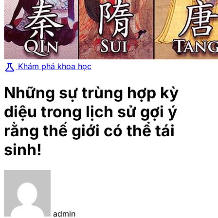
science
Khám phá khoa học
Những sự trùng hợp kỳ
diệu trong lịch sử gợi ý
rằng thế giới có thể tái
sinh!
admin