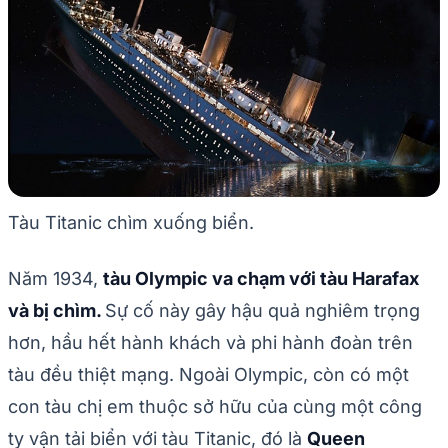
Tàu Titanic chìm xuống biển.
Năm 1934,
tàu Olympic va chạm với tàu Harafax
và bị chìm.
Sự cố này gây hậu quả nghiêm trọng
hơn, hầu hết hành khách và phi hành đoàn trên
tàu đều thiệt mạng. Ngoài Olympic, còn có một
con tàu chị em thuộc sở hữu của cùng một công
ty vận tải biển với tàu Titanic, đó là
Queen