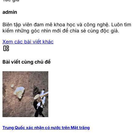
admin
Biên tập viên đam mê khoa học và công nghệ. Luôn tìm
kiếm những góc nhìn mới để chia sẻ cùng độc giả.
Xem các bài viết khác
auto_awesome_mosaic
Bài viết cùng chủ đề
Trung Quốc xác nhận có nước trên Mặt trăng