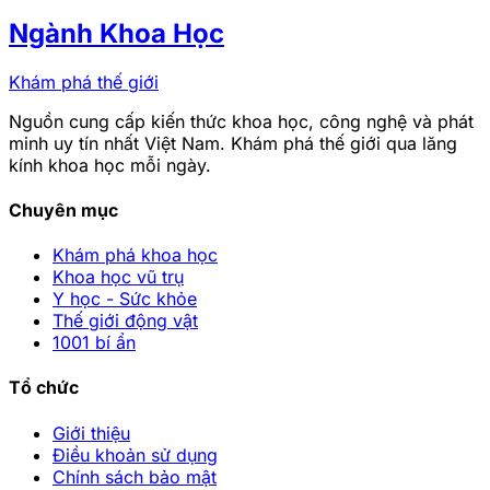
Ngành Khoa Học
Khám phá thế giới
Nguồn cung cấp kiến thức khoa học, công nghệ và phát
minh uy tín nhất Việt Nam. Khám phá thế giới qua lăng
kính khoa học mỗi ngày.
Chuyên mục
Khám phá khoa học
Khoa học vũ trụ
Y học - Sức khỏe
Thế giới động vật
1001 bí ẩn
Tổ chức
Giới thiệu
Điều khoản sử dụng
Chính sách bảo mật