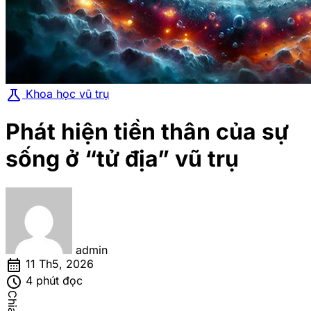
science
Khoa học vũ trụ
Phát hiện tiền thân của sự
sống ở “tử địa” vũ trụ
admin
calendar_month
11 Th5, 2026
schedule
4 phút đọc
Chia sẻ