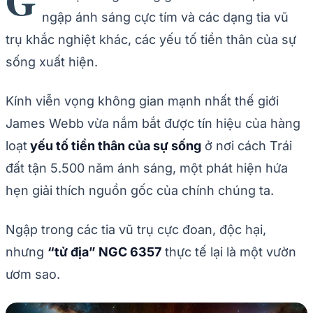
G
ngập ánh sáng cực tím và các dạng tia vũ
trụ khắc nghiệt khác, các yếu tố tiền thân của sự
sống xuất hiện.
Kính viễn vọng không gian mạnh nhất thế giới
James Webb vừa nắm bắt được tín hiệu của hàng
loạt
yếu tố tiền thân của sự sống
ở nơi cách Trái
đất tận 5.500 năm ánh sáng, một phát hiện hứa
hẹn giải thích nguồn gốc của chính chúng ta.
Ngập trong các tia vũ trụ cực đoan, độc hại,
nhưng
“tử địa” NGC 6357
thực tế lại là một vườn
ươm sao.