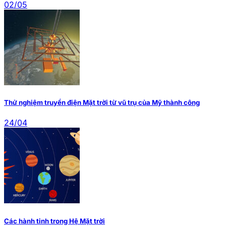
02/05
Thử nghiệm truyền điện Mặt trời từ vũ trụ của Mỹ thành công
24/04
Các hành tinh trong Hệ Mặt trời