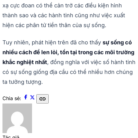
xạ cực đoan có thể cản trở các điều kiện hình
thành sao và các hành tinh cũng như việc xuất
hiện các phân tử tiền thân của sự sống.
Tuy nhiên, phát hiện trên đã cho thấy
sự sống có
nhiều cách để len lỏi, tồn tại trong các môi trường
khắc nghiệt nhất
, đồng nghĩa với việc số hành tinh
có sự sống giống địa cầu có thể nhiều hơn chúng
ta tưởng tượng.
link
Chia sẻ:
Tác giả