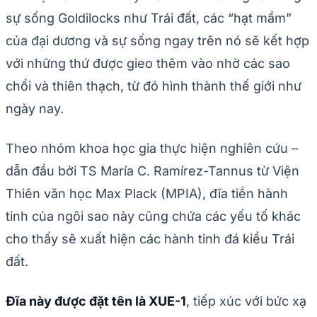
sự sống Goldilocks như Trái đất, các “hạt mầm”
của đại dương và sự sống ngay trên nó sẽ kết hợp
với những thứ được gieo thêm vào nhờ các sao
chổi và thiên thạch, từ đó hình thành thế giới như
ngày nay.
Theo nhóm khoa học gia thực hiện nghiên cứu –
dẫn đầu bởi TS María C. Ramírez-Tannus từ Viện
Thiên văn học Max Plack (MPIA), đĩa tiền hành
tinh của ngôi sao này cũng chứa các yếu tố khác
cho thấy sẽ xuất hiện các hành tinh đá kiểu Trái
đất.
Đĩa này được đặt tên là XUE-1
, tiếp xúc với bức xạ