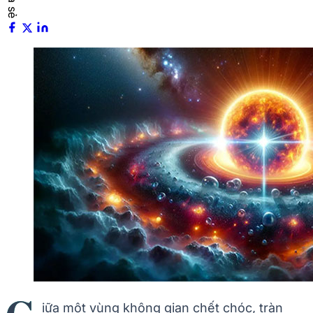
iữa một vùng không gian chết chóc, tràn