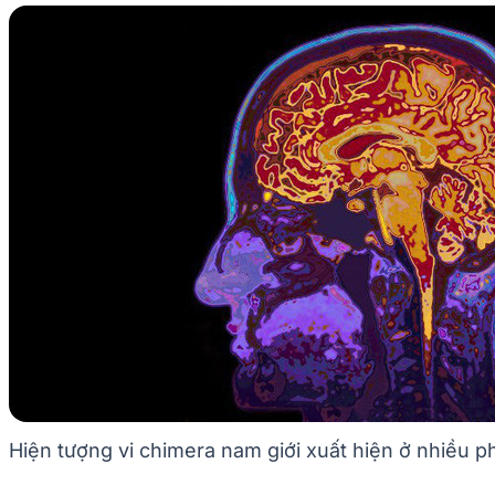
Hiện tượng vi chimera nam giới xuất hiện ở nhiều p