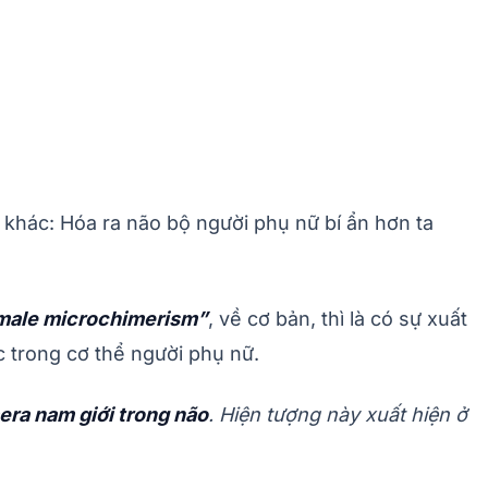
khác: Hóa ra não bộ người phụ nữ bí ẩn hơn ta
– male microchimerism”
, về cơ bản, thì là có sự xuất
c trong cơ thể người phụ nữ.
era nam giới trong não
. Hiện tượng này xuất hiện ở