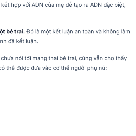
a kết hợp với ADN của mẹ để tạo ra ADN đặc biệt,
t bé trai.
Đó là một kết luận an toàn và không làm
nh đã kết luận.
hưa nói tới mang thai bé trai, cũng vẫn cho thấy
 có thể được đưa vào cơ thể người phụ nữ: