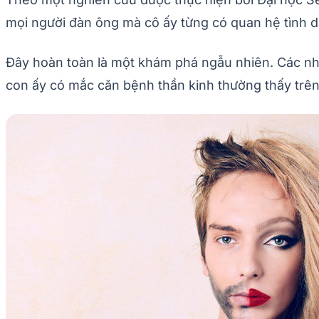
mọi người đàn ông mà cô ấy từng có quan hệ tình d
Đây hoàn toàn là một khám phá ngẫu nhiên. Các nhà
con ấy có mắc căn bệnh thần kinh thường thấy trên