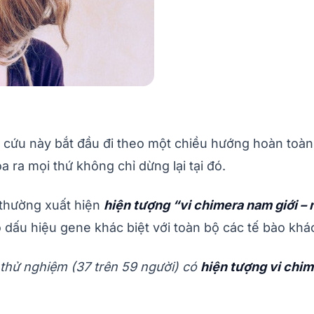
cứu này bắt đầu đi theo một chiều hướng hoàn toàn 
 ra mọi thứ không chỉ dừng lại tại đó.
 thường xuất hiện
hiện tượng “vi chimera nam giới 
dấu hiệu gene khác biệt với toàn bộ các tế bào khá
thử nghiệm (37 trên 59 người) có
hiện tượng vi chim