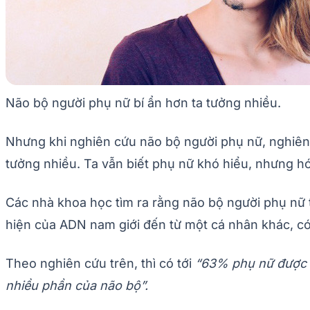
Não bộ người phụ nữ bí ẩn hơn ta tưởng nhiều.
Nhưng khi nghiên cứu não bộ người phụ nữ, nghiên 
tưởng nhiều. Ta vẫn biết phụ nữ khó hiểu, nhưng hóa
Các nhà khoa học tìm ra rằng não bộ người phụ nữ
hiện của ADN nam giới đến từ một cá nhân khác, có 
Theo nghiên cứu trên, thì có tới
“63% phụ nữ được 
nhiều phần của não bộ”.