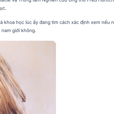
ục.
 khoa học lúc ấy đang tìm cách xác định xem nếu ngư
 nam giới không.