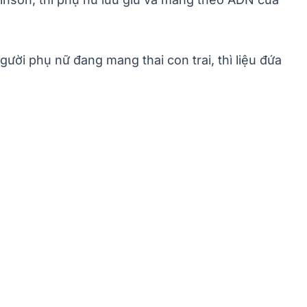
ời phụ nữ đang mang thai con trai, thì liệu đứa