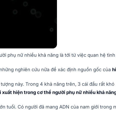
ời phụ nữ nhiều khả năng là tới từ việc quan hệ tình
m những nghiên cứu nữa để xác định nguồn gốc của
h
ượng này. Trong 4 khả năng trên, 3 cái đầu rất khó 
xuất hiện trong cơ thể người phụ nữ nhiều khả năng l
ớn tuổi. Có người đã mang ADN của nam giới trong m