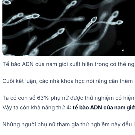
Tế bào ADN của nam giới xuất hiện trong cơ thể ngư
Cuối kết luận, các nhà khoa học nói rằng cần thê
Ta có con số 63% phụ nữ được thử nghiệm có hiện t
Vậy ta còn khả năng thứ 4:
tế bào ADN của nam giới 
Những người phụ nữ tham gia thử nghiệm này đều l