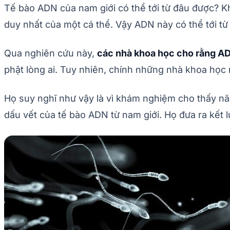
Tế bào ADN của nam giới có thể tới từ đâu được? Kh
duy nhất của một cá thể. Vậy ADN này có thể tới từ
Qua nghiên cứu này,
các nhà khoa học cho rằng ADN
phật lòng ai. Tuy nhiên, chính những nhà khoa học
Họ suy nghĩ như vậy là vì khám nghiệm cho thấy não
dấu vết của tế bào ADN từ nam giới. Họ đưa ra kết 