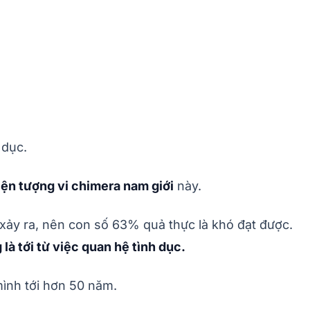
 dục.
iện tượng vi chimera nam giới
này.
xảy ra, nên con số 63% quả thực là khó đạt được.
à tới từ việc quan hệ tình dục.
ình tới hơn 50 năm.