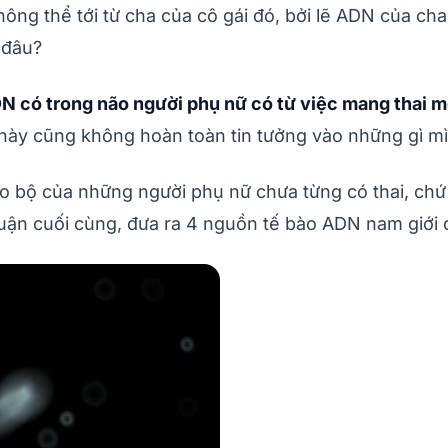
ông thể tới từ cha của cô gái đó, bởi lẽ ADN của ch
 đâu?
 có trong não người phụ nữ có từ việc mang thai mộ
 này cũng không hoàn toàn tin tưởng vào những gì mì
 bộ của những người phụ nữ chưa từng có thai, chứ c
luận cuối cùng, đưa ra 4 nguồn tế bào ADN nam giới