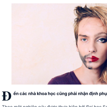
Đ
ến các nhà khoa học cũng phải nhận định phụ 
Theo một nghiên cứu được thực hiện bởi Đại học S