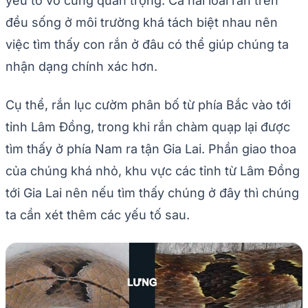
yếu tố vô cùng quan trọng. Cả hai loài rắn trên
đều sống ở môi trường khá tách biệt nhau nên
việc tìm thấy con rắn ở đâu có thể giúp chúng ta
nhận dạng chính xác hơn.
Cụ thể, rắn lục cườm phân bố từ phía Bắc vào tới
tỉnh Lâm Đồng, trong khi rắn chàm quạp lại được
tìm thấy ở phía Nam ra tận Gia Lai. Phần giao thoa
của chúng khá nhỏ, khu vực các tỉnh từ Lâm Đồng
tới Gia Lai nên nếu tìm thấy chúng ở đây thì chúng
ta cần xét thêm các yếu tố sau.