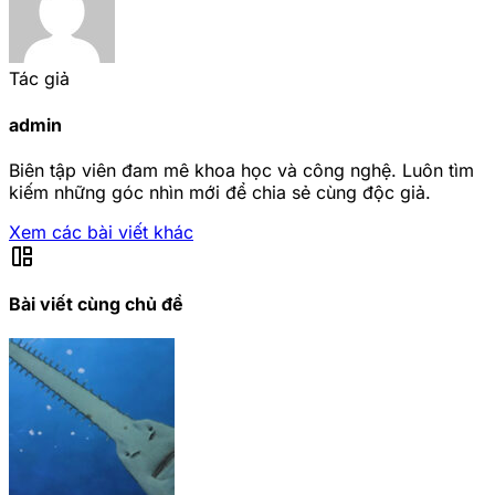
Tác giả
admin
Biên tập viên đam mê khoa học và công nghệ. Luôn tìm
kiếm những góc nhìn mới để chia sẻ cùng độc giả.
Xem các bài viết khác
auto_awesome_mosaic
Bài viết cùng chủ đề