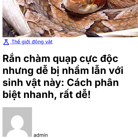
science
Thế giới động vật
Rắn chàm quạp cực độc
nhưng dễ bị nhầm lẫn với
sinh vật này: Cách phân
biệt nhanh, rất dễ!
admin