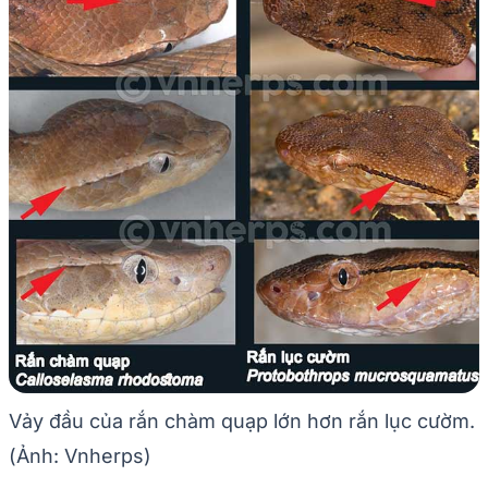
Vảy đầu của rắn chàm quạp lớn hơn rắn lục cườm.
(Ảnh: Vnherps)