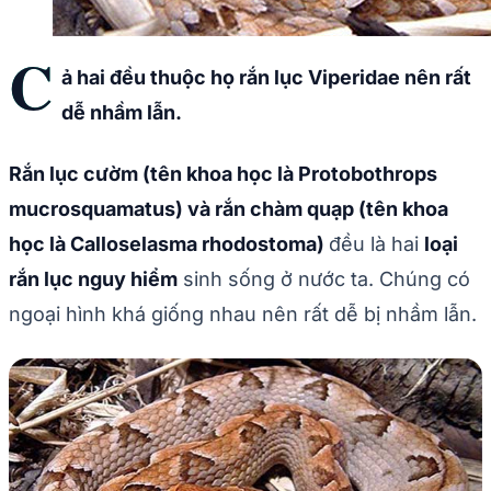
C
ả hai đều thuộc họ rắn lục Viperidae nên rất
dễ nhầm lẫn.
Rắn lục cườm (tên khoa học là Protobothrops
mucrosquamatus) và rắn chàm quạp (tên khoa
học là Calloselasma rhodostoma)
đều là hai
loại
rắn lục nguy hiểm
sinh sống ở nước ta. Chúng có
ngoại hình khá giống nhau nên rất dễ bị nhầm lẫn.