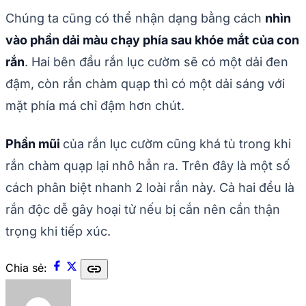
Chúng ta cũng có thể nhận dạng bằng cách
nhìn
vào phần dải màu chạy phía sau khóe mắt của con
rắn
. Hai bên đầu rắn lục cườm sẽ có một dải đen
đậm, còn rắn chàm quạp thì có một dải sáng với
mặt phía má chỉ đậm hơn chút.
Phần mũi
của rắn lục cườm cũng khá tù trong khi
rắn chàm quạp lại nhô hẳn ra. Trên đây là một số
cách phân biệt nhanh 2 loài rắn này. Cả hai đều là
rắn độc dễ gây hoại tử nếu bị cắn nên cần thận
trọng khi tiếp xúc.
link
Chia sẻ: