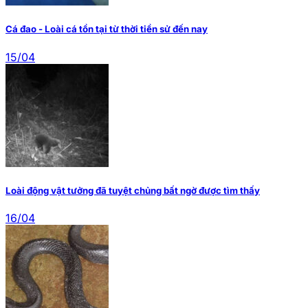
Cá đao - Loài cá tồn tại từ thời tiền sử đến nay
15/04
Loài động vật tưởng đã tuyệt chủng bất ngờ được tìm thấy
16/04