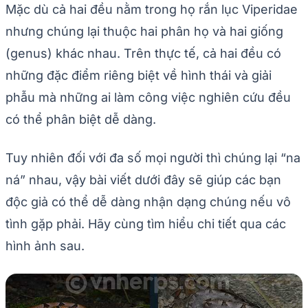
Mặc dù cả hai đều nằm trong họ rắn lục Viperidae
nhưng chúng lại thuộc hai phân họ và hai giống
(genus) khác nhau. Trên thực tế, cả hai đều có
những đặc điểm riêng biệt về hình thái và giải
phẫu mà những ai làm công việc nghiên cứu đều
có thể phân biệt dễ dàng.
Tuy nhiên đối với đa số mọi người thì chúng lại “na
ná” nhau, vậy bài viết dưới đây sẽ giúp các bạn
độc giả có thể dễ dàng nhận dạng chúng nếu vô
tình gặp phải. Hãy cùng tìm hiểu chi tiết qua các
hình ảnh sau.