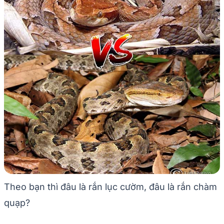
Theo bạn thì đâu là rắn lục cườm, đâu là rắn chàm
quạp?