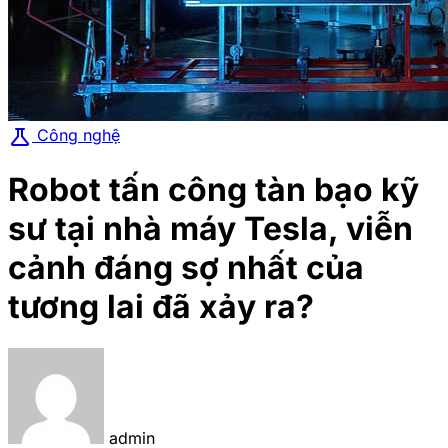
science
Công nghệ
Robot tấn công tàn bạo kỹ
sư tại nhà máy Tesla, viễn
cảnh đáng sợ nhất của
tương lai đã xảy ra?
admin