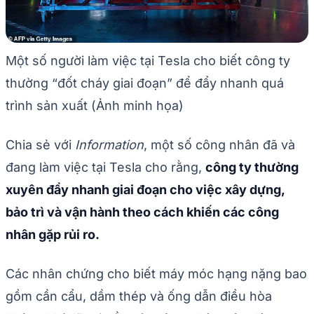
Một số người làm việc tại Tesla cho biết công ty
thường “đốt cháy giai đoạn” để đẩy nhanh quá
trình sản xuất (Ảnh minh họa)
Chia sẻ với
Information
, một số công nhân đã và
đang làm việc tại Tesla cho rằng,
công ty thường
xuyên đẩy nhanh giai đoạn cho việc xây dựng,
bảo trì và vận hành theo cách khiến các công
nhân gặp rủi ro.
Các nhân chứng cho biết máy móc hạng nặng bao
gồm cần cẩu, dầm thép và ống dẫn điều hòa