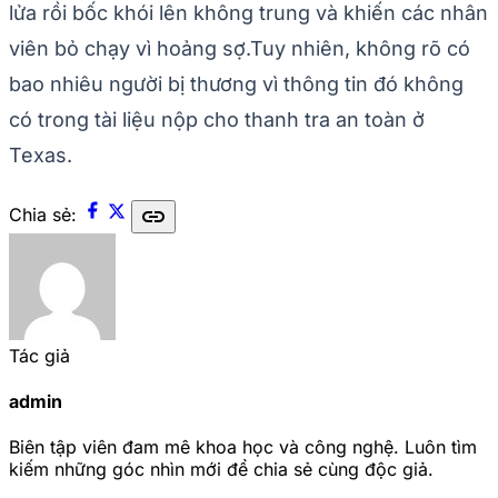
lửa rồi bốc khói lên không trung và khiến các nhân
viên bỏ chạy vì hoảng sợ.Tuy nhiên, không rõ có
bao nhiêu người bị thương vì thông tin đó không
có trong tài liệu nộp cho thanh tra an toàn ở
Texas.
link
Chia sẻ:
Tác giả
admin
Biên tập viên đam mê khoa học và công nghệ. Luôn tìm
kiếm những góc nhìn mới để chia sẻ cùng độc giả.