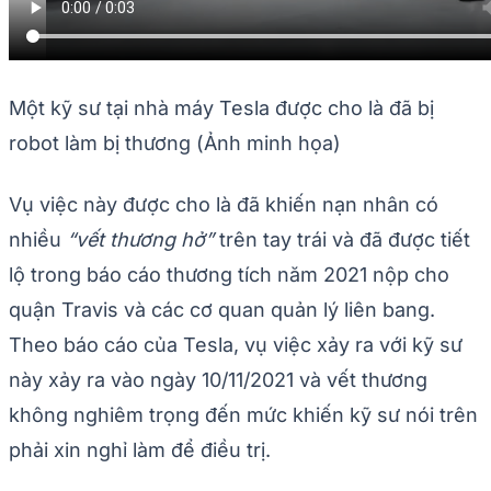
Một kỹ sư tại nhà máy Tesla được cho là đã bị
robot làm bị thương (Ảnh minh họa)
Vụ việc này được cho là đã khiến nạn nhân có
nhiều
“vết thương hở”
trên tay trái và đã được tiết
lộ trong báo cáo thương tích năm 2021 nộp cho
quận Travis và các cơ quan quản lý liên bang.
Theo báo cáo của Tesla, vụ việc xảy ra với kỹ sư
này xảy ra vào ngày 10/11/2021 và vết thương
không nghiêm trọng đến mức khiến kỹ sư nói trên
phải xin nghỉ làm để điều trị.