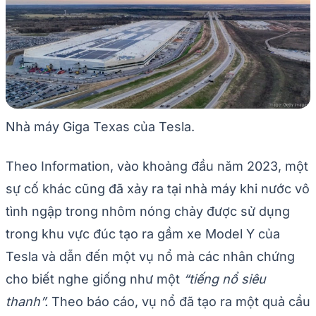
Nhà máy Giga Texas của Tesla.
Theo Information, vào khoảng đầu năm 2023, một
sự cố khác cũng đã xảy ra tại nhà máy khi nước vô
tình ngập trong nhôm nóng chảy được sử dụng
trong khu vực đúc tạo ra gầm xe Model Y của
Tesla và dẫn đến một vụ nổ mà các nhân chứng
cho biết nghe giống như một
“tiếng nổ siêu
thanh”.
Theo báo cáo, vụ nổ đã tạo ra một quả cầu