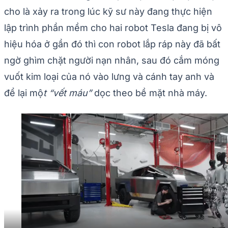
cho là xảy ra trong lúc kỹ sư này đang thực hiện
lập trình phần mềm cho hai robot Tesla đang bị vô
hiệu hóa ở gần đó thì con robot lắp ráp này đã bất
ngờ ghìm chặt người nạn nhân, sau đó cắm móng
vuốt kim loại của nó vào lưng và cánh tay anh và
để lại mộ
t “vết máu”
dọc theo bề mặt nhà máy.