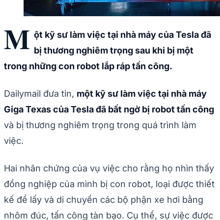
M
ột kỹ sư làm việc tại nhà máy của Tesla đã
bị thương nghiêm trọng sau khi bị một
trong những con robot lắp ráp tấn công.
Dailymail đưa tin,
một kỹ sư làm việc tại nhà máy
Giga Texas của Tesla đã bất ngờ bị robot tấn công
và bị thương nghiêm trọng trong quá trình làm
việc.
Hai nhân chứng của vụ việc cho rằng họ nhìn thấy
đồng nghiệp của mình bị con robot, loại được thiết
kế để lấy và di chuyển các bộ phận xe hơi bằng
nhôm đúc, tấn công tàn bạo. Cụ thể, sự việc được