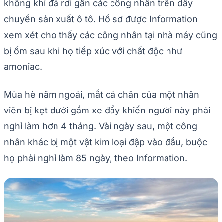
không khí đã rơi gần các công nhân trên dây
chuyền sản xuất ô tô. Hồ sơ được Information
xem xét cho thấy các công nhân tại nhà máy cũng
bị ốm sau khi họ tiếp xúc với chất độc như
amoniac.
Mùa hè năm ngoái, mắt cá chân của một nhân
viên bị kẹt dưới gầm xe đẩy khiến người này phải
nghỉ làm hơn 4 tháng. Vài ngày sau, một công
nhân khác bị một vật kim loại đập vào đầu, buộc
họ phải nghỉ làm 85 ngày, theo Information.