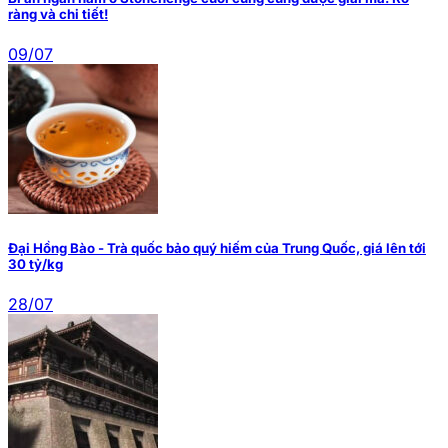
ràng và chi tiết!
09/07
Đại Hồng Bào - Trà quốc bảo quý hiếm của Trung Quốc, giá lên tới
30 tỷ/kg
28/07