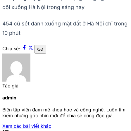
dội xuống Hà Nội trong sáng nay
454 cú sét đánh xuống mặt đất ở Hà Nội chỉ trong
10 phút
link
Chia sẻ:
Tác giả
admin
Biên tập viên đam mê khoa học và công nghệ. Luôn tìm
kiếm những góc nhìn mới để chia sẻ cùng độc giả.
Xem các bài viết khác