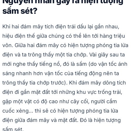
Nguyên nhân gây ra hiện tượng
sấm sét?
Khi hai đám mây tích điện trái dấu lại gần nhau,
hiệu điện thế giữa chúng có thể lên tới hàng triệu
vôn. Giữa hai đám mây có hiện tượng phóng tia lửa
điện và ta trông thấy một tia chớp. Vài giây sau ta
mới nghe thấy tiếng nổ, đó là sấm (do vận tốc ánh
sáng nhanh hơn vận tốc của tiếng động nên ta
trông thấy tia chớp trước). Khi đám mây dông tích
điện đi gần mặt đất tới những khu vực trống trải,
gặp một vật có độ cao như cây cối, người cầm
cuốc xẻng… thì sẽ có hiện tượng phóng tia lửa
điện giữa đám mây và mặt đất. Đó là hiện tượng
sấm sét.