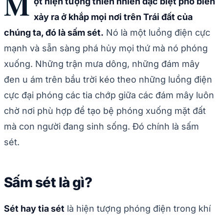
M
ột hiện tượng thiên nhiên đặc biệt phổ biến
xảy ra ở khắp mọi nơi trên Trái đất của
chúng ta, đó là sấm sét.
Nó là một luồng điện cực
mạnh và sẵn sàng phá hủy mọi thứ mà nó phóng
xuống. Những trận mưa dông, những đám mây
đen u ám trên bầu trời kéo theo những luồng điện
cực đại phóng các tia chớp giữa các đám mây luôn
chờ nơi phù hợp để tạo bệ phóng xuống mặt đất
mà con người đang sinh sống. Đó chính là sấm
sét.
Sấm sét là gì?
Sét hay tia sét
là hiện tượng phóng điện trong khí