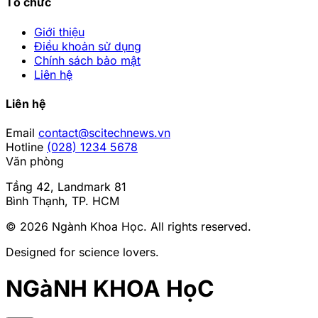
Tổ chức
Giới thiệu
Điều khoản sử dụng
Chính sách bảo mật
Liên hệ
Liên hệ
Email
contact@scitechnews.vn
Hotline
(028) 1234 5678
Văn phòng
Tầng 42, Landmark 81
Bình Thạnh, TP. HCM
© 2026
Ngành Khoa Học
. All rights reserved.
Designed for science lovers.
NGàNH KHOA HọC