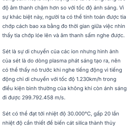
độ âm thanh chậm hơn so với tốc độ ánh sáng. Vì
sự khác biệt này, người ta có thể tính toán được tia
chớp cách bao xa bằng đo thời gian giữa việc nhìn
thấy tia chớp lóe lên và âm thanh sấm nghe được.
Sét là sự di chuyển của các ion nhưng hình ảnh
của sét là do dòng plasma phát sáng tạo ra, nên
có thể thấy nó trước khi nghe tiếng động vì tiếng
động chỉ di chuyển với tốc độ 1.230km/h trong
điều kiện bình thường của không khí còn ánh sáng
đi được 299.792.458 m/s.
Sét có thể đạt tới nhiệt độ 30.000°C, gấp 20 lần
nhiệt độ cần thiết để biến cát silica thành thủy