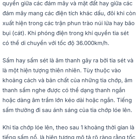
quyển giữa các đám mây và mặt đất hay giữa các
đám mây mang các điện tích khác dấu, đôi khi còn
xuất hiện trong các trận phun trào núi lửa hay bão
bụi (cát). Khi phóng điện trong khí quyển tia sét
có thể di chuyển với tốc độ 36.000km/h.
Sấm hay sấm sét là âm thanh gây ra bởi tia sét và
là một hiện tượng thiên nhiên. Tùy thuộc vào
khoảng cách và bản chất của những tia chớp, âm
thanh sấm nghe được có thể dạng thanh ngắn
hoặc dàng âm trầm lớn kéo dài hoặc ngắn. Tiếng
sấm thường đi sau ánh sáng của tia chớp lóe lên.
Khi tia chớp lóe lên, theo sau 1 khoảng thời gian là
tiếng sấm nổ, là hiện tượng mô tả rõ ràng rằng tốc