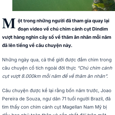
M
ột trong những người đã tham gia quay lại
đoạn video về chú chim cánh cụt Dindim
vượt hàng nghìn cây số về thăm ân nhân mỗi năm
đã lên tiếng về câu chuyện này.
Những ngày qua, cả thế giới được đắm chìm trong
câu chuyện cổ tích ngoài đời thực
“Chú chim cánh
cụt vượt 8.000km mỗi năm để về thăm ân nhân”.
Câu chuyện được kể lại rằng bốn năm trước, Joao
Pereira de Souza, ngư dân 71 tuổi người Brazil, đã
tìm thấy con chim cánh cụt Magellan Nam Mỹ bị