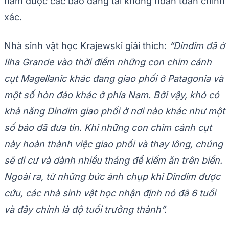
năm được các báo đăng tải không hoàn toàn chính
xác.
Nhà sinh vật học Krajewski giải thích:
“Dindim đã ở
Ilha Grande vào thời điểm những con chim cánh
cụt Magellanic khác đang giao phối ở Patagonia và
một số hòn đảo khác ở phía Nam. Bởi vậy, khó có
khả năng Dindim giao phối ở nơi nào khác như một
số báo đã đưa tin. Khi những con chim cánh cụt
này hoàn thành việc giao phối và thay lông, chúng
sẽ di cư và dành nhiều tháng để kiếm ăn trên biển.
Ngoài ra, từ những bức ảnh chụp khi Dindim được
cứu, các nhà sinh vật học nhận định nó đã 6 tuổi
và đây chính là độ tuổi trưởng thành”.