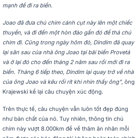
mạnh để đi ra biển.
Joao đã đưa chú chim cánh cụt này lên một chiếc
thuyền, và đi đến một hòn đảo gần đó để thả chú
chim đi. Cũng trong ngày hôm đó, Dindim đã quay
lại sân sau của nhà ông Joao tại bãi biển Provetá
và ở lại đó cho đến tháng 2 năm sau rồi mới đi ra
biển. Tháng 6 tiếp theo, Dindim lại quay trở về nhà
của ông Joao và kêu rối rít khi nhìn thấy ông”
, ông
Krajewski kể lại câu chuyện xúc động.
Trên thực tế, câu chuyện vẫn luôn tốt đẹp đúng
như bản chất của nó. Tuy nhiên, thông tin chú
chim này vượt 8.000km để về thăm ân nhân mỗi