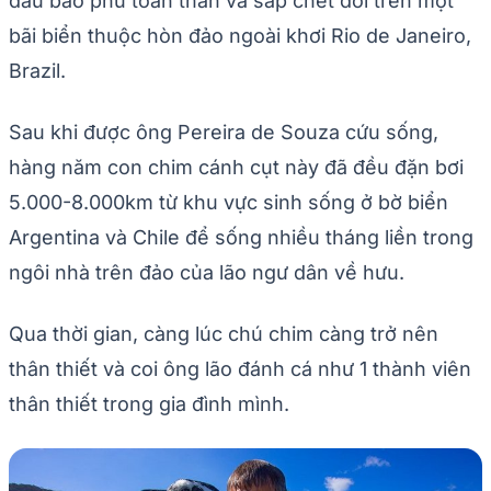
dầu bao phủ toàn thân và sắp chết đói trên một
bãi biển thuộc hòn đảo ngoài khơi Rio de Janeiro,
Brazil.
Sau khi được ông Pereira de Souza cứu sống,
hàng năm con chim cánh cụt này đã đều đặn bơi
5.000-8.000km từ khu vực sinh sống ở bờ biển
Argentina và Chile để sống nhiều tháng liền trong
ngôi nhà trên đảo của lão ngư dân về hưu.
Qua thời gian, càng lúc chú chim càng trở nên
thân thiết và coi ông lão đánh cá như 1 thành viên
thân thiết trong gia đình mình.