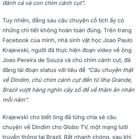
đánh cá và con chim cánh cụt”.
Tuy nhiên, đằng sau câu chuyện cổ tích ấy có
những chi tiết không hoàn toàn đúng. Trên trang
Facebook của mình, nhà sinh vật học Joao Paulo
Krajewski, người đã thực hiện đoạn video về ông
Joao Pereira de Souza và chú chim cánh cụt, đã
đăng tải đoạn status với tiêu đề
“Câu chuyện thật
về Dindim, chú chim cánh cụt đến từ Ilha Grande,
Brazil vượt hàng nghìn cây số để về thăm ân nhân
mỗi năm”.
Krajewski cho biết ông đã từng chia sẻ câu
chuyện về Dindim cho Globo TV, một mạng lưới
truyền thông tại Brazil. Rất nhanh chóng, sau khi