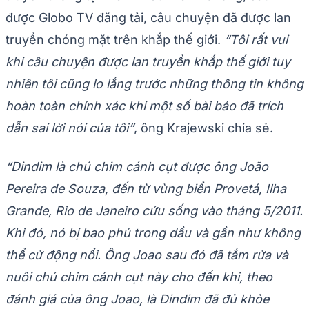
được Globo TV đăng tải, câu chuyện đã được lan
truyền chóng mặt trên khắp thế giới.
“Tôi rất vui
khi câu chuyện được lan truyền khắp thế giới tuy
nhiên tôi cũng lo lắng trước những thông tin không
hoàn toàn chính xác khi một số bài báo đã trích
dẫn sai lời nói của tôi”
, ông Krajewski chia sẻ.
“Dindim là chú chim cánh cụt được ông João
Pereira de Souza, đến từ vùng biển Provetá, Ilha
Grande, Rio de Janeiro cứu sống vào tháng 5/2011.
Khi đó, nó bị bao phủ trong dầu và gần như không
thể cử động nổi. Ông Joao sau đó đã tắm rửa và
nuôi chú chim cánh cụt này cho đến khi, theo
đánh giá của ông Joao, là Dindim đã đủ khỏe