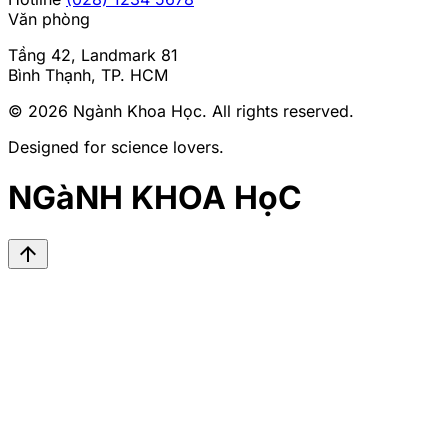
Văn phòng
Tầng 42, Landmark 81
Bình Thạnh, TP. HCM
© 2026
Ngành Khoa Học
. All rights reserved.
Designed for science lovers.
NGàNH KHOA HọC
arrow_upward