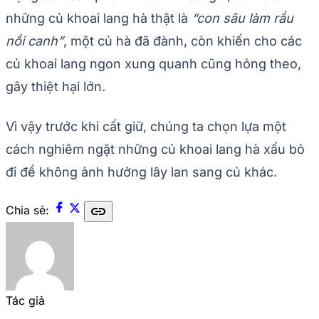
những củ khoai lang hà thật là
“con sâu làm rầu
nồi canh”
, một củ hà đã đành, còn khiến cho các
củ khoai lang ngon xung quanh cũng hỏng theo,
gây thiệt hại lớn.
Vì vậy trước khi cất giữ, chúng ta chọn lựa một
cách nghiêm ngặt những củ khoai lang hà xấu bỏ
đi để không ảnh hưởng lây lan sang củ khác.
link
Chia sẻ:
Tác giả