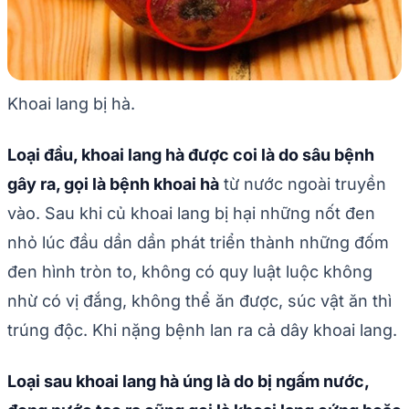
Khoai lang bị hà.
Loại đầu, khoai lang hà được coi là do sâu bệnh
gây ra, gọi là bệnh khoai hà
từ nước ngoài truyền
vào. Sau khi củ khoai lang bị hại những nốt đen
nhỏ lúc đầu dần dần phát triển thành những đốm
đen hình tròn to, không có quy luật luộc không
nhừ có vị đắng, không thể ăn được, súc vật ăn thì
trúng độc. Khi nặng bệnh lan ra cả dây khoai lang.
Loại sau khoai lang hà úng là do bị ngấm nước,