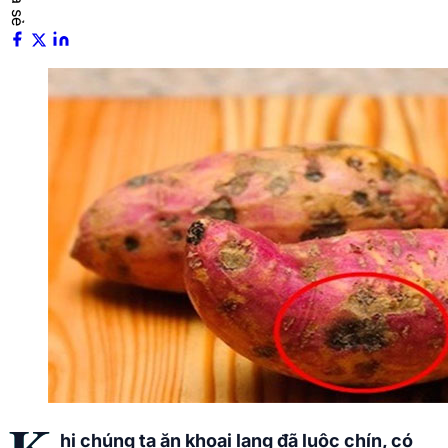
hi chúng ta ăn khoai lang đã luộc chín, có