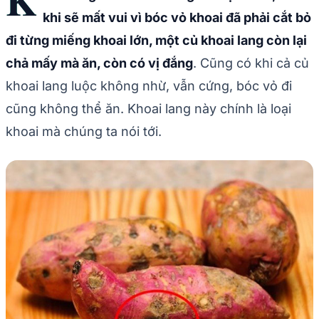
K
khi sẽ mất vui vì bóc vỏ khoai đã phải cắt bỏ
đi từng miếng khoai lớn, một củ khoai lang còn lại
chả mấy mà ăn, còn có vị đắng
. Cũng có khi cả củ
khoai lang luộc không nhừ, vẫn cứng, bóc vỏ đi
cũng không thể ăn. Khoai lang này chính là loại
khoai mà chúng ta nói tới.