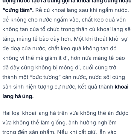
đọng nước tạo ra cũng gọi là khoai lang cứng hoặc
“cứng tâm”.
Rễ củ khoai lang sau khi ngấm nước,
để không cho nước ngấm vào, chất keo quả vốn
không tan của tổ chức trong thân củ khoai lang sẽ
tăng, màng tế bào dày hơn. Một khi thoát khỏi sự
đe doạ của nước, chất keo quả không tan đó
không vì thế mà giảm ít đi, hơn nữa màng tế bào
đã dày cũng không bị mỏng đi, cuối cùng trở
thành một “bức tường” cản nước, nước sôi cũng
sản sinh hiện tượng cự nước, kết quả thành
khoai
lang hà úng.
Hai loại khoai lang hà trên vừa không thể ăn được
vừa không thể làm giống, ảnh hưởng nghiêm
trọng đến sản phẩm. Nếu khi cất giữ, lẫn vào