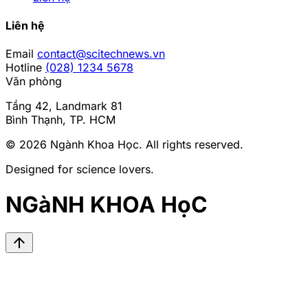
Liên hệ
Email
contact@scitechnews.vn
Hotline
(028) 1234 5678
Văn phòng
Tầng 42, Landmark 81
Bình Thạnh, TP. HCM
© 2026
Ngành Khoa Học
. All rights reserved.
Designed for science lovers.
NGàNH KHOA HọC
arrow_upward