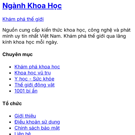
Ngành Khoa Học
Khám phá thế giới
Nguồn cung cấp kiến thức khoa học, công nghệ và phát
minh uy tín nhất Việt Nam. Khám phá thế giới qua lăng
kính khoa học mỗi ngày.
Chuyên mục
Khám phá khoa học
Khoa học vũ trụ
Y học - Sức khỏe
Thế giới động vật
1001 bí ẩn
Tổ chức
Giới thiệu
Điều khoản sử dụng
Chính sách bảo mật
Liên hệ