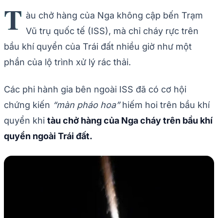
T
àu chở hàng của Nga không cập bến Trạm
Vũ trụ quốc tế (ISS), mà chỉ cháy rực trên
bầu khí quyển của Trái đất nhiều giờ như một
phần của lộ trình xử lý rác thải.
Các phi hành gia bên ngoài ISS đã có cơ hội
chứng kiến
“màn pháo hoa”
hiếm hoi trên bầu khí
quyển khi
tàu chở hàng của Nga cháy trên bầu khí
quyển ngoài Trái đất.