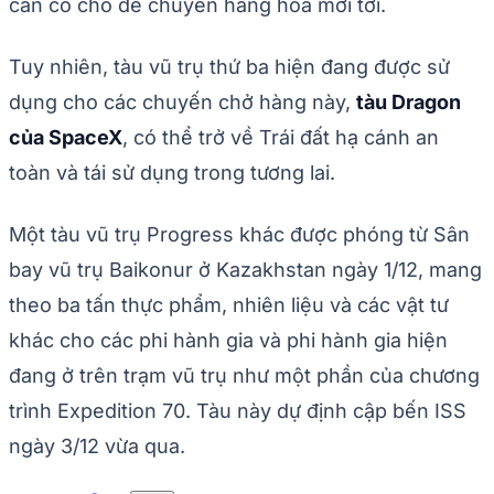
cần có chỗ để chuyển hàng hóa mới tới.
Tuy nhiên, tàu vũ trụ thứ ba hiện đang được sử
dụng cho các chuyến chở hàng này,
tàu Dragon
của SpaceX
, có thể trở về Trái đất hạ cánh an
toàn và tái sử dụng trong tương lai.
Một tàu vũ trụ Progress khác được phóng từ Sân
bay vũ trụ Baikonur ở Kazakhstan ngày 1/12, mang
theo ba tấn thực phẩm, nhiên liệu và các vật tư
khác cho các phi hành gia và phi hành gia hiện
đang ở trên trạm vũ trụ như một phần của chương
trình Expedition 70. Tàu này dự định cập bến ISS
ngày 3/12 vừa qua.