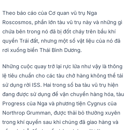
Theo báo cáo của Cơ quan vũ trụ Nga
Roscosmos, phần lớn tàu vũ trụ này và những gì
chứa bên trong nó đã bị đốt cháy trên bầu khí
quyển Trái đất, nhưng một số vật liệu của nó đã
rơi xuống biển Thái Bình Dương.
Những cuộc quay trở lại rực lửa như vậy là thông
lệ tiêu chuẩn cho các tàu chở hàng không thể tái
sử dụng rời ISS. Hai trong số ba tàu vũ trụ hiện
đang được sử dụng để vận chuyển hàng hóa, tàu
Progress của Nga và phương tiện Cygnus của
Northrop Grumman, được thải bỏ thường xuyên
trong khí quyển sau khi chúng đã giao hàng và