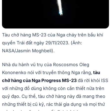
Tàu chở hàng MS-23 của Nga cháy trên bầu khí
quyển Trái đất ngày 29/11/2023. (Ảnh:
NASA/Jasmin Moghbeli).
Nhà du hành vũ trụ của Roscosmos Oleg
Kononenko nói với truyền thông Nga rằng,
tàu
chở hàng của Nga Progress MS-23
đã rời khỏi ISS
với những đồ dùng không còn cần thiết nữa trên
quỹ đạo. Cụ thể, tàu chở hàng này đã mang theo
những thiết bị cũ kỹ, rác thải gia dụng và mọi thứ