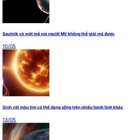
Sputnik và mật mã mà người Mỹ không thể giải mã được
10/05
Sinh vật màu tím có thể đang sống trên nhiều hành tinh khác
13/05