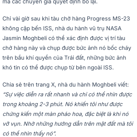
mà các chuyên gia quyết định bỏ lại.
Chỉ vài giờ sau khi tàu chở hàng Progress MS-23
không cập bến ISS, nhà du hành vũ trụ NASA
Jasmin Moghbeli có thể xác định được vị trí tàu
chở hàng này và chụp được bức ảnh nó bốc cháy
trên bầu khí quyển của Trái đất, những bức ảnh
khó tin có thể được chụp từ bên ngoài ISS.
Chia sẻ trên trang X, nhà du hành Moghbeli viết:
“Sự việc diễn ra rất nhanh và chỉ có thể nhìn được
trong khoảng 2-3 phút. Nó khiến tôi như được
chứng kiến một màn pháo hoa, đặc biệt là khi nó
vỡ vụn. Nhờ những hướng dẫn trên mặt đất mà tôi
có thể nhìn thấy nó”.