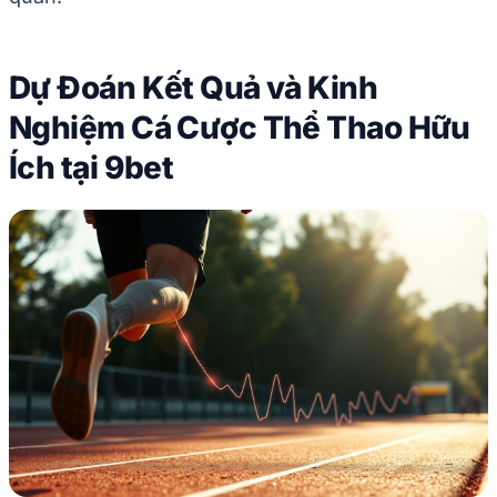
Dự Đoán Kết Quả và Kinh
Nghiệm Cá Cược Thể Thao Hữu
Ích tại 9bet