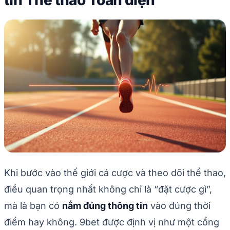
Khi bước vào thế giới cá cược và theo dõi thể thao,
điều quan trọng nhất không chỉ là “đặt cược gì”,
mà là bạn có
nắm đúng thông tin
vào đúng thời
điểm hay không. 9bet được định vị như một cổng