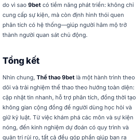
do vì sao
9bet
có tiềm năng phát triển: không chỉ
cung cấp sự kiện, mà còn định hình thói quen
phân tích có hệ thống—giúp người hâm mộ trở
thành người quan sát chủ động.
Tổng kết
Nhìn chung,
Thể thao 9bet
là một hành trình theo
dõi và trải nghiệm thể thao theo hướng toàn diện:
cập nhật tin nhanh, hỗ trợ phân tích, đồng thời tạo
không gian cộng đồng để người dùng học hỏi và
giữ kỷ luật. Từ việc khám phá các môn và sự kiện
nóng, đến kinh nghiệm dự đoán có quy trình và
quản trị rủi ro, tất cả đều góp phần giúp bạn ra