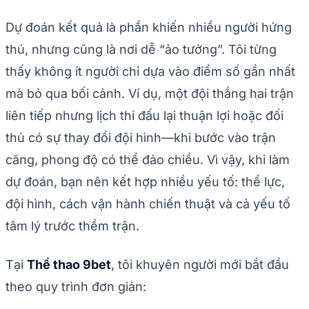
Dự đoán kết quả là phần khiến nhiều người hứng
thú, nhưng cũng là nơi dễ “ảo tưởng”. Tôi từng
thấy không ít người chỉ dựa vào điểm số gần nhất
mà bỏ qua bối cảnh. Ví dụ, một đội thắng hai trận
liên tiếp nhưng lịch thi đấu lại thuận lợi hoặc đối
thủ có sự thay đổi đội hình—khi bước vào trận
căng, phong độ có thể đảo chiều. Vì vậy, khi làm
dự đoán, bạn nên kết hợp nhiều yếu tố: thể lực,
đội hình, cách vận hành chiến thuật và cả yếu tố
tâm lý trước thềm trận.
Tại
Thể thao 9bet
, tôi khuyên người mới bắt đầu
theo quy trình đơn giản: