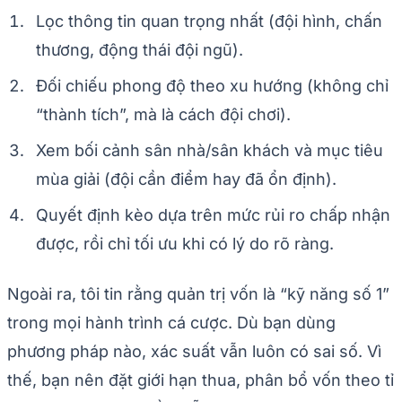
Lọc thông tin quan trọng nhất (đội hình, chấn
thương, động thái đội ngũ).
Đối chiếu phong độ theo xu hướng (không chỉ
“thành tích”, mà là cách đội chơi).
Xem bối cảnh sân nhà/sân khách và mục tiêu
mùa giải (đội cần điểm hay đã ổn định).
Quyết định kèo dựa trên mức rủi ro chấp nhận
được, rồi chỉ tối ưu khi có lý do rõ ràng.
Ngoài ra, tôi tin rằng quản trị vốn là “kỹ năng số 1”
trong mọi hành trình cá cược. Dù bạn dùng
phương pháp nào, xác suất vẫn luôn có sai số. Vì
thế, bạn nên đặt giới hạn thua, phân bổ vốn theo tỉ