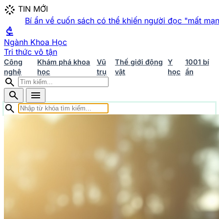
stream
TIN MỚI
Bí ẩn về cuốn sách có thể khiến người đọc "mất mạng"
Sa
biotech
Ngành Khoa Học
Tri thức vô tận
Công
Khám phá khoa
Vũ
Thế giới động
Y
1001 bí
nghệ
học
trụ
vật
học
ẩn
search
search
menu
search
Chuyên mục Khoa học
home
Trang chủ
Khám phá khoa học
422 bài viết
Khoa học
vũ trụ
242 bài viết
Y học - Sức khỏe
202 bài viết
Thế
giới động vật
156 bài viết
1001 bí ẩn
94 bài viết
Công
nghệ
83 bài viết