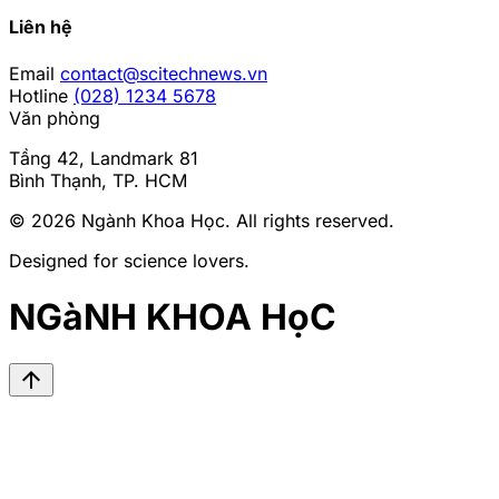
Liên hệ
Email
contact@scitechnews.vn
Hotline
(028) 1234 5678
Văn phòng
Tầng 42, Landmark 81
Bình Thạnh, TP. HCM
© 2026
Ngành Khoa Học
. All rights reserved.
Designed for science lovers.
NGàNH KHOA HọC
arrow_upward