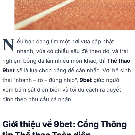
N
ếu bạn đang tìm một nơi vừa cập nhật
nhanh, vừa có chiều sâu để theo dõi và trải
nghiệm bóng đá lẫn nhiều môn khác, thì
Thể thao
9bet
sẽ là lựa chọn đáng để cân nhắc. Với hệ sinh
thái “nhanh – rõ – đúng nhịp”,
9bet
giúp người
xem bám sát diễn biến và tối ưu cách ra quyết
định theo nhu cầu cá nhân.
Giới thiệu về 9bet: Cổng Thông
tin Thể thao Toàn diện