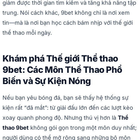
giảm được thời gian tìm kiếm và tăng khả năng tập
trung. Nói cách khác, 9bet không chỉ là nơi xem
tin—mà là nơi bạn học cách bám nhịp với thế giới
thể thao mỗi ngày.
Khám phá Thế giới Thể thao
9bet: Các Môn Thể Thao Phổ
Biến và Sự Kiện Nóng
Nếu bạn yêu bóng đá, bạn sẽ thấy hệ thống sự
kiện rất “đã mắt”: từ giải đấu lớn đến các lượt kèo
xoay quanh phong độ. Nhưng thú vị hơn là
Thể
thao 9bet
không gói gọn trong một môn duy nhất;
người dùng có thể mở rộng sang những bộ môn